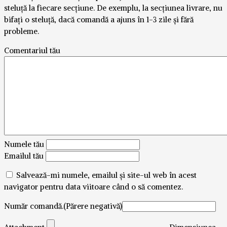
steluță la fiecare secțiune. De exemplu, la secțiunea livrare, nu
bifați o steluță, dacă comandă a ajuns în 1-3 zile și fără
probleme.
Comentariul tău
Numele tău
Emailul tău
Salvează-mi numele, emailul și site-ul web în acest
navigator pentru data viitoare când o să comentez.
Număr comandă.(Părere negativă)