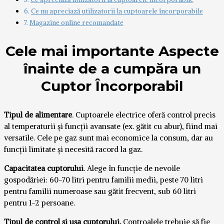
Ce nu apreciază utilizatorii la cuptoarele încorporabile
Magazine online recomandate
Cele mai importante Aspecte
înainte de a cumpăra un
Cuptor Încorporabil
Tipul de alimentare
. Cuptoarele electrice oferă control precis
al temperaturii și funcții avansate (ex. gătit cu abur), fiind mai
versatile. Cele pe gaz sunt mai economice la consum, dar au
funcții limitate și necesită racord la gaz.
Capacitatea cuptorului
. Alege în funcție de nevoile
gospodăriei: 60-70 litri pentru familii medii, peste 70 litri
pentru familii numeroase sau gătit frecvent, sub 60 litri
pentru 1-2 persoane.
Tipul de control și ușa cuptorului.
Controalele trebuie să fie