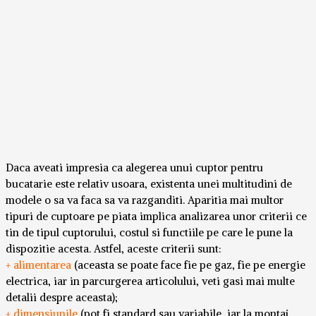
Daca aveati impresia ca alegerea unui cuptor pentru
bucatarie este relativ usoara, existenta unei multitudini de
modele o sa va faca sa va razganditi. Aparitia mai multor
tipuri de cuptoare pe piata implica analizarea unor criterii ce
tin de tipul cuptorului, costul si functiile pe care le pune la
dispozitie acesta. Astfel, aceste criterii sunt:
+ alimentarea
(aceasta se poate face fie pe gaz, fie pe energie
electrica, iar in parcurgerea articolului, veti gasi mai multe
detalii despre aceasta);
+ dimensiunile
(pot fi standard sau variabile, iar la montaj,