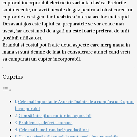
cuptorul incorporabil electric in varianta clasica. Preturile
sunt decente, nu aveti nevoie de gaz pentru a folosi corect un
cuptor de acest gen, iar incalzirea interna are loc mai rapid.
Dezavantajos este faptul ca, preparatele se vor coace mai
uscat, iar acest mod de a gati nu este foarte preferat de unii
posibili utilizatori.
Brandul si costul pot fi alte doua aspecte care merg mana in
mana si sunt demne de luat in considerare atunci cand vreti
sa cumparati un cuptor incorporabil.
Cuprins
Cele mai importante Aspecte înainte de a cumpăra un Cuptor
Încorporabil
Cum să întreții un cuptor încorporabil
Probleme și defecte comune
Cele mai bune branduri/producători
Ce apreciază utilizatorii la cuptoarele încorporabile