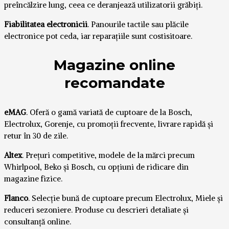
preîncălzire lung, ceea ce deranjează utilizatorii grăbiți.
Fiabilitatea electronicii
. Panourile tactile sau plăcile
electronice pot ceda, iar reparațiile sunt costisitoare.
Magazine online
recomandate
eMAG
. Oferă o gamă variată de cuptoare de la Bosch,
Electrolux, Gorenje, cu promoții frecvente, livrare rapidă și
retur în 30 de zile.
Altex
. Prețuri competitive, modele de la mărci precum
Whirlpool, Beko și Bosch, cu opțiuni de ridicare din
magazine fizice.
Flanco
. Selecție bună de cuptoare precum Electrolux, Miele și
reduceri sezoniere. Produse cu descrieri detaliate și
consultanță online.