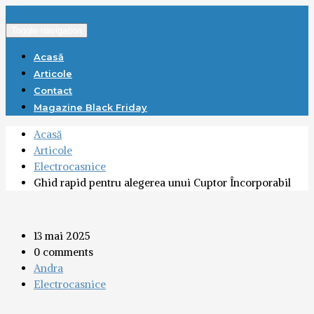
Toggle navigation
Acasă
Articole
Contact
Magazine Black Friday
Acasă
Articole
Electrocasnice
Ghid rapid pentru alegerea unui Cuptor Încorporabil
13 mai 2025
0 comments
Andra
Electrocasnice