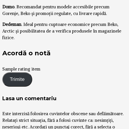
Domo
. Recomandat pentru modele accesibile precum
Gorenje, Beko și promoții regulate, cu livrare rapidă.
Dedeman
. Ideal pentru cuptoare economice precum Beko,
Arctic și posibilitatea de a verifica produsele în magazinele
fizice.
Acordă o notă
Sample rating item
Lasa un comentariu
Este interzisă folosirea cuvintelor obscene sau defăimătoare.
Relatați strict situația, fără a folosi cuvinte ca: nesimțiți,
neserioși etc. Acordați un punctaj corect, fără a selecta o