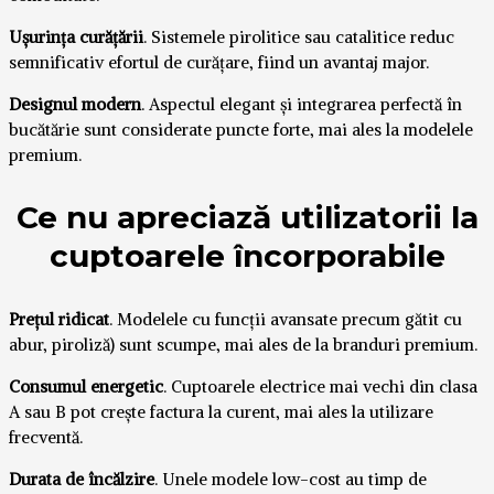
Ușurința curățării
. Sistemele pirolitice sau catalitice reduc
semnificativ efortul de curățare, fiind un avantaj major.
Designul modern
. Aspectul elegant și integrarea perfectă în
bucătărie sunt considerate puncte forte, mai ales la modelele
premium.
Ce nu apreciază utilizatorii la
cuptoarele încorporabile
Prețul ridicat
. Modelele cu funcții avansate precum gătit cu
abur, piroliză) sunt scumpe, mai ales de la branduri premium.
Consumul energetic
. Cuptoarele electrice mai vechi din clasa
A sau B pot crește factura la curent, mai ales la utilizare
frecventă.
Durata de încălzire
. Unele modele low-cost au timp de