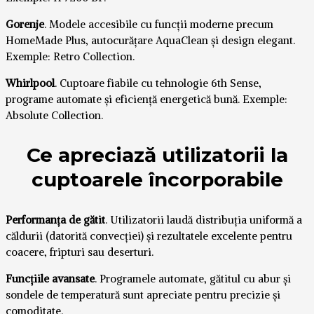
Gorenje
. Modele accesibile cu funcții moderne precum
HomeMade Plus, autocurățare AquaClean și design elegant.
Exemple: Retro Collection.
Whirlpool
. Cuptoare fiabile cu tehnologie 6th Sense,
programe automate și eficiență energetică bună. Exemple:
Absolute Collection.
Ce apreciază utilizatorii la
cuptoarele încorporabile
Performanța de gătit
. Utilizatorii laudă distribuția uniformă a
căldurii (datorită convecției) și rezultatele excelente pentru
coacere, fripturi sau deserturi.
Funcțiile avansate
. Programele automate, gătitul cu abur și
sondele de temperatură sunt apreciate pentru precizie și
comoditate.