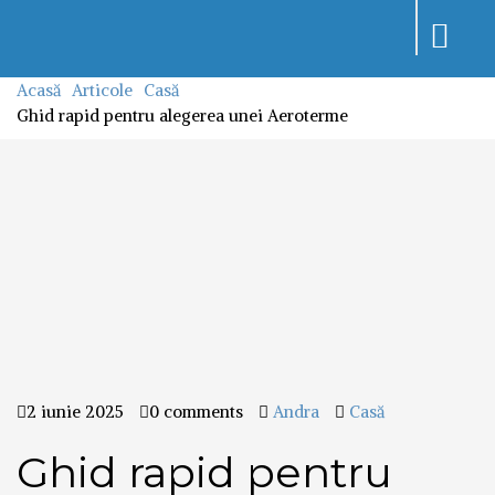
Toggle
navigati
Acasă
Articole
Casă
Ghid rapid pentru alegerea unei Aeroterme
2 iunie 2025
0 comments
Andra
Casă
Ghid rapid pentru