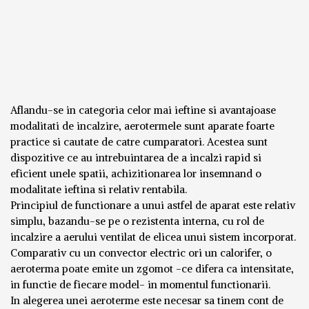
Aflandu-se in categoria celor mai ieftine si avantajoase
modalitati de incalzire, aerotermele sunt aparate foarte
practice si cautate de catre cumparatori. Acestea sunt
dispozitive ce au intrebuintarea de a incalzi rapid si
eficient unele spatii, achizitionarea lor insemnand o
modalitate ieftina si relativ rentabila.
Principiul de functionare a unui astfel de aparat este relativ
simplu, bazandu-se pe o rezistenta interna, cu rol de
incalzire a aerului ventilat de elicea unui sistem incorporat.
Comparativ cu un convector electric ori un calorifer, o
aeroterma poate emite un zgomot -ce difera ca intensitate,
in functie de fiecare model- in momentul functionarii.
In alegerea unei aeroterme este necesar sa tinem cont de