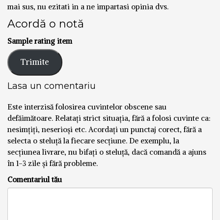
mai sus, nu ezitati in a ne impartasi opinia dvs.
Acordă o notă
Sample rating item
Lasa un comentariu
Este interzisă folosirea cuvintelor obscene sau
defăimătoare. Relatați strict situația, fără a folosi cuvinte ca:
nesimțiți, neserioși etc. Acordați un punctaj corect, fără a
selecta o steluță la fiecare secțiune. De exemplu, la
secțiunea livrare, nu bifați o steluță, dacă comandă a ajuns
în 1-3 zile și fără probleme.
Comentariul tău