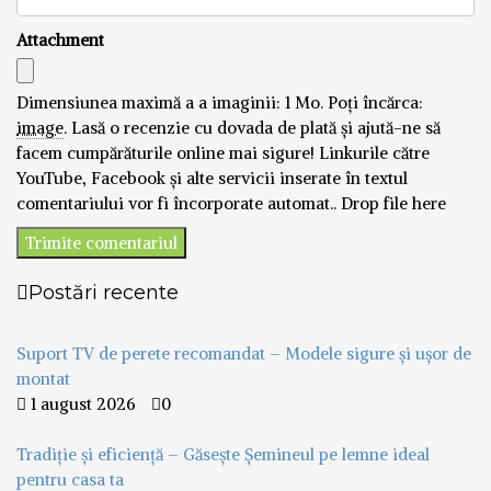
Attachment
Dimensiunea maximă a a imaginii: 1 Mo.
Poți încărca:
image
.
Lasă o recenzie cu dovada de plată și ajută-ne să
facem cumpărăturile online mai sigure! Linkurile către
YouTube, Facebook și alte servicii inserate în textul
comentariului vor fi încorporate automat..
Drop file here
Postări recente
Suport TV de perete recomandat – Modele sigure și ușor de
montat
1 august 2026
0
Tradiție și eficiență – Găsește Șemineul pe lemne ideal
pentru casa ta