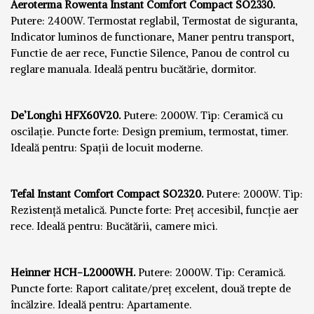
Aeroterma Rowenta Instant Comfort Compact SO2330.
Putere: 2400W. Termostat reglabil, Termostat de siguranta,
Indicator luminos de functionare, Maner pentru transport,
Functie de aer rece, Functie Silence, Panou de control cu
reglare manuala. Ideală pentru bucătărie, dormitor.
De’Longhi HFX60V20.
Putere: 2000W. Tip: Ceramică cu
oscilație. Puncte forte: Design premium, termostat, timer.
Ideală pentru: Spații de locuit moderne.
Tefal Instant Comfort Compact SO2320.
Putere: 2000W. Tip:
Rezistență metalică. Puncte forte: Preț accesibil, funcție aer
rece. Ideală pentru: Bucătării, camere mici.
Heinner HCH-L2000WH.
Putere: 2000W. Tip: Ceramică.
Puncte forte: Raport calitate/preț excelent, două trepte de
încălzire. Ideală pentru: Apartamente.