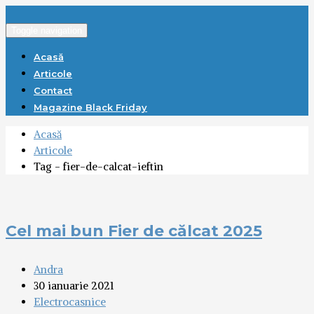
Toggle navigation
Acasă
Articole
Contact
Magazine Black Friday
Acasă
Articole
Tag - fier-de-calcat-ieftin
Cel mai bun Fier de călcat 2025
Andra
30 ianuarie 2021
Electrocasnice