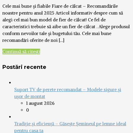
Cele mai bune și fiabile Fiare de călcat – Recomandările
noastre pentru anul 2025 Articol informativ despre cum să
alegi cel mai bun model de fier de călcat! Ce fel de
caracteristici trebuie să aibe un fier de călcat . Alege produsul
conform nevoilor tale și bugetului tău. Cele mai bune
recomandări oferite de noi […]
Continuă să citești
Postări recente
Suport TV de perete recomandat – Modele sigure și
ușor de montat
1 august 2026
0
Tradiție și eficiență – Găsește Șemineul pe lemne ideal
pentru casa ta