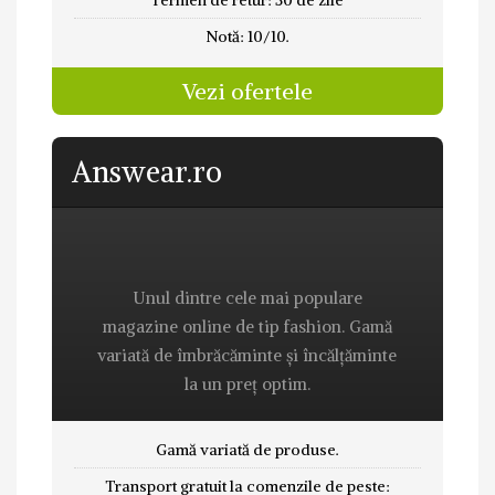
Termen de retur: 30 de zile
Notă: 10/10.
Vezi ofertele
Answear.ro
Unul dintre cele mai populare
magazine online de tip fashion. Gamă
variată de îmbrăcăminte și încălțăminte
la un preț optim.
Gamă variată de produse.
Transport gratuit la comenzile de peste: