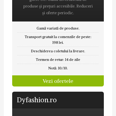
produse și prețuri accesibile. Reduceri
și oferte periodic.
Gamă variată de produse.
Transport gratuit la comenzile de peste:
198 lei.
Deschiderea coletului la livrare.
Termen de retur: 14 de zile
Notă: 10/10.
Vezi ofertele
Dyfashion.ro