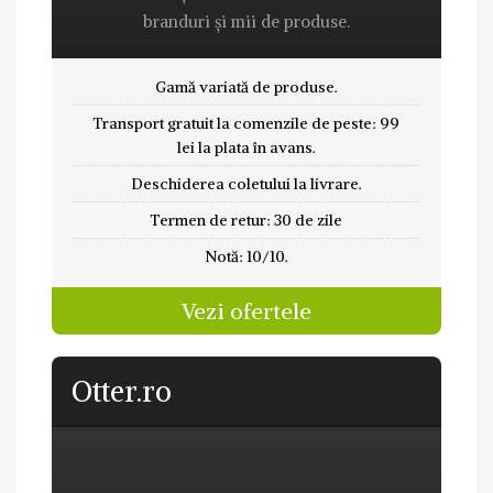
branduri și mii de produse.
Gamă variată de produse.
Transport gratuit la comenzile de peste: 99
lei la plata în avans.
Deschiderea coletului la livrare.
Termen de retur: 30 de zile
Notă: 10/10.
Vezi ofertele
Otter.ro