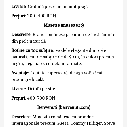
Livrare
: Gratuită peste un anumit prag.
Prețuri
: 200–400 RON.
Musette (musette.ro)
Descriere
: Brand românesc premium de încălțăminte
din piele naturală.
Botine cu toc subțire
: Modele elegante din piele
naturală, cu toc subțire de 6–9 cm, în culori precum
negru, bej, maro, cu detalii rafinate.
Avantaje
: Calitate superioară, design sofisticat,
producție locală.
Livrare
: Detalii pe site.
Prețuri
: 400–700 RON.
Benvenuti (benvenuti.com)
Descriere
: Magazin românesc cu branduri
internaționale precum Guess, Tommy Hilfiger, Steve