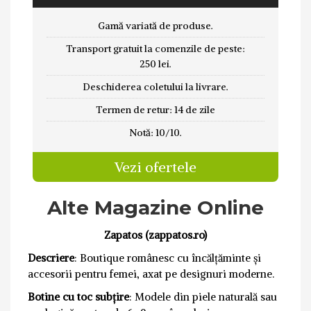
Gamă variată de produse.
Transport gratuit la comenzile de peste:
250 lei.
Deschiderea coletului la livrare.
Termen de retur: 14 de zile
Notă: 10/10.
Vezi ofertele
Alte Magazine Online
Zapatos (zappatos.ro)
Descriere
: Boutique românesc cu încălțăminte și
accesorii pentru femei, axat pe designuri moderne.
Botine cu toc subțire
: Modele din piele naturală sau