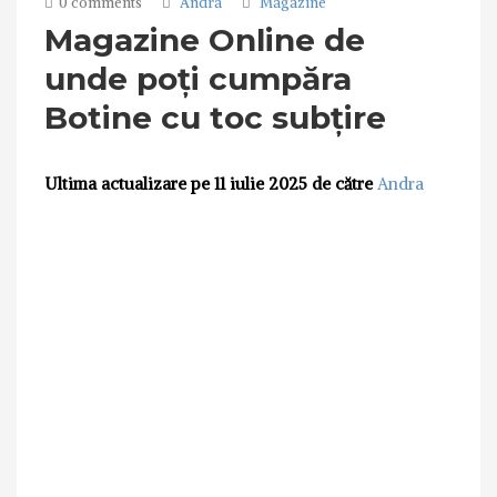
0 comments
Andra
Magazine
Magazine Online de
unde poți cumpăra
Botine cu toc subțire
Ultima actualizare pe 11 iulie 2025 de către
Andra