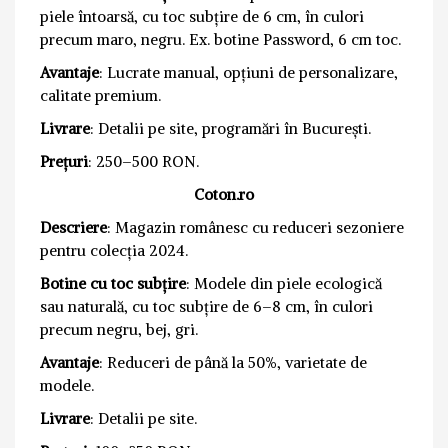
piele întoarsă, cu toc subțire de 6 cm, în culori
precum maro, negru. Ex. botine Password, 6 cm toc.
Avantaje
: Lucrate manual, opțiuni de personalizare,
calitate premium.
Livrare
: Detalii pe site, programări în București.
Prețuri
: 250–500 RON.
Coton.ro
Descriere
: Magazin românesc cu reduceri sezoniere
pentru colecția 2024.
Botine cu toc subțire
: Modele din piele ecologică
sau naturală, cu toc subțire de 6–8 cm, în culori
precum negru, bej, gri.
Avantaje
: Reduceri de până la 50%, varietate de
modele.
Livrare
: Detalii pe site.