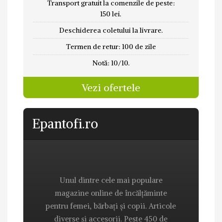
Transport gratuit la comenzile de peste:
150 lei.
Deschiderea coletului la livrare.
Termen de retur: 100 de zile
Notă: 10/10.
Vezi ofertele
Epantofi.ro
Unul dintre cele mai populare
magazine online de încălțăminte
pentru femei, bărbați și copii. Articole
diverse și accesorii. Peste 450 de