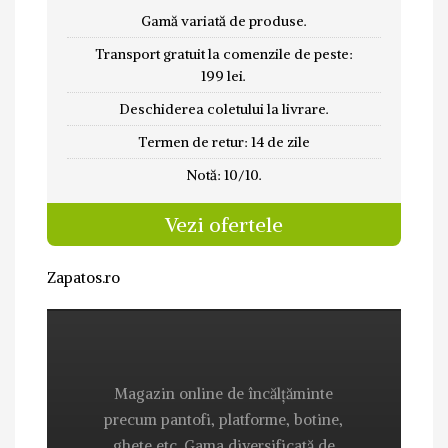
Gamă variată de produse.
Transport gratuit la comenzile de peste:
199 lei.
Deschiderea coletului la livrare.
Termen de retur: 14 de zile
Notă: 10/10.
Vezi ofertele
Zapatos.ro
Magazin online de încălțăminte
precum pantofi, platforme, botine,
ghete etc. Gama diversificată de