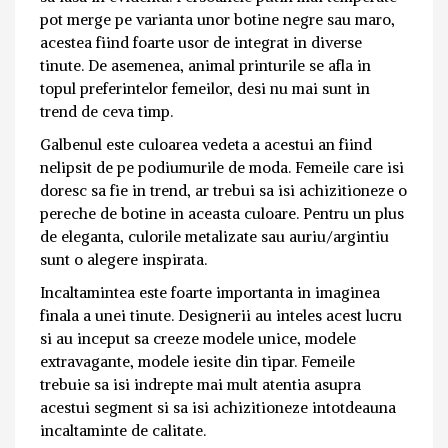
pot merge pe varianta unor botine negre sau maro,
acestea fiind foarte usor de integrat in diverse
tinute. De asemenea, animal printurile se afla in
topul preferintelor femeilor, desi nu mai sunt in
trend de ceva timp.
Galbenul este culoarea vedeta a acestui an fiind
nelipsit de pe podiumurile de moda. Femeile care isi
doresc sa fie in trend, ar trebui sa isi achizitioneze o
pereche de botine in aceasta culoare. Pentru un plus
de eleganta, culorile metalizate sau auriu/argintiu
sunt o alegere inspirata.
Incaltamintea este foarte importanta in imaginea
finala a unei tinute. Designerii au inteles acest lucru
si au inceput sa creeze modele unice, modele
extravagante, modele iesite din tipar. Femeile
trebuie sa isi indrepte mai mult atentia asupra
acestui segment si sa isi achizitioneze intotdeauna
incaltaminte de calitate.