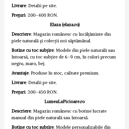
Livrare
: Detalii pe site.
Prețuri
: 200–400 RON.
Elaza (elaza.ro)
Descriere
: Magazin românesc cu încălțăminte din
piele naturală și colecții noi săptămânal.
Botine cu toc subțire
: Modele din piele naturală sau
întoarsă, cu toc subțire de 6–9 cm, în culori precum
negru, maro, bej.
Avantaje
: Produse în stoc, calitate premium.
Livrare
: Detalii pe site.
Prețuri
: 200–450 RON.
LumeaLaPicioare.ro
Descriere
: Magazin românesc cu botine lucrate
manual din piele naturală sau întoarsă.
Botine cu toc subțire
: Modele personalizabile din