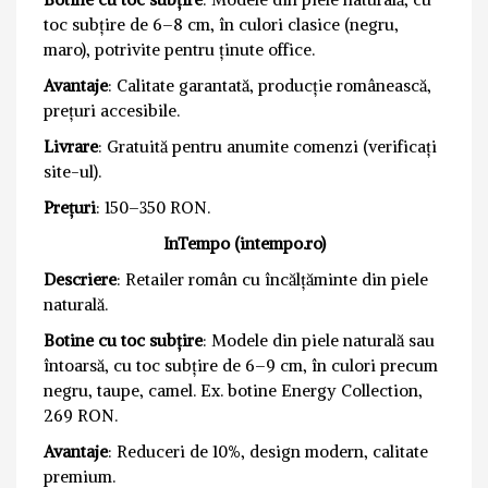
toc subțire de 6–8 cm, în culori clasice (negru,
maro), potrivite pentru ținute office.
Avantaje
: Calitate garantată, producție românească,
prețuri accesibile.
Livrare
: Gratuită pentru anumite comenzi (verificați
site-ul).
Prețuri
: 150–350 RON.
InTempo (intempo.ro)
Descriere
: Retailer român cu încălțăminte din piele
naturală.
Botine cu toc subțire
: Modele din piele naturală sau
întoarsă, cu toc subțire de 6–9 cm, în culori precum
negru, taupe, camel. Ex. botine Energy Collection,
269 RON.
Avantaje
: Reduceri de 10%, design modern, calitate
premium.