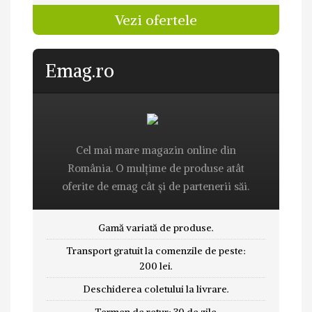
Vezi ofertele
Emag.ro
Cel mai mare magazin online din
România. O mulțime de produse atât
oferite de emag cât și de partenerii săi.
Gamă variată de produse.
Transport gratuit la comenzile de peste:
200 lei.
Deschiderea coletului la livrare.