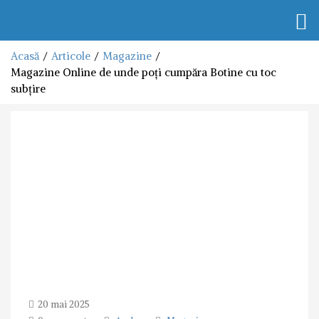
Togg
navi
Acasă
Articole
Magazine
Magazine Online de unde poți cumpăra Botine cu toc
subțire
20 mai 2025