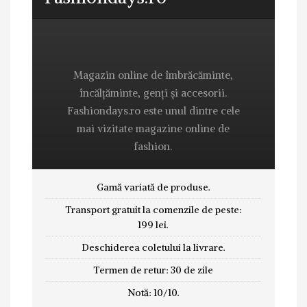
Magazin online de îmbrăcăminte,
încălțăminte, genți și accesorii.
Fashiondays.ro este unul dintre cele
mai vizitate magazine online de
fashion.
Gamă variată de produse.
Transport gratuit la comenzile de peste:
199 lei.
Deschiderea coletului la livrare.
Termen de retur: 30 de zile
Notă: 10/10.