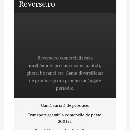
Reverse.ro
Reverse.ro comercializează
încălțăminte precum cizme, pantofi,
ghete, bocanci etc. Gama diversificată
de produse și noi produse adăugate
periodic.
Gamă variată de produse.
Transport gratuit la comenzile de peste:
300 lei.