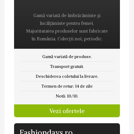
Gamă variată de îmbrăcăminte și
încălțăminte pentru femei.
Majoritatatea produselor sunt fabricate
în România. Colecții noi, periodic.
Gamă variată de produse.
Transport gratuit.
Deschiderea coletului la livrare.
Termen de retur: 14 de zile
Notă: 10/10.
Vezi ofertele
Fashiondays.ro