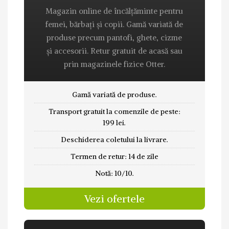
Magazin online de încălțăminte pentru
femei, bărbați și copii. Gamă variată de
produse precum pantofi, ghete, cizme
și accesorii. Retur gratuit de acasă sau
prin magazinele fizice Otter.
Gamă variată de produse.
Transport gratuit la comenzile de peste:
199 lei.
Deschiderea coletului la livrare.
Termen de retur: 14 de zile
Notă: 10/10.
Vezi ofertele