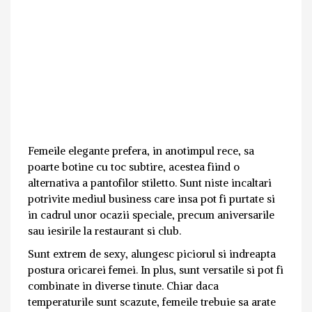
Femeile elegante prefera, in anotimpul rece, sa
poarte botine cu toc subtire, acestea fiind o
alternativa a pantofilor stiletto. Sunt niste incaltari
potrivite mediul business care insa pot fi purtate si
in cadrul unor ocazii speciale, precum aniversarile
sau iesirile la restaurant si club.
Sunt extrem de sexy, alungesc piciorul si indreapta
postura oricarei femei. In plus, sunt versatile si pot fi
combinate in diverse tinute. Chiar daca
temperaturile sunt scazute, femeile trebuie sa arate