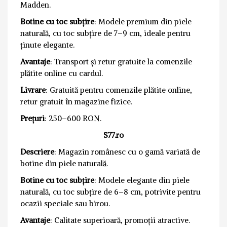
Madden.
Botine cu toc subțire
: Modele premium din piele
naturală, cu toc subțire de 7–9 cm, ideale pentru
ținute elegante.
Avantaje
: Transport și retur gratuite la comenzile
plătite online cu cardul.
Livrare
: Gratuită pentru comenzile plătite online,
retur gratuit în magazine fizice.
Prețuri
: 250–600 RON.
S77.ro
Descriere
: Magazin românesc cu o gamă variată de
botine din piele naturală.
Botine cu toc subțire
: Modele elegante din piele
naturală, cu toc subțire de 6–8 cm, potrivite pentru
ocazii speciale sau birou.
Avantaje
: Calitate superioară, promoții atractive.