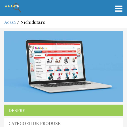
Toggl
navig
Acasă
Nichiduta.ro
DESPRE
CATEGORII DE PRODUSE