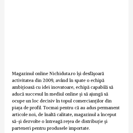
Magazinul online Nichiduta.ro își desfășoară
activitatea din 2009, având în spate o echipă
ambițioasă cu idei inovatoare, echipă capabilă să
aducă succesul în mediul online și să ajungă să
ocupe un loc decisiv în topul comercianților din
piața de profil. Tocmai pentru că au adus permanent
articole noi, de înaltă calitate, magazinul a început
să-și dezvolte o întreagă rețea de distribuție și
parteneri pentru produsele importate.