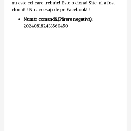
nu este cel care trebuie! Este o clona! Site-ul a fost
clonat!!! Nu accesați de pe Facebook!!!
Număr comandă.(Părere negativă):
202408182433560450