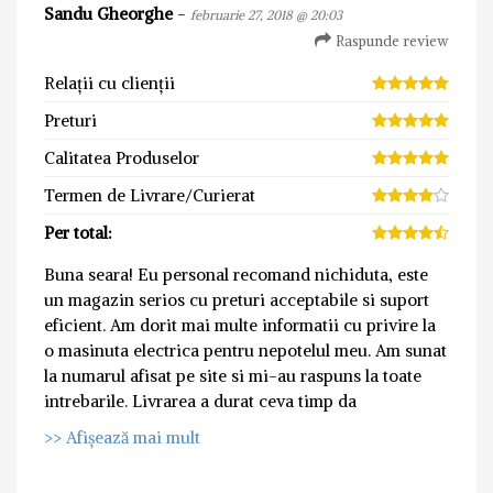
Sandu Gheorghe
-
februarie 27, 2018 @ 20:03
Raspunde review
Relații cu clienții
Preturi
Calitatea Produselor
Termen de Livrare/Curierat
Per total:
Buna seara! Eu personal recomand nichiduta, este
un magazin serios cu preturi acceptabile si suport
eficient. Am dorit mai multe informatii cu privire la
o masinuta electrica pentru nepotelul meu. Am sunat
la numarul afisat pe site si mi-au raspuns la toate
intrebarile. Livrarea a durat ceva timp da
>> Afișează mai mult