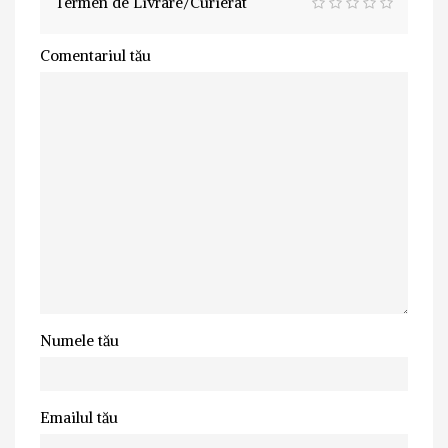
Termen de Livrare/Curierat
Comentariul tău
Numele tău
Emailul tău