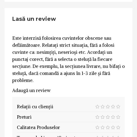
Lasă un review
Este interzisă folosirea cuvintelor obscene sau
defăimătoare. Relatați strict situația, fără a folosi
cuvinte ca: nesimțiți, neserioși etc. Acordați un
punctaj corect, fără a selecta o steluță la fiecare
secțiune. De exemplu, la secțiunea livrare, nu bifați o
steluță, dacă comandă a ajuns în 1-3 zile și fără
probleme.
Adaugă un review
Relații cu clienții
Preturi
Calitatea Produselor