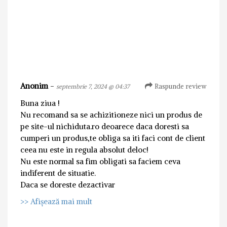
Anonim
-
Raspunde review
septembrie 7, 2024 @ 04:37
Buna ziua !
Nu recomand sa se achizitioneze nici un produs de
pe site-ul nichiduta.ro deoarece daca doresti sa
cumperi un produs,te obliga sa iti faci cont de client
ceea nu este in regula absolut deloc!
Nu este normal sa fim obligati sa faciem ceva
indiferent de situatie.
Daca se doreste dezactivar
>> Afișează mai mult