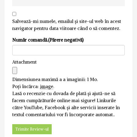
Salvează-mi numele, emailul și site-ul web în acest
navigator pentru data viitoare când o să comentez.
Număr comandă.(Părere negativă)
Attachment
Dimensiunea maximă a a imaginii: 1 Mo.
Poți încărca:
image
.
Lasă o recenzie cu dovada de plată și ajută-ne să
facem cumpărăturile online mai sigure! Linkurile
către YouTube, Facebook și alte servicii inserate în
textul comentariului vor fi încorporate automat..