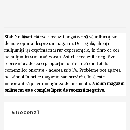
Sfat
: Nu lăsați câteva recenzii negative să vă influențeze
decisiv opinia despre un magazin. De regulă, clienții
mulțumiți își exprimă mai rar experiențele, în timp ce cei
nemulțumiți sunt mai vocali. Astfel, recenziile negative
reprezintă adesea o proporție foarte mică din totalul
comenzilor onorate - adesea sub 1%. Probleme pot apărea
ocazional în orice magazin sau serviciu, însă este
important să priviți imaginea de ansamblu.
Niciun magazin
online nu este complet lipsit de recenzii negative.
5 Recenzii