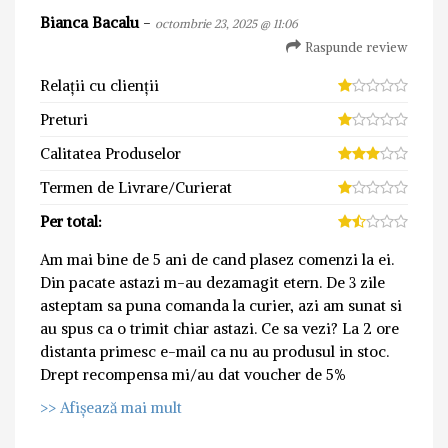
Bianca Bacalu
-
octombrie 23, 2025 @ 11:06
Raspunde review
Relații cu clienții
Preturi
Calitatea Produselor
Termen de Livrare/Curierat
Per total:
Am mai bine de 5 ani de cand plasez comenzi la ei.
Din pacate astazi m-au dezamagit etern. De 3 zile
asteptam sa puna comanda la curier, azi am sunat si
au spus ca o trimit chiar astazi. Ce sa vezi? La 2 ore
distanta primesc e-mail ca nu au produsul in stoc.
Drept recompensa mi/au dat voucher de 5%
>> Afișează mai mult