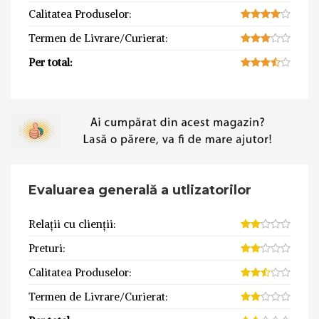
Calitatea Produselor:
Termen de Livrare/Curierat:
Per total:
Evaluarea generală a utlizatorilor
Relații cu clienții:
Preturi:
Calitatea Produselor:
Termen de Livrare/Curierat: