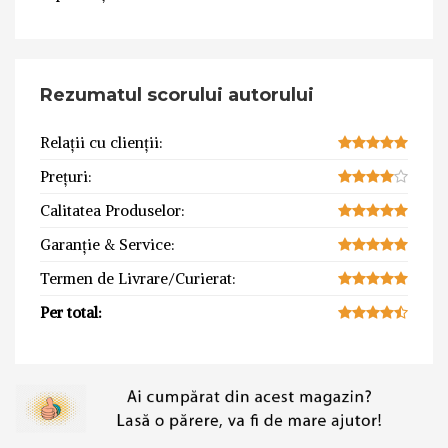
Rezumatul scorului autorului
Relații cu clienții:
Prețuri:
Calitatea Produselor:
Garanție & Service:
Termen de Livrare/Curierat:
Per total: