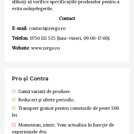
sfătuiți să verifice specificațiile produselor pentru a
evita neînțelegerile.
Contact
E-mail
: contact@zergo.ro
Telefon
: 0750 135 525 (luni-vineri, 09:00-17:00).
Website
: www.zergo.ro
Pro și Contra
Gamă variată de produse.
Reduceri și oferte periodic.
Transport gratuit pentru comenzile de peste 500
lei.
Momentan, nimic. Vom actualiza în funcție de
experiențele dvs.