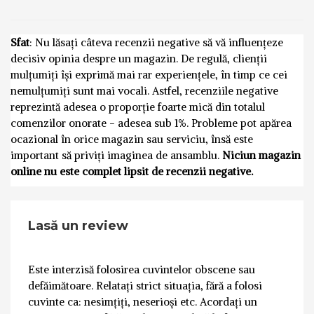
Sfat
: Nu lăsați câteva recenzii negative să vă influențeze
decisiv opinia despre un magazin. De regulă, clienții
mulțumiți își exprimă mai rar experiențele, în timp ce cei
nemulțumiți sunt mai vocali. Astfel, recenziile negative
reprezintă adesea o proporție foarte mică din totalul
comenzilor onorate - adesea sub 1%. Probleme pot apărea
ocazional în orice magazin sau serviciu, însă este
important să priviți imaginea de ansamblu.
Niciun magazin
online nu este complet lipsit de recenzii negative.
Lasă un review
Este interzisă folosirea cuvintelor obscene sau
defăimătoare. Relatați strict situația, fără a folosi
cuvinte ca: nesimțiți, neserioși etc. Acordați un