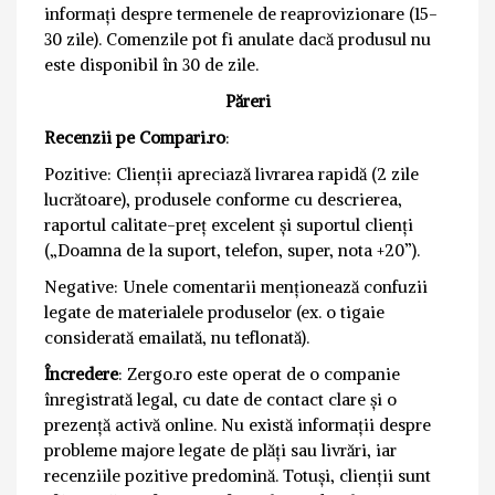
informați despre termenele de reaprovizionare (15-
30 zile). Comenzile pot fi anulate dacă produsul nu
este disponibil în 30 de zile.
Păreri
Recenzii pe Compari.ro
:
Pozitive: Clienții apreciază livrarea rapidă (2 zile
lucrătoare), produsele conforme cu descrierea,
raportul calitate-preț excelent și suportul clienți
(„Doamna de la suport, telefon, super, nota +20”).
Negative: Unele comentarii menționează confuzii
legate de materialele produselor (ex. o tigaie
considerată emailată, nu teflonată).
Încredere
: Zergo.ro este operat de o companie
înregistrată legal, cu date de contact clare și o
prezență activă online. Nu există informații despre
probleme majore legate de plăți sau livrări, iar
recenziile pozitive predomină. Totuși, clienții sunt