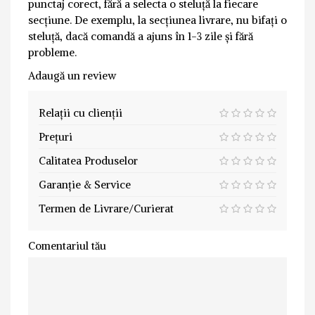
punctaj corect, fără a selecta o steluță la fiecare
secțiune. De exemplu, la secțiunea livrare, nu bifați o
steluță, dacă comandă a ajuns în 1-3 zile și fără
probleme.
Adaugă un review
Relații cu clienții
Prețuri
Calitatea Produselor
Garanție & Service
Termen de Livrare/Curierat
Comentariul tău