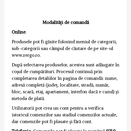
Modalități de comandă
Online
:
Produsele pot fi găsite folosind meniul de categorii,
sub-categorii sau câmpul de căutare de pe site-ul
www.zergo.ro.
După selectarea produselor, acestea sunt adăugate în
coșul de cumpărături. Procesul continuă prin
completarea detaliilor în pagina de comandă: nume,
adresă completă (județ, localitate, stradă, număr,
bloc, scară, etaj, apartament, interfon dacă e cazul) și
metoda de plată.
Utilizatorii pot crea un cont pentru a verifica
istoricul comenzilor sau stadiul comenzilor actuale,
dar comenzile pot fi plasate și fără cont.