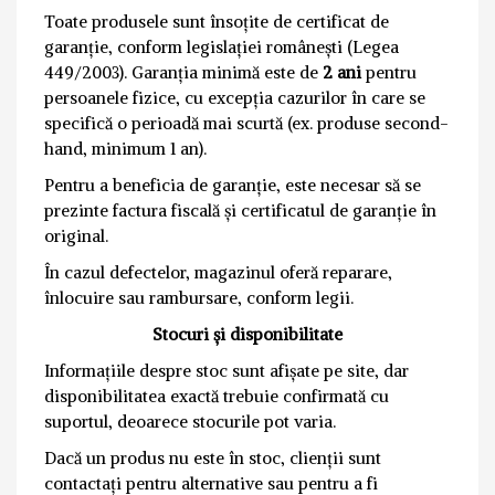
Toate produsele sunt însoțite de certificat de
garanție, conform legislației românești (Legea
449/2003). Garanția minimă este de
2 ani
pentru
persoanele fizice, cu excepția cazurilor în care se
specifică o perioadă mai scurtă (ex. produse second-
hand, minimum 1 an).
Pentru a beneficia de garanție, este necesar să se
prezinte factura fiscală și certificatul de garanție în
original.
În cazul defectelor, magazinul oferă reparare,
înlocuire sau rambursare, conform legii.
Stocuri și disponibilitate
Informațiile despre stoc sunt afișate pe site, dar
disponibilitatea exactă trebuie confirmată cu
suportul, deoarece stocurile pot varia.
Dacă un produs nu este în stoc, clienții sunt
contactați pentru alternative sau pentru a fi