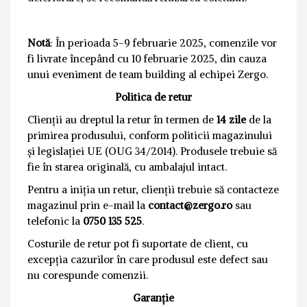
Notă
: În perioada 5-9 februarie 2025, comenzile vor
fi livrate începând cu 10 februarie 2025, din cauza
unui eveniment de team building al echipei Zergo.
Politica de retur
Clienții au dreptul la retur în termen de
14 zile
de la
primirea produsului, conform politicii magazinului
și legislației UE (OUG 34/2014). Produsele trebuie să
fie în starea originală, cu ambalajul intact.
Pentru a iniția un retur, clienții trebuie să contacteze
magazinul prin e-mail la
contact@zergo.ro
sau
telefonic la
0750 135 525
.
Costurile de retur pot fi suportate de client, cu
excepția cazurilor în care produsul este defect sau
nu corespunde comenzii.
Garanție