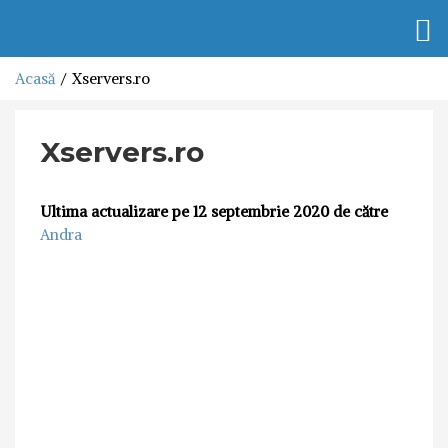
Togg
navi
Acasă
Xservers.ro
Xservers.ro
Ultima actualizare pe 12 septembrie 2020 de către
Andra