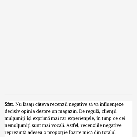
Sfat
: Nu lăsați câteva recenzii negative să vă influențeze
decisiv opinia despre un magazin. De regulă, clienții
mulțumiți își exprimă mai rar experiențele, în timp ce cei
nemulțumiți sunt mai vocali. Astfel, recenziile negative
reprezintă adesea o proporție foarte mică din totalul