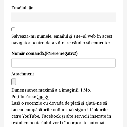
Emailul tău
Salvează-mi numele, emailul și site-ul web în acest
navigator pentru data viitoare când o să comentez.
Număr comandă.(Părere negativă)
Attachment
Dimensiunea maximă a a imaginii: 1 Mo.
Poți încărca:
image
.
Lasă o recenzie cu dovada de plată și ajută-ne să
facem cumpărăturile online mai sigure! Linkurile
către YouTube, Facebook și alte servicii inserate în
textul comentariului vor fi încorporate automat..