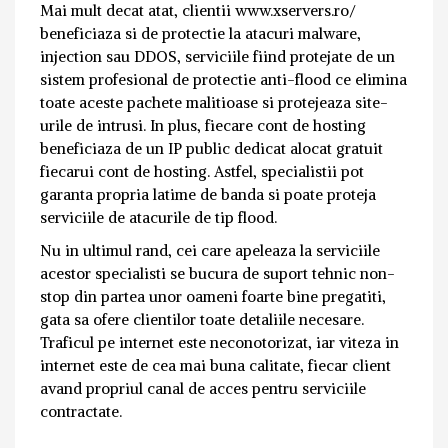
Mai mult decat atat, clientii www.xservers.ro/
beneficiaza si de protectie la atacuri malware,
injection sau DDOS, serviciile fiind protejate de un
sistem profesional de protectie anti-flood ce elimina
toate aceste pachete malitioase si protejeaza site-
urile de intrusi. In plus, fiecare cont de hosting
beneficiaza de un IP public dedicat alocat gratuit
fiecarui cont de hosting. Astfel, specialistii pot
garanta propria latime de banda si poate proteja
serviciile de atacurile de tip flood.
Nu in ultimul rand, cei care apeleaza la serviciile
acestor specialisti se bucura de suport tehnic non-
stop din partea unor oameni foarte bine pregatiti,
gata sa ofere clientilor toate detaliile necesare.
Traficul pe internet este neconotorizat, iar viteza in
internet este de cea mai buna calitate, fiecar client
avand propriul canal de acces pentru serviciile
contractate.