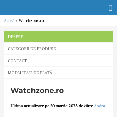
Togg
navi
Acasă
Watchzone.ro
DESPRE
CATEGORII DE PRODUSE
CONTACT
MODALITĂȚI DE PLATĂ
Watchzone.ro
Ultima actualizare pe 30 martie 2025 de către
Andra