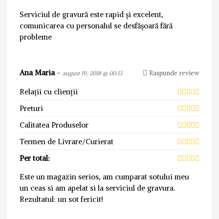
Serviciul de gravură este rapid şi excelent,
comunicarea cu personalul se desfăşoară fără
probleme
Ana Maria
-
Raspunde review
august 19, 2018 @ 00:13
Relații cu clienții
Preturi
Calitatea Produselor
Termen de Livrare/Curierat
Per total:
Este un magazin serios, am cumparat sotului meu
un ceas si am apelat si la serviciul de gravura.
Rezultatul: un sot fericit!