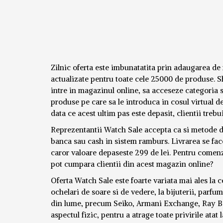
Zilnic oferta este imbunatatita prin adaugarea de
actualizate pentru toate cele 25000 de produse. S
intre in magazinul online, sa acceseze categoria 
produse pe care sa le introduca in cosul virtual 
data ce acest ultim pas este depasit, clientii trebu
Reprezentantii Watch Sale accepta ca si metode de 
banca sau cash in sistem ramburs. Livrarea se face
caror valoare depaseste 299 de lei. Pentru comenz
pot cumpara clientii din acest magazin online?
Oferta Watch Sale este foarte variata mai ales la c
ochelari de soare si de vedere, la bijuterii, parf
din lume, precum Seiko, Armani Exchange, Ray Ban,
aspectul fizic, pentru a atrage toate privirile atat 