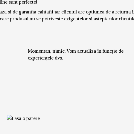
ine sunt perfecte!
za si de garantia calitatii iar clientul are optiunea de a returna 
are produsul nu se potriveste exigentelor si asteptarilor clientil
Momentan, nimic. Vom actualiza în funcție de
experiențele dvs.