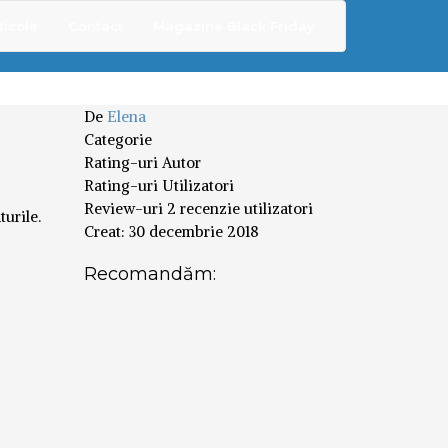
ticole
Contact
Magazine Black Friday
De
Elena
Categorie
Rating-uri Autor
Rating-uri Utilizatori
Review-uri
2 recenzie utilizatori
urile.
Creat:
30 decembrie 2018
Recomandăm: