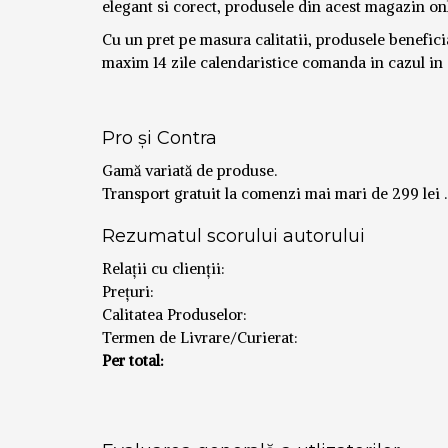
elegant si corect, produsele din acest magazin onl
Cu un pret pe masura calitatii, produsele beneficia
maxim 14 zile calendaristice comanda in cazul in c
Pro și Contra
Gamă variată de produse.
Transport gratuit la comenzi mai mari de 299 lei .
Rezumatul scorului autorului
Relații cu clienții:
Prețuri:
Calitatea Produselor:
Termen de Livrare/Curierat:
Per total: