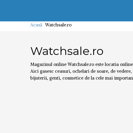
Acasă
Watchsale.ro
Watchsale.ro
Magazinul online Watchsale.ro este locatia online
Aici gasesc ceasuri, ochelari de soare, de vedere
bijuterii, genti, cosmetice de la cele mai importan