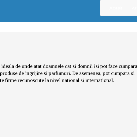
Acasă
Ar
 ideala de unde atat doamnele cat si domnii isi pot face cumparat
, produse de ingrijire si parfumuri. De asemenea, pot cumpara si
te firme recunoscute la nivel national si international.