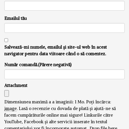
Emailul tău
Salvează-mi numele, emailul și site-ul web în acest
navigator pentru data viitoare când o să comentez.
Număr comandă.(Părere negativă)
Attachment
Dimensiunea maximă a a imaginii: 1 Mo.
Poți încărca:
image
.
Lasă o recenzie cu dovada de plată și ajută-ne să
facem cumpărăturile online mai sigure! Linkurile către
YouTube, Facebook și alte servicii inserate în textul
comentariului vor fi încorporate automat..
Drop file here