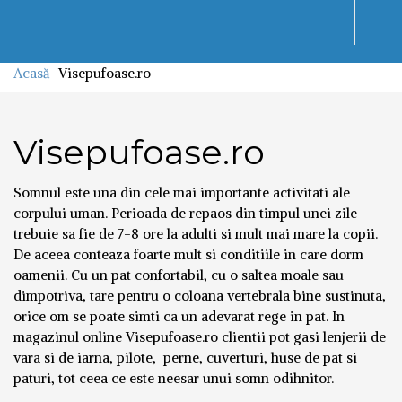
Toggl
navig
Acasă
Visepufoase.ro
Visepufoase.ro
Somnul este una din cele mai importante activitati ale
corpului uman. Perioada de repaos din timpul unei zile
trebuie sa fie de 7-8 ore la adulti si mult mai mare la copii.
De aceea conteaza foarte mult si conditiile in care dorm
oamenii. Cu un pat confortabil, cu o saltea moale sau
dimpotriva, tare pentru o coloana vertebrala bine sustinuta,
orice om se poate simti ca un adevarat rege in pat. In
magazinul online Visepufoase.ro clientii pot gasi lenjerii de
vara si de iarna, pilote, perne, cuverturi, huse de pat si
paturi, tot ceea ce este neesar unui somn odihnitor.