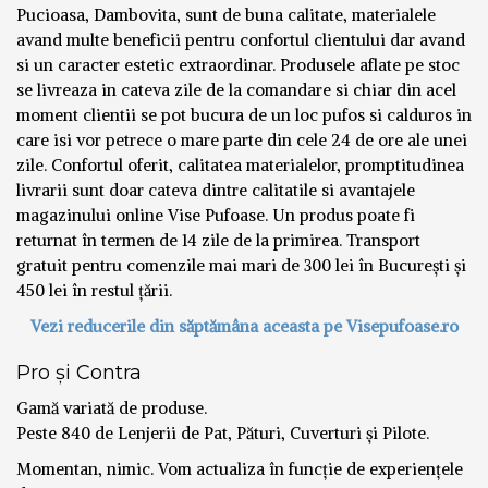
Pucioasa, Dambovita, sunt de buna calitate, materialele
avand multe beneficii pentru confortul clientului dar avand
si un caracter estetic extraordinar. Produsele aflate pe stoc
se livreaza in cateva zile de la comandare si chiar din acel
moment clientii se pot bucura de un loc pufos si calduros in
care isi vor petrece o mare parte din cele 24 de ore ale unei
zile. Confortul oferit, calitatea materialelor, promptitudinea
livrarii sunt doar cateva dintre calitatile si avantajele
magazinului online Vise Pufoase. Un produs poate fi
returnat în termen de 14 zile de la primirea. Transport
gratuit pentru comenzile mai mari de 300 lei în București și
450 lei în restul țării.
Vezi reducerile din săptămâna aceasta pe Visepufoase.ro
Pro și Contra
Gamă variată de produse.
Peste 840 de Lenjerii de Pat, Pături, Cuverturi și Pilote.
Momentan, nimic. Vom actualiza în funcție de experiențele