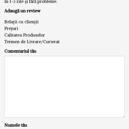
în 1-3 zile și fără probleme.
Adaugă un review
Relații cu clienții
Prețuri
Calitatea Produselor
Termen de Livrare/Curierat
Comentariul tău
Numele tău