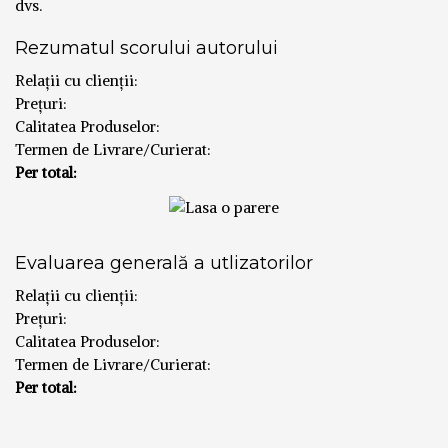
dvs.
Rezumatul scorului autorului
Relații cu clienții:
Prețuri:
Calitatea Produselor:
Termen de Livrare/Curierat:
Per total:
Evaluarea generală a utlizatorilor
Relații cu clienții:
Prețuri:
Calitatea Produselor:
Termen de Livrare/Curierat:
Per total: