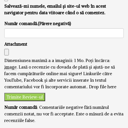
Salvează-mi numele, emailul și site-ul web în acest
navigator pentru data viitoare când o să comentez.
Număr comandă.(Părere negativă)
Attachment
Dimensiunea maximă a a imaginii: 1 Mo.
Poți încărca:
image
.
Lasă o recenzie cu dovada de plată și ajută-ne să
facem cumpărăturile online mai sigure! Linkurile către
YouTube, Facebook și alte servicii inserate în textul
comentariului vor fi încorporate automat..
Drop file here
Număr comandă
: Comentariile negative fără numărul
comenzii notat, nu vor fi acceptate. Este o măsură de a evita
recenziile false.