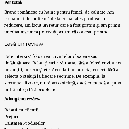
Per total:
Brand românesc cu haine pentru femei, de calitate. Am
comandat de multe ori de la ei mai ales produse la
reducere, am făcut un retur care a fost gratuit și am primit
imediat mărimea potrivită pentru că o aveau pe stoc.
Lasă un review
Este interzisă folosirea cuvintelor obscene sau
defăimătoare. Relatați strict situația, fără a folosi cuvinte ca:
nesimțiți, neserioși etc. Acordați un punctaj corect, fără a
selecta o steluță la fiecare secțiune. De exemplu, la
secțiunea livrare, nu bifați o steluță, dacă comandă a ajuns
în 1-3 zile și fără probleme.
Adaugă un review
Relații cu clienții
Prețuri
Calitatea Produselor