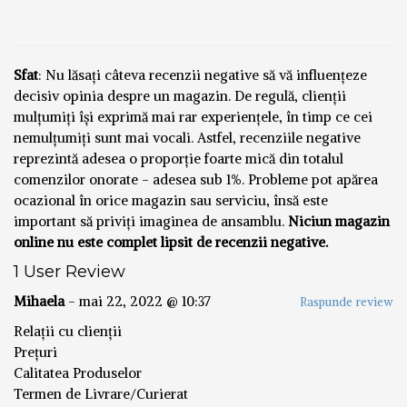
Sfat
: Nu lăsați câteva recenzii negative să vă influențeze
decisiv opinia despre un magazin. De regulă, clienții
mulțumiți își exprimă mai rar experiențele, în timp ce cei
nemulțumiți sunt mai vocali. Astfel, recenziile negative
reprezintă adesea o proporție foarte mică din totalul
comenzilor onorate - adesea sub 1%. Probleme pot apărea
ocazional în orice magazin sau serviciu, însă este
important să priviți imaginea de ansamblu.
Niciun magazin
online nu este complet lipsit de recenzii negative.
1 User Review
Mihaela
-
mai 22, 2022 @ 10:37
Raspunde review
Relații cu clienții
Prețuri
Calitatea Produselor
Termen de Livrare/Curierat