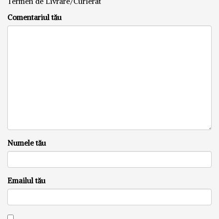
Termen de Livrare/Curierat
Comentariul tău
Numele tău
Emailul tău