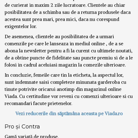
de curierat in maxim 2 zile lucratoare. Clientele au chiar
posibilitatea de a schimba sau de a returna produsele daca
acestea sunt prea mari, prea mici, daca nu corespund
exigentelor lor.
De asemenea, clientele au posibilitatea de a urmari
comenzile pe care le lanseaza in mediul online , de a se
abona la newsletter pentru a fi la curent cu ultimele noutati,
de a obtine puncte de fidelitate sau puncte premiu si de a le
folosi in cadrul aceluiasi magazin la comezile ulterioare.
In concluzie, femeile care tin la eticheta, la aspectul lor,
sunt indemnate saisi completeze minunata garderoba cu
tinute potrivite oricarui anotimp din magazinul online
Viada. Cu certitudine vor reveni cu comenzi ulterioare si cu
recomandari facute prietenelor.
Vezi reducerile din săptămâna aceasta pe Viada.ro
Pro și Contra
Gamă variată de produse.