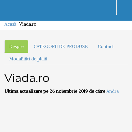
Toggl
navig
Acasă
Viada.ro
Despre
CATEGORII DE PRODUSE
Contact
Modalități de plată
Viada.ro
Ultima actualizare pe 26 noiembrie 2019 de către
Andra