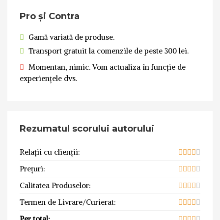
Pro și Contra
Gamă variată de produse.
Transport gratuit la comenzile de peste 300 lei.
Momentan, nimic. Vom actualiza în funcție de
experiențele dvs.
Rezumatul scorului autorului
Relații cu clienții:
Prețuri:
Calitatea Produselor:
Termen de Livrare/Curierat:
Per total: