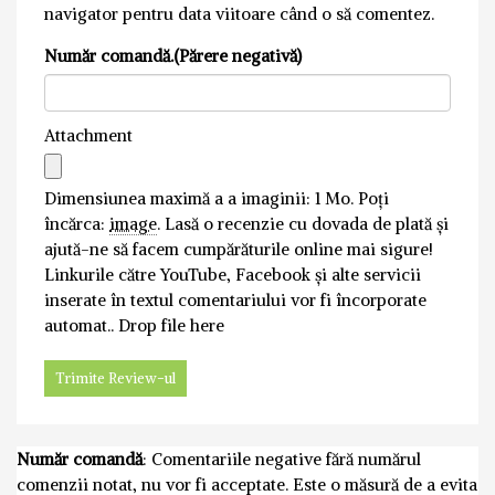
navigator pentru data viitoare când o să comentez.
Număr comandă.(Părere negativă)
Attachment
Dimensiunea maximă a a imaginii: 1 Mo.
Poți
încărca:
image
.
Lasă o recenzie cu dovada de plată și
ajută-ne să facem cumpărăturile online mai sigure!
Linkurile către YouTube, Facebook și alte servicii
inserate în textul comentariului vor fi încorporate
automat..
Drop file here
Număr comandă
: Comentariile negative fără numărul
comenzii notat, nu vor fi acceptate. Este o măsură de a evita