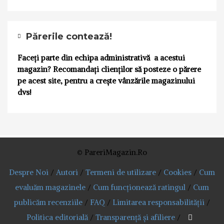
Părerile contează!
Faceți parte din echipa administrativă a acestui
magazin? Recomandați clienților să posteze o părere
pe acest site, pentru a crește vânzările magazinului
dvs!
© PareriMagazin.Ro
Despre Noi
/
Autori
/
Termeni de utilizare
/
Cookies
/
Cum
evaluăm magazinele
/
Cum funcționează ratingul
/
Cum
publicăm recenziile
/
FAQ
/
Limitarea responsabilității
/
Politica editorială
/
Transparență și afiliere
/