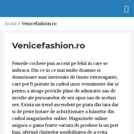
Togg
navi
Acasă
Venicefashion.ro
Venicefashion.ro
Femeile cochete pun accent pe felul in care se
imbraca. Din ce in ce mai multe doamne si
domnisoare sunt interesate de tinute extravagante,
care pot fi purtate in cadrul unor evenimente dar si
pentru a atrage privirile pline de admiratie sau de
invidie ale persoanelor de sex opus sau de acelasi
sex. Exista un trend ascendent pe piata din tara dar
si de peste hotare de achizitionare a hainelor din
cadrul magazinelor online. Magazinele online
asigura o gama foarte variata de produse la un pret
bun, oferind clientelor posibilitatea de a evita