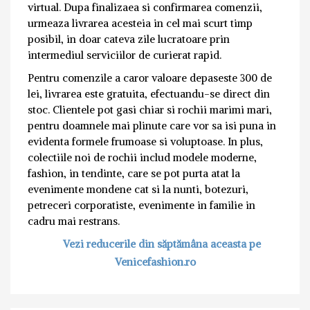
virtual. Dupa finalizaea si confirmarea comenzii,
urmeaza livrarea acesteia in cel mai scurt timp
posibil, in doar cateva zile lucratoare prin
intermediul serviciilor de curierat rapid.
Pentru comenzile a caror valoare depaseste 300 de
lei, livrarea este gratuita, efectuandu-se direct din
stoc. Clientele pot gasi chiar si rochii marimi mari,
pentru doamnele mai plinute care vor sa isi puna in
evidenta formele frumoase si voluptoase. In plus,
colectiile noi de rochii includ modele moderne,
fashion, in tendinte, care se pot purta atat la
evenimente mondene cat si la nunti, botezuri,
petreceri corporatiste, evenimente in familie in
cadru mai restrans.
Vezi reducerile din săptămâna aceasta pe
Venicefashion.ro