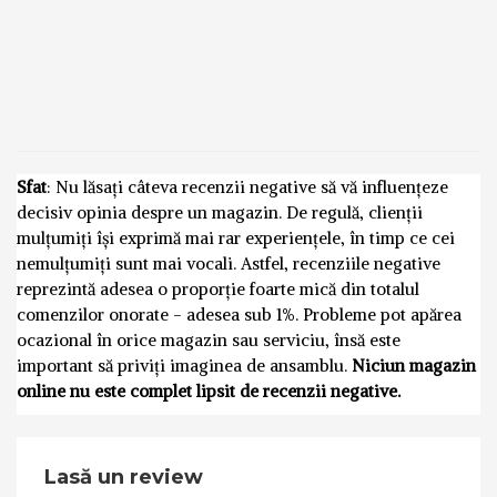
Sfat
: Nu lăsați câteva recenzii negative să vă influențeze
decisiv opinia despre un magazin. De regulă, clienții
mulțumiți își exprimă mai rar experiențele, în timp ce cei
nemulțumiți sunt mai vocali. Astfel, recenziile negative
reprezintă adesea o proporție foarte mică din totalul
comenzilor onorate - adesea sub 1%. Probleme pot apărea
ocazional în orice magazin sau serviciu, însă este
important să priviți imaginea de ansamblu.
Niciun magazin
online nu este complet lipsit de recenzii negative.
Lasă un review