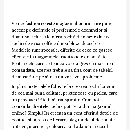
Venicefashion.ro este magazinul online care pune
accent pe dorintele si preferintele doamnelor si
domnisoarelor si le ofera rochii de ocazie de lux,
rochii de zi sau office dar si bluze deosebite.
Modelele sunt speciale, diferite de ceea ce gasesc
clientele in magazinele traditionale de pe piata.
Pentru cele care se tem ca vor da gres cu marimea
comandata, acestea trebuie sa tina cont de tabelul
de masuri de pe site si nu vor avea probleme.
In plus, materialele folosite la crearea rochiilor sunt
de cea mai buna calitate, prietenoase cu pielea, care
nu provoaca iritatii si transpiratie. Cum pot
comanda clientele rochia potrivita din magazinul
online? Simplu! Isi creeaza un cont oferind datele de
contact si adresa de livrare, aleg modelul de rochie
potrivit, marimea, culoarea si il adauga in cosul