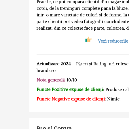
Practic, ce pot cumpara clientii din magazin
copii, de la treninguri complete pana la bluze
intr-o mare varietate de culori si de forme, la
parte clientii pot vedea fotografii concludente
realizat, din ce colectie face parte, culoarea, 
Vezi reducerile
Actualizare 2024
– Păreri și Rating-uri cules
brands.ro
Nota generală
: 10/10
Puncte Pozitive expuse de clienți
: Produse cal
Puncte Negative expuse de clienți
: Nimic.
Pro și Contra