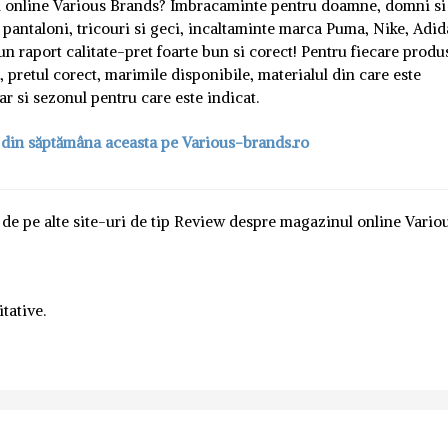
ul online Various Brands? Imbracaminte pentru doamne, domni si
, pantaloni, tricouri si geci, incaltaminte marca Puma, Nike, Adid
 un raport calitate-pret foarte bun si corect! Pentru fiecare produ
, pretul corect, marimile disponibile, materialul din care este
dar si sezonul pentru care este indicat.
 din săptămâna aceasta pe Various-brands.ro
e de pe alte site-uri de tip Review despre magazinul online Vario
itative.