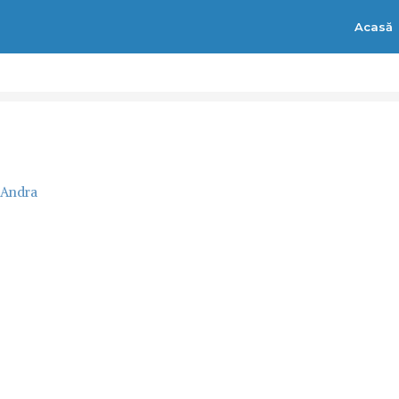
Acasă
Andra