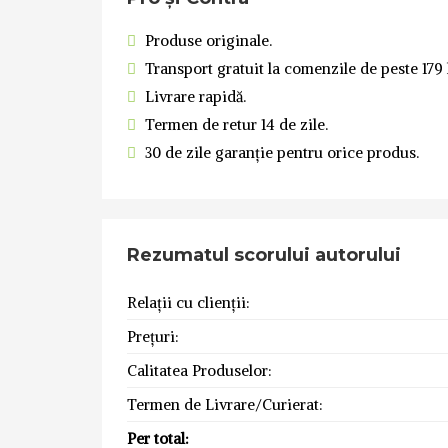
Produse originale.
Transport gratuit la comenzile de peste 179 l
Livrare rapidă.
Termen de retur 14 de zile.
30 de zile garanție pentru orice produs.
Rezumatul scorului autorului
Relații cu clienții:
Prețuri:
Calitatea Produselor:
Termen de Livrare/Curierat:
Per total: