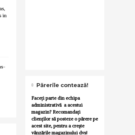
as,
s in
us-
Părerile contează!
Faceți parte din echipa
administrativă a acestui
magazin? Recomandați
clienților să posteze o părere pe
acest site, pentru a crește
vânzările magazinului dvs!