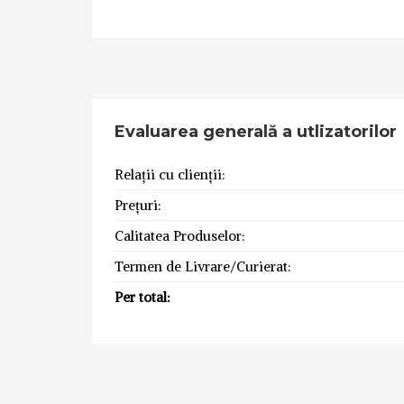
Evaluarea generală a utlizatorilor
Relații cu clienții:
Prețuri:
Calitatea Produselor:
Termen de Livrare/Curierat:
Per total: