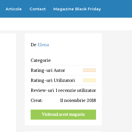
Articole
Contact
Magazine Black Friday
De
Elena
Categorie
Rating-uri Autor
Rating-uri Utilizatori
Review-uri
1 recenzie utilizator
Creat:
11 noiembrie 2018
Vizitează acest magazin