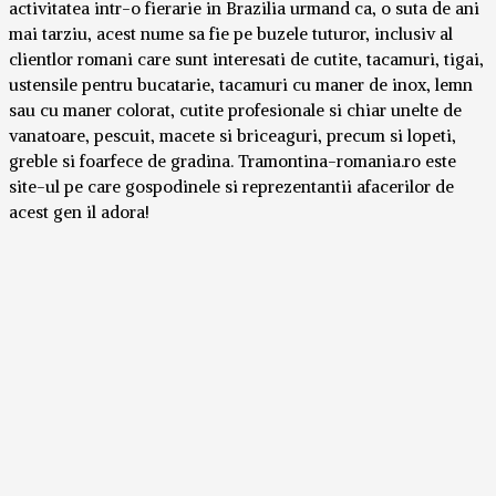
activitatea intr-o fierarie in Brazilia urmand ca, o suta de ani
mai tarziu, acest nume sa fie pe buzele tuturor, inclusiv al
clientlor romani care sunt interesati de cutite, tacamuri, tigai,
ustensile pentru bucatarie, tacamuri cu maner de inox, lemn
sau cu maner colorat, cutite profesionale si chiar unelte de
vanatoare, pescuit, macete si briceaguri, precum si lopeti,
greble si foarfece de gradina. Tramontina-romania.ro este
site-ul pe care gospodinele si reprezentantii afacerilor de
acest gen il adora!