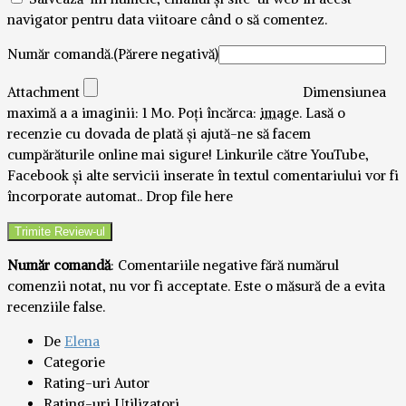
navigator pentru data viitoare când o să comentez.
Număr comandă.(Părere negativă)
Attachment
Dimensiunea
maximă a a imaginii: 1 Mo.
Poți încărca:
image
.
Lasă o
recenzie cu dovada de plată și ajută-ne să facem
cumpărăturile online mai sigure! Linkurile către YouTube,
Facebook și alte servicii inserate în textul comentariului vor fi
încorporate automat..
Drop file here
Număr comandă
: Comentariile negative fără numărul
comenzii notat, nu vor fi acceptate. Este o măsură de a evita
recenziile false.
De
Elena
Categorie
Rating-uri Autor
Rating-uri Utilizatori