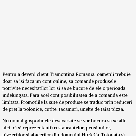
Pentru a deveni client Tramontina Romania, oamenii trebuie
doar sa isi faca un cont online, sa comande produsele
potrivite necesitatilor lor si sa se bucure de ele o perioada
indelungata. Fara acel cont posibilitatea de a comanda este
limitata. Promotiile la sute de produse se traduc prin reduceri
de pret la polonice, cutite, tacamuri, unelte de taiat pizza.
Nu numai gospodinele desavarsite se vor bucura sa se afle
aici, ci si reprezentantii restaurantelor, pensiunilor,
pizzeriilor si afacerilor din domeniul HoReCa. Totodata si