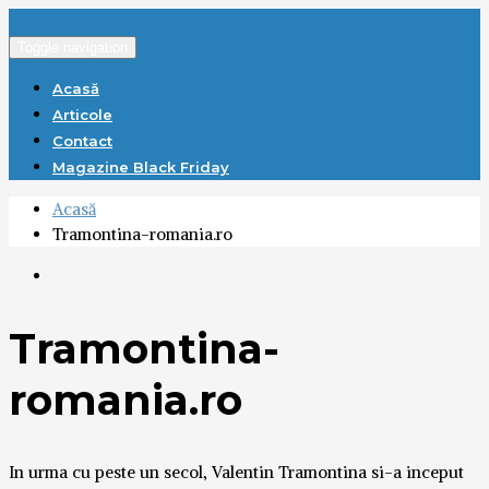
Toggle navigation
Acasă
Articole
Contact
Magazine Black Friday
Acasă
Tramontina-romania.ro
Tramontina-
romania.ro
In urma cu peste un secol, Valentin Tramontina si-a inceput