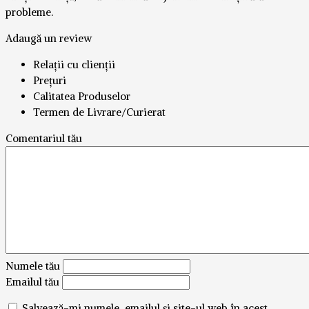
probleme.
Adaugă un review
Relații cu clienții
Prețuri
Calitatea Produselor
Termen de Livrare/Curierat
Comentariul tău
Numele tău
Emailul tău
Salvează-mi numele, emailul și site-ul web în acest