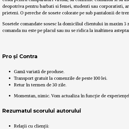
deopotriva pentru barbati si femei, studenti sau corporatisti, ar
prieteni. O pereche de sosete colorate pe sub pantalonii de tr
Sosetele comandate sosesc la domiciliul clientului in maxim 3 zil
comanda nu este pe placul sau nu se ridica la inaltimea asteptari
Pro și Contra
Gamă variată de produse.
Transport gratuit la comenzile de peste 100 lei.
Retur în termen de 30 zile.
Momentan, nimic. Vom actualiza în funcție de experiențel
Rezumatul scorului autorului
Relații cu clienții: