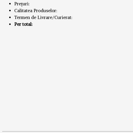
Prețuri:
Calitatea Produselor:
Termen de Livrare/Curierat:
Per total: