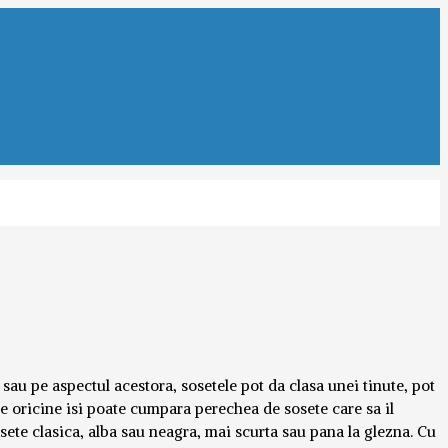
sau pe aspectul acestora, sosetele pot da clasa unei tinute, pot
e oricine isi poate cumpara perechea de sosete care sa il
osete clasica, alba sau neagra, mai scurta sau pana la glezna. Cu