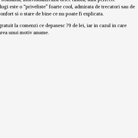
lugi este o “priveliste” foarte cool, admirata de trecatori sau de
fort si o stare de bine ce nu poate fi explicata.
ratuit la comenzi ce depasesc 79 de lei, iar in cazul in care
icarea unui motiv anume.