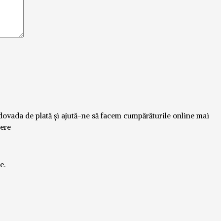
dovada de plată și ajută-ne să facem cumpărăturile online mai
here
e.