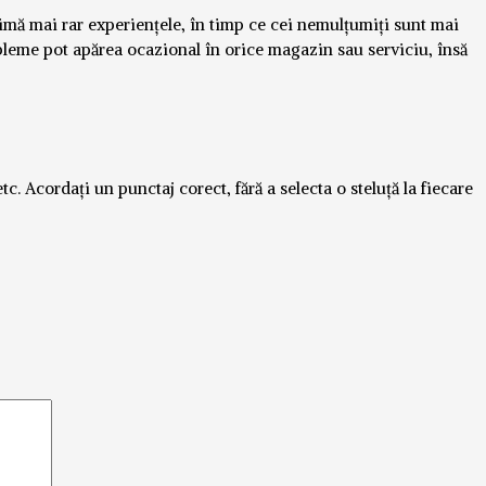
rimă mai rar experiențele, în timp ce cei nemulțumiți sunt mai
obleme pot apărea ocazional în orice magazin sau serviciu, însă
tc. Acordați un punctaj corect, fără a selecta o steluță la fiecare