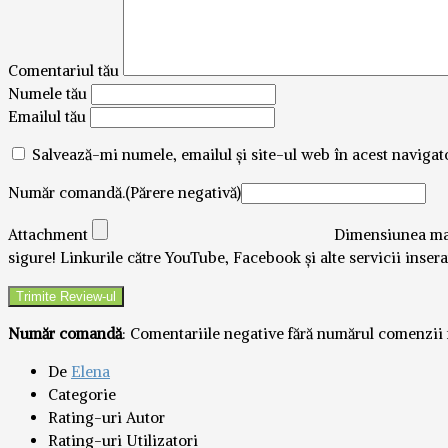
Comentariul tău
Numele tău
Emailul tău
Salvează-mi numele, emailul și site-ul web în acest navigat
Număr comandă.(Părere negativă)
Attachment
Dimensiunea max
sigure! Linkurile către YouTube, Facebook și alte servicii inser
Număr comandă
: Comentariile negative fără numărul comenzii no
De
Elena
Categorie
Rating-uri Autor
Rating-uri Utilizatori