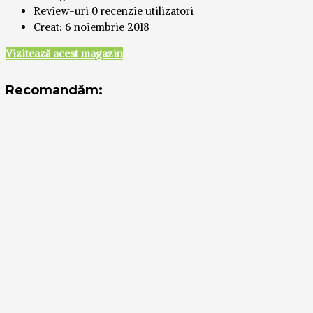
Review-uri
0 recenzie utilizatori
Creat:
6 noiembrie 2018
Vizitează acest magazin
Recomandăm: