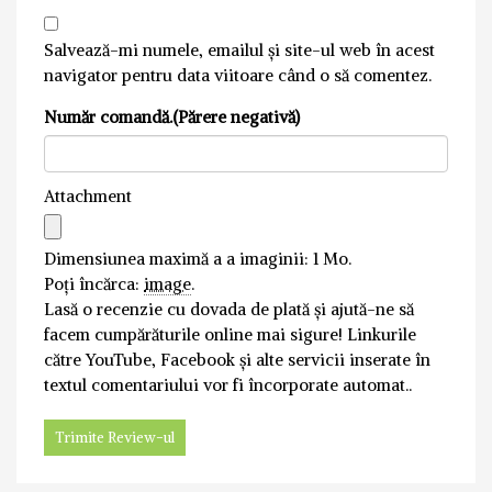
Salvează-mi numele, emailul și site-ul web în acest
navigator pentru data viitoare când o să comentez.
Număr comandă.(Părere negativă)
Attachment
Dimensiunea maximă a a imaginii: 1 Mo.
Poți încărca:
image
.
Lasă o recenzie cu dovada de plată și ajută-ne să
facem cumpărăturile online mai sigure! Linkurile
către YouTube, Facebook și alte servicii inserate în
textul comentariului vor fi încorporate automat..