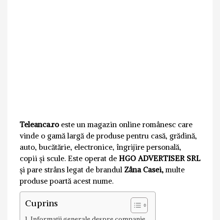
Teleanca.ro
este un magazin online românesc care
vinde o gamă largă de produse pentru casă, grădină,
auto, bucătărie, electronice, îngrijire personală,
copii și scule. Este operat de
HGO ADVERTISER SRL
și pare strâns legat de brandul
Zâna Casei,
multe
produse poartă acest nume.
Cuprins
Informații generale despre companie