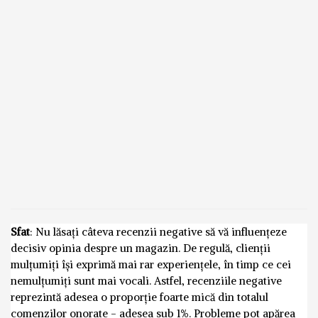
Sfat
: Nu lăsați câteva recenzii negative să vă influențeze
decisiv opinia despre un magazin. De regulă, clienții
mulțumiți își exprimă mai rar experiențele, în timp ce cei
nemulțumiți sunt mai vocali. Astfel, recenziile negative
reprezintă adesea o proporție foarte mică din totalul
comenzilor onorate - adesea sub 1%. Probleme pot apărea