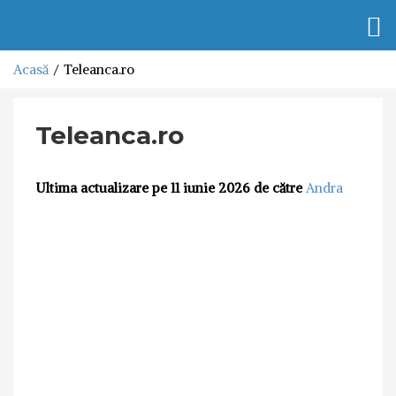
Togg
navi
Acasă
Teleanca.ro
Teleanca.ro
Ultima actualizare pe 11 iunie 2026 de către
Andra