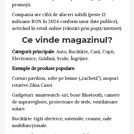
promoții.
Compania are cifră de afaceri solidă (peste 12
milioane RON în 2024 conform unor date publice),
activând în retail online (vânzări prin poștă/internet).
Ce vinde magazinul?
Categorii principale
: Auto, Bucătărie, Casă, Copii,
Electronice, Grădină, Scule, Îngrijire.
Exemple de produse populare
:
Corturi pavilion, sobe pe lemne („rachetă”), mopuri
rotative Zâna Casei.
Gadgeturi: smartwatch-uri, boxe Bluetooth, camere
de supraveghere, proiectoare de stele, ventilatoare
solare.
Bucătărie: tigăi electrice, ustensile, ceaune, oale
multifuncționale.