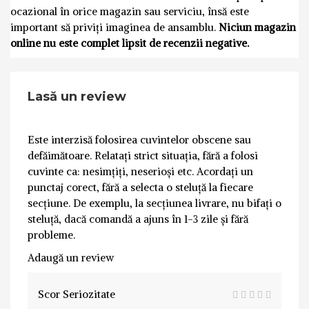
ocazional în orice magazin sau serviciu, însă este
important să priviți imaginea de ansamblu.
Niciun magazin
online nu este complet lipsit de recenzii negative.
Lasă un review
Este interzisă folosirea cuvintelor obscene sau
defăimătoare. Relatați strict situația, fără a folosi
cuvinte ca: nesimțiți, neserioși etc. Acordați un
punctaj corect, fără a selecta o steluță la fiecare
secțiune. De exemplu, la secțiunea livrare, nu bifați o
steluță, dacă comandă a ajuns în 1-3 zile și fără
probleme.
Adaugă un review
Scor Seriozitate