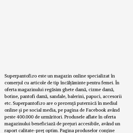
Superpantofi.ro este un magazin online specializat în
comerțul cu articole de tip încălțăminte pentru femei. În
oferta magazinului regăsim ghete damă, cizme damă,
botine, pantofi damă, sandale, balerini, papuci, accesorii
etc. Superpantofi.ro are o prezență puternică în mediul
online și pe social media, pe pagina de Facebook având
peste 400.000 de urmăritori. Produsele aflate în oferta
magazinului beneficiază de prețuri accesibile, având un
raport calitate-preț optim. Pagina produselor conține