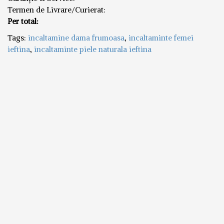
Termen de Livrare/Curierat:
Per total:
Tags:
incaltamine dama frumoasa
,
incaltaminte femei
ieftina
,
incaltaminte piele naturala ieftina