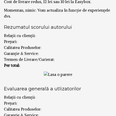
Cost de livrare redus, 12 lei sau 10 lei la Easybox.
Momentan, nimic. Vom actualiza în funcție de experiențele
dvs.
Rezumatul scorului autorului
Relații cu clienții:
Prețuri:
Calitatea Produselor:
Garanție & Service:
Termen de Livrare/Curierat:
Per total:
Evaluarea generală a utlizatorilor
Relații cu clienții:
Prețuri:
Calitatea Produselor:
Garanție & Service: