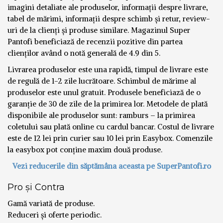
imagini detaliate ale produselor, informații despre livrare,
tabel de mărimi, informații despre schimb și retur, review-
uri de la clienți și produse similare. Magazinul Super
Pantofi beneficiază de recenzii pozitive din partea
clienților având o notă generală de 4.9 din 5.
Livrarea produselor este una rapidă, timpul de livrare este
de regulă de 1-2 zile lucrătoare. Schimbul de mărime al
produselor este unul gratuit. Produsele beneficiază de o
garanție de 30 de zile de la primirea lor. Metodele de plată
disponibile ale produselor sunt: ramburs – la primirea
coletului sau plată online cu cardul bancar. Costul de livrare
este de 12 lei prin curier sau 10 lei prin Easybox. Comenzile
la easybox pot conține maxim două produse.
Vezi reducerile din săptămâna aceasta pe SuperPantofi.ro
Pro și Contra
Gamă variată de produse.
Reduceri și oferte periodic.