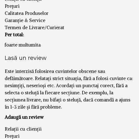
Prețuri
Calitatea Produselor
Garanție & Service
Termen de Livrare/Curierat
Per total:
foarte multumita
Lasă un review
Este interzisă folosirea cuvintelor obscene sau
defăimătoare. Relatați strict situația, fără a folosi cuvinte ca:
nesimțiți, neserioși etc. Acordați un punctaj corect, fără a
selecta o steluță la fiecare secțiune. De exemplu, la
secțiunea livrare, nu bifați o steluță, dacă comandă a ajuns
în 1-3 zile și fără probleme.
Adaugă un review
Relații cu clienții
Prețuri