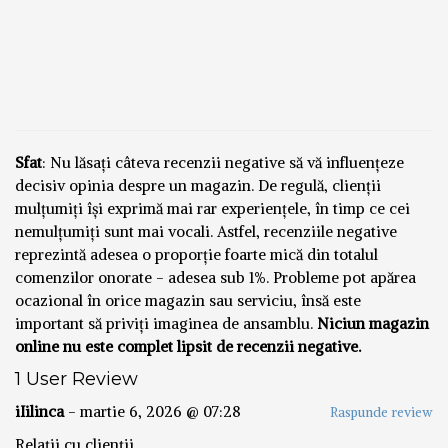
Sfat
: Nu lăsați câteva recenzii negative să vă influențeze
decisiv opinia despre un magazin. De regulă, clienții
mulțumiți își exprimă mai rar experiențele, în timp ce cei
nemulțumiți sunt mai vocali. Astfel, recenziile negative
reprezintă adesea o proporție foarte mică din totalul
comenzilor onorate - adesea sub 1%. Probleme pot apărea
ocazional în orice magazin sau serviciu, însă este
important să priviți imaginea de ansamblu.
Niciun magazin
online nu este complet lipsit de recenzii negative.
1 User Review
iIilinca
-
martie 6, 2026 @ 07:28
Raspunde review
Relații cu clienții