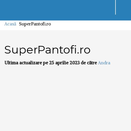
Toggl
navig
Acasă
SuperPantofi.ro
SuperPantofi.ro
Ultima actualizare pe 25 aprilie 2023 de către
Andra