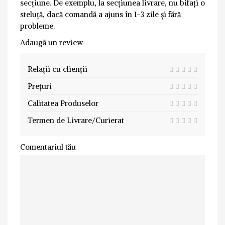
secțiune. De exemplu, la secțiunea livrare, nu bifați o
steluță, dacă comandă a ajuns în 1-3 zile și fără
probleme.
Adaugă un review
Relații cu clienții
Prețuri
Calitatea Produselor
Termen de Livrare/Curierat
Comentariul tău