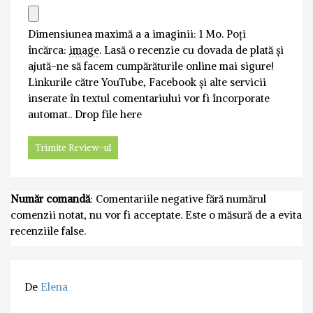
Dimensiunea maximă a a imaginii: 1 Mo.
Poți
încărca:
image
.
Lasă o recenzie cu dovada de plată și
ajută-ne să facem cumpărăturile online mai sigure!
Linkurile către YouTube, Facebook și alte servicii
inserate în textul comentariului vor fi încorporate
automat..
Drop file here
Număr comandă
: Comentariile negative fără numărul
comenzii notat, nu vor fi acceptate. Este o măsură de a evita
recenziile false.
De
Elena