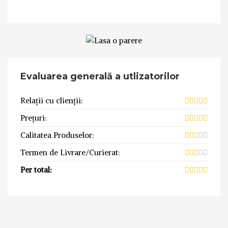
Evaluarea generală a utlizatorilor
Relații cu clienții:
Prețuri:
Calitatea Produselor:
Termen de Livrare/Curierat:
Per total: