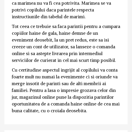
ca marimea nu va fi cea potrivita. Marimea se va
potrivi copilului daca parintele respecta
instructiunile din tabelul de marimi.
Tot ceea ce trebuie sa faca parintii pentru a cumpara
copiilor haine de gala, haine demne de un
eveniment deosebit, la un pret redus, este sa isi
creeze un cont de utilizator, sa lanseze o comanda
online si sa astepte livrarea prin intermediul
serviciilor de curierat in cel mai scurt timp posibil.
Cu certitudine aspectul ingrijit al copilului va conta
foarte mult nu numai la evenimente ci si oriunde va
merge insotit de parinti sau de alti membrii ai
familiei. Pentru a lasa o impresie grozava celor din
jur, magazinul online pune la dispozitia parintilor
oportunitatea de a comanda haine online de cea mai
buna calitate, cu o croiala deosebita.