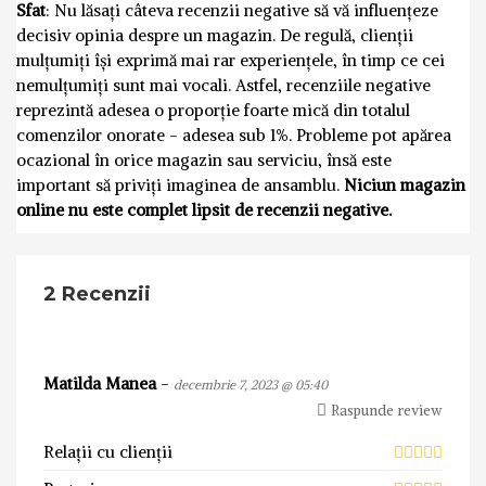
Sfat
: Nu lăsați câteva recenzii negative să vă influențeze
decisiv opinia despre un magazin. De regulă, clienții
mulțumiți își exprimă mai rar experiențele, în timp ce cei
nemulțumiți sunt mai vocali. Astfel, recenziile negative
reprezintă adesea o proporție foarte mică din totalul
comenzilor onorate - adesea sub 1%. Probleme pot apărea
ocazional în orice magazin sau serviciu, însă este
important să priviți imaginea de ansamblu.
Niciun magazin
online nu este complet lipsit de recenzii negative.
2 Recenzii
Matilda Manea
-
decembrie 7, 2023 @ 05:40
Raspunde review
Relații cu clienții