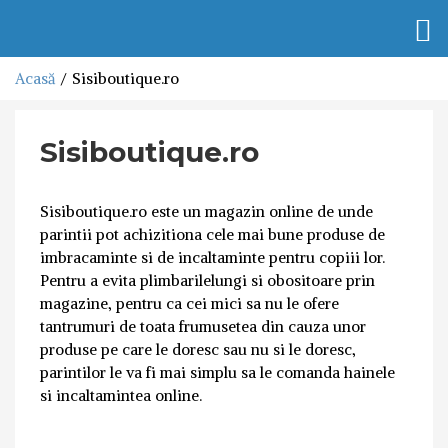
Togg
navi
Acasă
Sisiboutique.ro
Sisiboutique.ro
Sisiboutique.ro este un magazin online de unde
parintii pot achizitiona cele mai bune produse de
imbracaminte si de incaltaminte pentru copiii lor.
Pentru a evita plimbarilelungi si obositoare prin
magazine, pentru ca cei mici sa nu le ofere
tantrumuri de toata frumusetea din cauza unor
produse pe care le doresc sau nu si le doresc,
parintilor le va fi mai simplu sa le comanda hainele
si incaltamintea online.