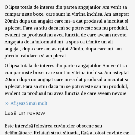
O lipsa totala de interes din partea angajatilor. Am venit sa
cumpar niste boxe, care sunt in vitrina inchisa. Am asteptat
20min dupa un angajat care mi-a dat produsul a incuitat si
a plecat. Fara sa stiu daca mi se potriveste sau nu produlul,
evident ca produsul nu avea functia de care aveam nevoie.
Angajata de la informatii mi-a spus ca trimite un alt
angajat, dupa care am asteptat 20min, dupa care mi-am
pierdut rabdarea si am plecat.
O lipsa totala de interes din partea angajatilor. Am venit sa
cumpar niste boxe, care sunt in vitrina inchisa. Am asteptat
20min dupa un angajat care mi-a dat produsul a incuitat si
a plecat. Fara sa stiu daca mi se potriveste sau nu produlul,
evident ca produsul nu avea functia de care aveam nevoie
>> Afișează mai mult
Lasă un review
Este interzisă folosirea cuvintelor obscene sau
defăimătoare. Relatați strict situația, fără a folosi cuvinte ca: