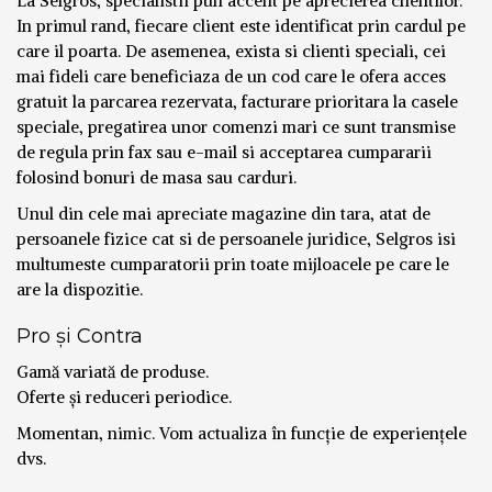
La Selgros, specialistii pun accent pe aprecierea clientilor.
In primul rand, fiecare client este identificat prin cardul pe
care il poarta. De asemenea, exista si clienti speciali, cei
mai fideli care beneficiaza de un cod care le ofera acces
gratuit la parcarea rezervata, facturare prioritara la casele
speciale, pregatirea unor comenzi mari ce sunt transmise
de regula prin fax sau e-mail si acceptarea cumpararii
folosind bonuri de masa sau carduri.
Unul din cele mai apreciate magazine din tara, atat de
persoanele fizice cat si de persoanele juridice, Selgros isi
multumeste cumparatorii prin toate mijloacele pe care le
are la dispozitie.
Pro și Contra
Gamă variată de produse.
Oferte și reduceri periodice.
Momentan, nimic. Vom actualiza în funcție de experiențele
dvs.