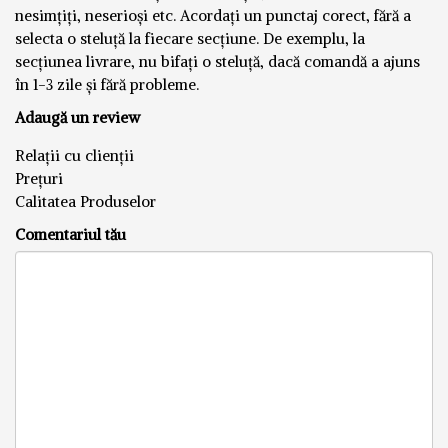
nesimțiți, neserioși etc. Acordați un punctaj corect, fără a
selecta o steluță la fiecare secțiune. De exemplu, la
secțiunea livrare, nu bifați o steluță, dacă comandă a ajuns
în 1-3 zile și fără probleme.
Adaugă un review
Relații cu clienții
Prețuri
Calitatea Produselor
Comentariul tău