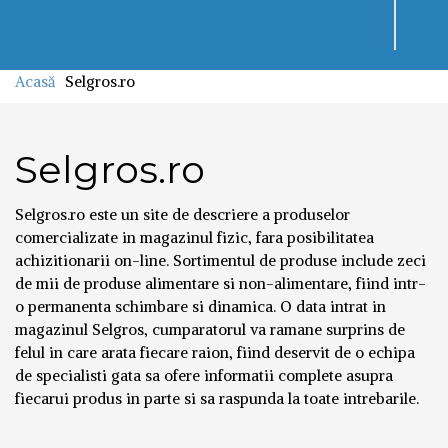
Toggl
navig
Acasă
Selgros.ro
Selgros.ro
Selgros.ro este un site de descriere a produselor
comercializate in magazinul fizic, fara posibilitatea
achizitionarii on-line. Sortimentul de produse include zeci
de mii de produse alimentare si non-alimentare, fiind intr-
o permanenta schimbare si dinamica. O data intrat in
magazinul Selgros, cumparatorul va ramane surprins de
felul in care arata fiecare raion, fiind deservit de o echipa
de specialisti gata sa ofere informatii complete asupra
fiecarui produs in parte si sa raspunda la toate intrebarile.