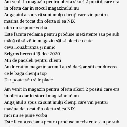
Am venit in magazin pentru oferta sikuri 2 pozitii care era
in oferta dar in stocul magazinului nu
Angajatul a spus că sunt mulți clienți care vin pentru
masina de tocat din oferta si ea NIX
nici nu se pune vorba
Este facuta reclama pentru produse inexistente sau pe sub
mână că să vii in magazin săi să pleci cu cate
ceva….ouă.branza și nimic
Selgros berceni 19 dec 2020
Mii de pacaleli pentru clienti
Am lucrat in magazin acum 1 an si dacă ar stii conducerea
ce le baga clienții top
Dar poate stiu si le place
Am venit in magazin pentru oferta sikuri 2 pozitii care era
in oferta dar in stocul magazinului nu
Angajatul a spus că sunt mulți clienți care vin pentru
masina de tocat din oferta si ea NIX
nici nu se pune vorba
Este facuta reclama pentru produse inexistente sau pe sub