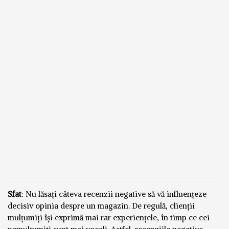
Sfat
: Nu lăsați câteva recenzii negative să vă influențeze
decisiv opinia despre un magazin. De regulă, clienții
mulțumiți își exprimă mai rar experiențele, în timp ce cei