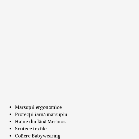
Marsupii ergonomice
Protecții iarnă marsupiu
Haine din lână Merinos
Scutece textile
Coliere Babywearing