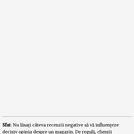
Sfat
: Nu lăsați câteva recenzii negative să vă influențeze
decisiv opinia despre un magazin. De regulă, clienții