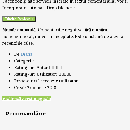
Facebook și alte servicii inserate în textul comentariului vor fi
încorporate automat..
Drop file here
Număr comandă
: Comentariile negative fără numărul
comenzii notat, nu vor fi acceptate. Este o măsură de a evita
recenziile false.
De
Diana
Categorie
Rating-uri Autor
Rating-uri Utilizatori
Review-uri
1 recenzie utilizator
Creat:
27 martie 2018
Vizitează acest magazin
Recomandăm: