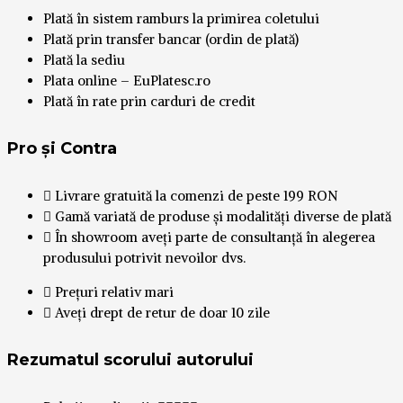
Plată în sistem ramburs la primirea coletului
Plată prin transfer bancar (ordin de plată)
Plată la sediu
Plata online – EuPlatesc.ro
Plată în rate prin carduri de credit
Pro și Contra
Livrare gratuită la comenzi de peste 199 RON
Gamă variată de produse și modalități diverse de plată
În showroom aveți parte de consultanță în alegerea
produsului potrivit nevoilor dvs.
Prețuri relativ mari
Aveți drept de retur de doar 10 zile
Rezumatul scorului autorului