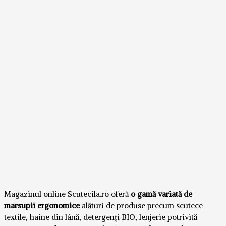
Magazinul online Scutecila.ro oferă
o gamă variată de
marsupii ergonomice
alături de produse precum scutece
textile, haine din lână, detergenți BIO, lenjerie potrivită