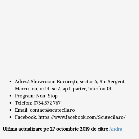
Adresă Showroom: București, sector 6, Str. Sergent
Marcu Ion, nr.14, sc.2, ap.1, parter, interfon 01
Program: Non-Stop
Telefon: 0754.572 767
Email: contact@scutecila.ro
Facebook: https://www.facebook.com/Scutecila.ro/
Ultima actualizare pe 27 octombrie 2019 de către
Andra