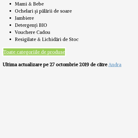
Mami & Bebe
Ochelari și pălării de soare
Jambiere
Detergenți BIO
Vouchere Cadou
Resigilate & Lichidări de Stoc
Toate categoriile de produse
Ultima actualizare pe 27 octombrie 2019 de către
Andra