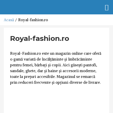
Togg
navi
Acasă
Royal-fashion.ro
Royal-fashion.ro
Royal-Fashion.ro este un magazin online care oferă
o gamă variată de încălțăminte și îmbrăcăminte
pentru femei, bărbați și copii. Aici găsești pantofi,
sandale, ghete, dar și haine și accesorii moderne,
toate la prețuri accesibile. Magazinul se remarcă
prin reduceri frecvente și opțiuni diverse de livrare.