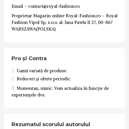
Email – contact@royal-fashion.ro
Proprietar Magazin online Royal-Fashion.ro – Royal
Fashion Vipol Sp. z.o.o. al. Jana Pawła II 27, 00-867
WARSZAWA(POLSKA)
Pro și Contra
Gamă variată de produse.
Reduceri și oferte periodic.
Momentan, nimic. Vom actualiza în funcție de
experiențele dvs.
Rezumatul scorului autorului