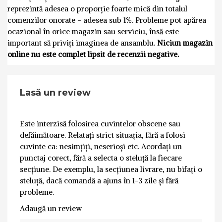
reprezintă adesea o proporție foarte mică din totalul
comenzilor onorate - adesea sub 1%. Probleme pot apărea
ocazional în orice magazin sau serviciu, însă este
important să priviți imaginea de ansamblu.
Niciun magazin
online nu este complet lipsit de recenzii negative.
Lasă un review
Este interzisă folosirea cuvintelor obscene sau
defăimătoare. Relatați strict situația, fără a folosi
cuvinte ca: nesimțiți, neserioși etc. Acordați un
punctaj corect, fără a selecta o steluță la fiecare
secțiune. De exemplu, la secțiunea livrare, nu bifați o
steluță, dacă comandă a ajuns în 1-3 zile și fără
probleme.
Adaugă un review