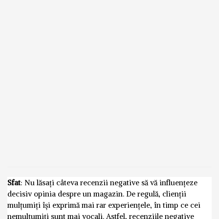
Sfat
: Nu lăsați câteva recenzii negative să vă influențeze
decisiv opinia despre un magazin. De regulă, clienții
mulțumiți își exprimă mai rar experiențele, în timp ce cei
nemulțumiți sunt mai vocali. Astfel, recenziile negative