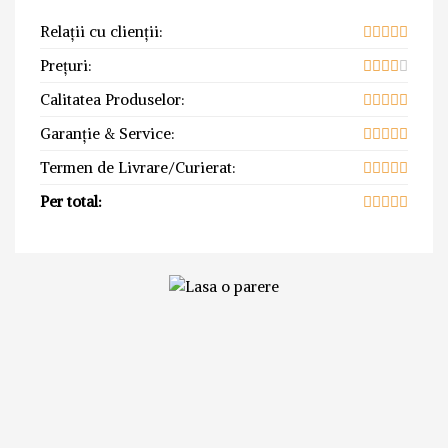
Relații cu clienții:
Prețuri:
Calitatea Produselor:
Garanție & Service:
Termen de Livrare/Curierat:
Per total: