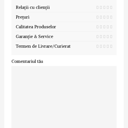
Relații cu clienții
Prețuri
Calitatea Produselor
Garanție & Service
Termen de Livrare/Curierat
Comentariul tău