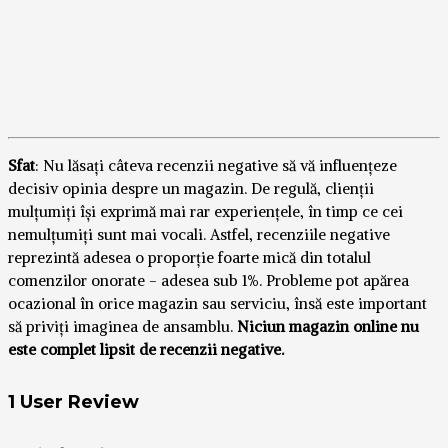
Sfat
: Nu lăsați câteva recenzii negative să vă influențeze
decisiv opinia despre un magazin. De regulă, clienții
mulțumiți își exprimă mai rar experiențele, în timp ce cei
nemulțumiți sunt mai vocali. Astfel, recenziile negative
reprezintă adesea o proporție foarte mică din totalul
comenzilor onorate - adesea sub 1%. Probleme pot apărea
ocazional în orice magazin sau serviciu, însă este important
să priviți imaginea de ansamblu.
Niciun magazin online nu
este complet lipsit de recenzii negative.
1 User Review