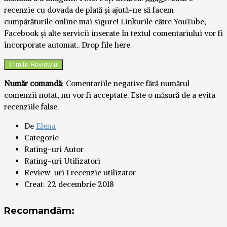
recenzie cu dovada de plată și ajută-ne să facem
cumpărăturile online mai sigure! Linkurile către YouTube,
Facebook și alte servicii inserate în textul comentariului vor fi
încorporate automat..
Drop file here
Număr comandă
: Comentariile negative fără numărul
comenzii notat, nu vor fi acceptate. Este o măsură de a evita
recenziile false.
De
Elena
Categorie
Rating-uri Autor
Rating-uri Utilizatori
Review-uri
1 recenzie utilizator
Creat:
22 decembrie 2018
Recomandăm: