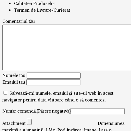
Calitatea Produselor
Termen de Livrare/Curierat
Comentariul tău
Numele tău
Emailul tău
Salvează-mi numele, emailul și site-ul web în acest
navigator pentru data viitoare când o să comentez.
Număr comandă.(Părere negativă)
Attachment
Dimensiunea
maximă a a imaginii: 1 Mo.
Poți încărca:
image
.
Lasă o