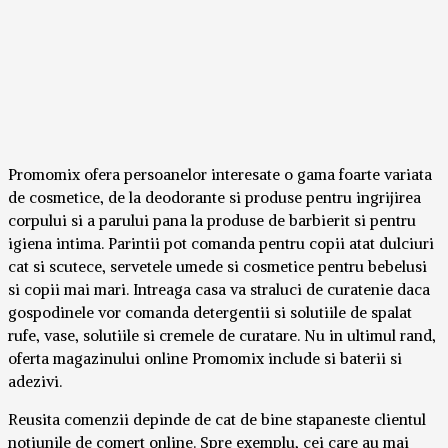
Promomix ofera persoanelor interesate o gama foarte variata
de cosmetice, de la deodorante si produse pentru ingrijirea
corpului si a parului pana la produse de barbierit si pentru
igiena intima. Parintii pot comanda pentru copii atat dulciuri
cat si scutece, servetele umede si cosmetice pentru bebelusi
si copii mai mari. Intreaga casa va straluci de curatenie daca
gospodinele vor comanda detergentii si solutiile de spalat
rufe, vase, solutiile si cremele de curatare. Nu in ultimul rand,
oferta magazinului online Promomix include si baterii si
adezivi.
Reusita comenzii depinde de cat de bine stapaneste clientul
notiunile de comert online. Spre exemplu, cei care au mai