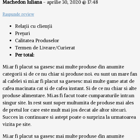
Machedon Iuliana
-
aprilie 30, 2020 @ 17:48
Raspunde review
Relații cu clienții
Prețuri
Calitatea Produselor
Termen de Livrare/Curierat
Per total:
Mi.ar fi placut sa gasesc mai multe produse din anumite
categorii si de ce nu chiar si produse noi. eu sunt un mare fan
al cafelei si mi.ar fi placut sa gaesesc mai multe game atat de
cafea macinata cat si de cafea instant. Si de ce nu chiar si alte
produse alimentare. Mi.as fi facut toate cumparaturile intr.un
singur site. In rest sunt super multumita de produse mai ales
de pretul lor care este mult mai jos decat ale altor site.uri.
Succes in continuare si astept poate o surpriza la urmatoarea
vizita pe site.
Mi.ar fi placut sa gasesc mai multe produse din anumite