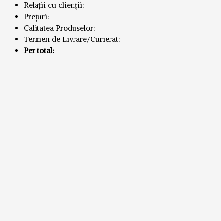
Relații cu clienții:
Prețuri:
Calitatea Produselor:
Termen de Livrare/Curierat:
Per total: