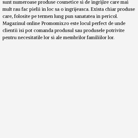
sunt numeroase produse cosmetice si de ingrijire care mai
mult rau fac pielii in loc sa o ingrijeasca. Exista chiar produse
care, folosite pe termen lung pun sanatatea in pericol.
Magazinul online Promomix.ro este locul perfect de unde
clientii isi pot comanda produsul sau produsele potrivite
pentru necesitatile lor si ale membrilor familiilor lor.