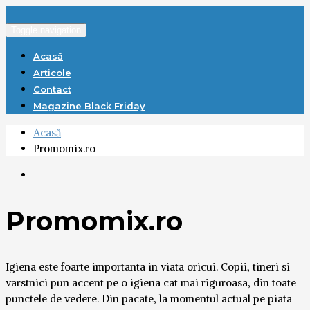
Toggle navigation
Acasă
Articole
Contact
Magazine Black Friday
Acasă
Promomix.ro
Promomix.ro
Igiena este foarte importanta in viata oricui. Copii, tineri si
varstnici pun accent pe o igiena cat mai riguroasa, din toate
punctele de vedere. Din pacate, la momentul actual pe piata