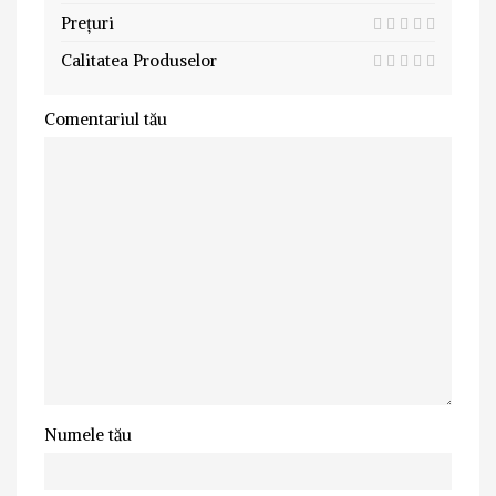
Prețuri
Calitatea Produselor
Comentariul tău
Numele tău