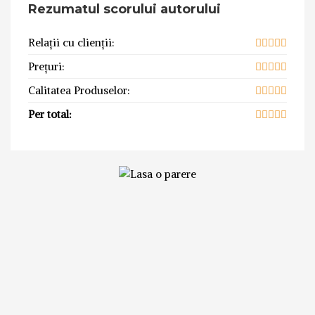
Rezumatul scorului autorului
Relații cu clienții:
Prețuri:
Calitatea Produselor:
Per total: