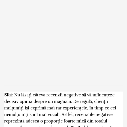
Sfat
: Nu lăsați câteva recenzii negative să vă influențeze
decisiv opinia despre un magazin. De regulă, clienții
mulțumiți își exprimă mai rar experiențele, în timp ce cei
nemulțumiți sunt mai vocali. Astfel, recenziile negative
reprezintă adesea o proporție foarte mică din totalul