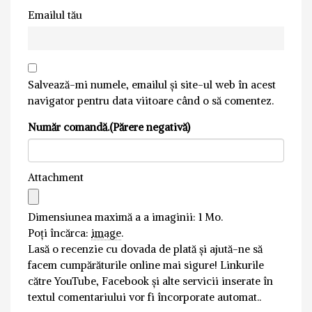
Emailul tău
Salvează-mi numele, emailul și site-ul web în acest
navigator pentru data viitoare când o să comentez.
Număr comandă.(Părere negativă)
Attachment
Dimensiunea maximă a a imaginii: 1 Mo.
Poți încărca:
image
.
Lasă o recenzie cu dovada de plată și ajută-ne să
facem cumpărăturile online mai sigure! Linkurile
către YouTube, Facebook și alte servicii inserate în
textul comentariului vor fi încorporate automat..