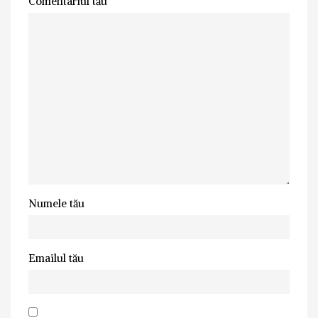
Comentariul tău
Numele tău
Emailul tău