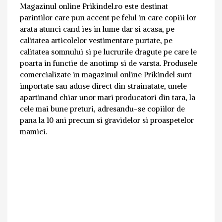
Magazinul online Prikindel.ro este destinat
parintilor care pun accent pe felul in care copiii lor
arata atunci cand ies in lume dar si acasa, pe
calitatea articolelor vestimentare purtate, pe
calitatea somnului si pe lucrurile dragute pe care le
poarta in functie de anotimp si de varsta. Produsele
comercializate in magazinul online Prikindel sunt
importate sau aduse direct din strainatate, unele
apartinand chiar unor mari producatori din tara, la
cele mai bune preturi, adresandu-se copiilor de
pana la 10 ani precum si gravidelor si proaspetelor
mamici.