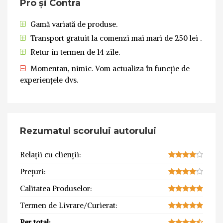
Pro și Contra
Gamă variată de produse.
Transport gratuit la comenzi mai mari de 250 lei .
Retur în termen de 14 zile.
Momentan, nimic. Vom actualiza în funcție de
experiențele dvs.
Rezumatul scorului autorului
Relații cu clienții:
Prețuri:
Calitatea Produselor:
Termen de Livrare/Curierat:
Per total: