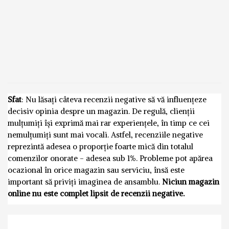
Sfat
: Nu lăsați câteva recenzii negative să vă influențeze
decisiv opinia despre un magazin. De regulă, clienții
mulțumiți își exprimă mai rar experiențele, în timp ce cei
nemulțumiți sunt mai vocali. Astfel, recenziile negative
reprezintă adesea o proporție foarte mică din totalul
comenzilor onorate - adesea sub 1%. Probleme pot apărea
ocazional în orice magazin sau serviciu, însă este
important să priviți imaginea de ansamblu.
Niciun magazin
online nu este complet lipsit de recenzii negative.