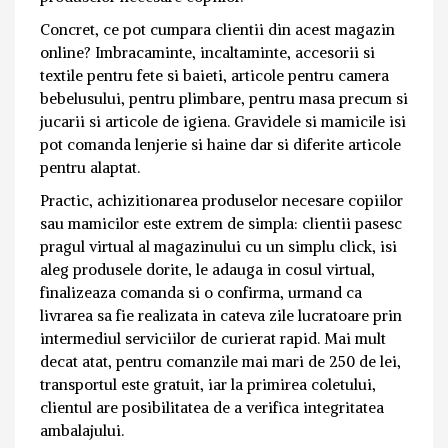
Concret, ce pot cumpara clientii din acest magazin
online? Imbracaminte, incaltaminte, accesorii si
textile pentru fete si baieti, articole pentru camera
bebelusului, pentru plimbare, pentru masa precum si
jucarii si articole de igiena. Gravidele si mamicile isi
pot comanda lenjerie si haine dar si diferite articole
pentru alaptat.
Practic, achizitionarea produselor necesare copiilor
sau mamicilor este extrem de simpla: clientii pasesc
pragul virtual al magazinului cu un simplu click, isi
aleg produsele dorite, le adauga in cosul virtual,
finalizeaza comanda si o confirma, urmand ca
livrarea sa fie realizata in cateva zile lucratoare prin
intermediul serviciilor de curierat rapid. Mai mult
decat atat, pentru comanzile mai mari de 250 de lei,
transportul este gratuit, iar la primirea coletului,
clientul are posibilitatea de a verifica integritatea
ambalajului.