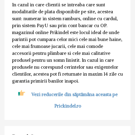
In cazul in care clientii se intreaba care sunt
modalitatile de plata disponibile pe site, acestea
sunt: numerar in sistem ramburs, online cu cardul,
prin sistem PayU sau prin cont bancar cu OP.
magazinul online Prikindel este locul ideal de unde
parintii pot cumpara celor mici cele mai bune haine,
cele mai frumoase jucarii, cele mai comode
accesorii pentru plimbare si cele mai calitative
produsel pentru un somn linistit. In cazul in care
produsele nu corespund cerintelor sau exigentelor
clientilor, acestea pot fi returnate in maxim 14 zile cu
garantia primirii banilor inapoi.
Vezi reducerile din săptămâna aceasta pe
Prickindel.ro