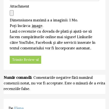
Attachment
Dimensiunea maximă a a imaginii: 1 Mo.
Poți încărca:
image
.
Lasă o recenzie cu dovada de plată și ajută-ne să
facem cumpărăturile online mai sigure! Linkurile
către YouTube, Facebook și alte servicii inserate în
textul comentariului vor fi încorporate automat..
Număr comandă
: Comentariile negative fără numărul
comenzii notat, nu vor fi acceptate. Este o măsură de a evita
recenziile false.
De
Elena