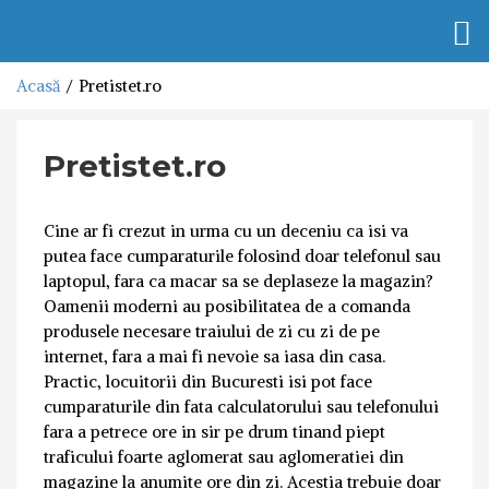
Togg
navi
Acasă
Pretistet.ro
Pretistet.ro
Cine ar fi crezut in urma cu un deceniu ca isi va
putea face cumparaturile folosind doar telefonul sau
laptopul, fara ca macar sa se deplaseze la magazin?
Oamenii moderni au posibilitatea de a comanda
produsele necesare traiului de zi cu zi de pe
internet, fara a mai fi nevoie sa iasa din casa.
Practic, locuitorii din Bucuresti isi pot face
cumparaturile din fata calculatorului sau telefonului
fara a petrece ore in sir pe drum tinand piept
traficului foarte aglomerat sau aglomeratiei din
magazine la anumite ore din zi. Acestia trebuie doar