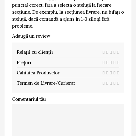
punctaj corect, fără a selecta o steluță la fiecare
secțiune. De exemplu, la secțiunea livrare, nu bifați o
steluță, dacă comandă a ajuns în 1-3 zile și fără
probleme.
Adaugă un review
Relații cu clienții
Prețuri
Calitatea Produselor
Termen de Livrare/Curierat
Comentariul tău