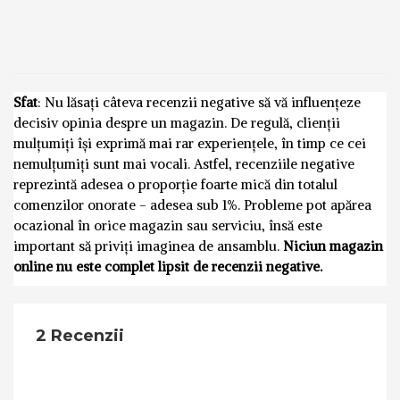
Sfat
: Nu lăsați câteva recenzii negative să vă influențeze
decisiv opinia despre un magazin. De regulă, clienții
mulțumiți își exprimă mai rar experiențele, în timp ce cei
nemulțumiți sunt mai vocali. Astfel, recenziile negative
reprezintă adesea o proporție foarte mică din totalul
comenzilor onorate - adesea sub 1%. Probleme pot apărea
ocazional în orice magazin sau serviciu, însă este
important să priviți imaginea de ansamblu.
Niciun magazin
online nu este complet lipsit de recenzii negative.
2 Recenzii