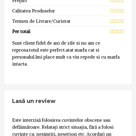
Prețuri
Calitatea Produselor
Termen de Livrare/Curierat
Per total:
Sunt client fidel de ani de zile si nu am ce
reprosa.totul este perfect.atat marfa cat si
personalul.Imi place mult ca vin repede si cu marfa
intacta.
Lasă un review
Este interzisă folosirea cuvintelor obscene sau
defăimătoare. Relatați strict situația, fără a folosi
cuvinte ca: nesimțiți, neserioși etc. Acordați un