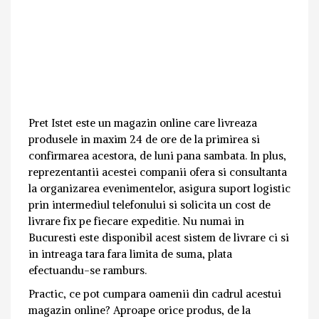
Pret Istet este un magazin online care livreaza
produsele in maxim 24 de ore de la primirea si
confirmarea acestora, de luni pana sambata. In plus,
reprezentantii acestei companii ofera si consultanta
la organizarea evenimentelor, asigura suport logistic
prin intermediul telefonului si solicita un cost de
livrare fix pe fiecare expeditie. Nu numai in
Bucuresti este disponibil acest sistem de livrare ci si
in intreaga tara fara limita de suma, plata
efectuandu-se ramburs.
Practic, ce pot cumpara oamenii din cadrul acestui
magazin online? Aproape orice produs, de la