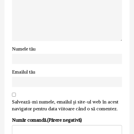
Numele tău
Emailul tău
Salvează-mi numele, emailul și site-ul web în acest
navigator pentru data viitoare când o să comentez.
Număr comandă.(Părere negativă)