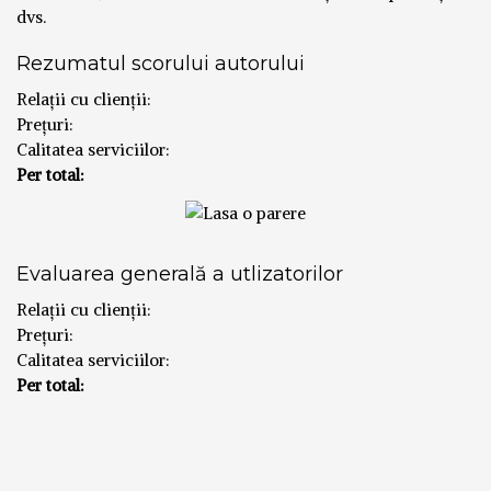
dvs.
Rezumatul scorului autorului
Relații cu clienții:
Prețuri:
Calitatea serviciilor:
Per total:
Evaluarea generală a utlizatorilor
Relații cu clienții:
Prețuri:
Calitatea serviciilor:
Per total: