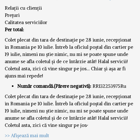
Relații cu clienții
Prețuri
Calitatea serviciilor
Per total:
Colet plecat din tara de destinație pe 28 iunie, recepționat
in Romania pe 10 iulie. Întreb la oficiul poștal din cartier pe
19 iulie, nimeni nu știe nimic, nu mi se poate spune unde
anume se afla coletul și de ce întârzie atât! Halal servicii!
Coletul asta, zici că vine singur pe jos… Chiar și așa ar fi
ajuns mai repede!
Număr comandă.(Părere negativă):
RR132253975Ru
Colet plecat din tara de destinație pe 28 iunie, recepționat
in Romania pe 10 iulie. Întreb la oficiul poștal din cartier pe
19 iulie, nimeni nu știe nimic, nu mi se poate spune unde
anume se afla coletul și de ce întârzie atât! Halal servicii!
Coletul asta, zici că vine singur pe jos̷
>> Afișează mai mult