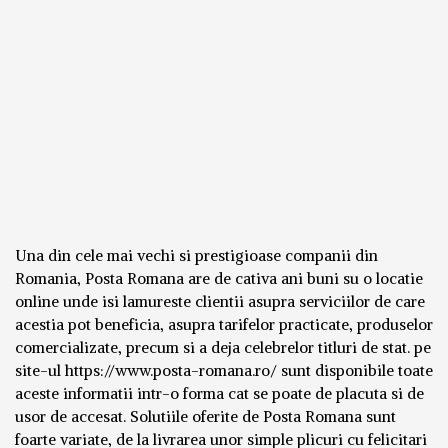
Una din cele mai vechi si prestigioase companii din
Romania, Posta Romana are de cativa ani buni su o locatie
online unde isi lamureste clientii asupra serviciilor de care
acestia pot beneficia, asupra tarifelor practicate, produselor
comercializate, precum si a deja celebrelor titluri de stat. pe
site-ul https://www.posta-romana.ro/ sunt disponibile toate
aceste informatii intr-o forma cat se poate de placuta si de
usor de accesat. Solutiile oferite de Posta Romana sunt
foarte variate, de la livrarea unor simple plicuri cu felicitari