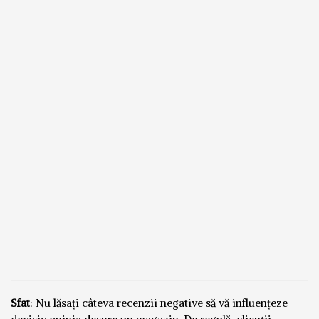
Sfat
: Nu lăsați câteva recenzii negative să vă influențeze