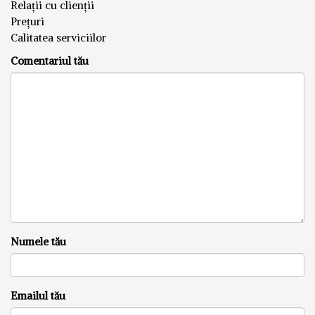
Relații cu clienții
Prețuri
Calitatea serviciilor
Comentariul tău
Numele tău
Emailul tău