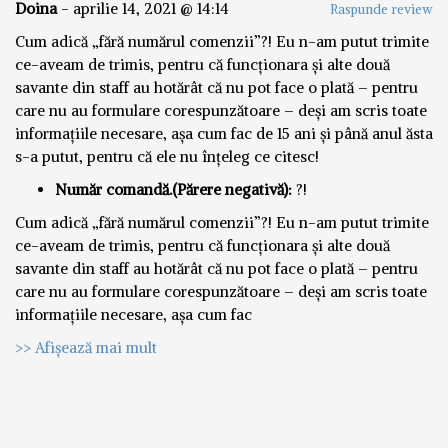
Doina
-
aprilie 14, 2021 @ 14:14
Raspunde review
Cum adică „fără numărul comenzii”?! Eu n-am putut trimite
ce-aveam de trimis, pentru că funcționara și alte două
savante din staff au hotărât că nu pot face o plată – pentru
care nu au formulare corespunzătoare – deși am scris toate
informațiile necesare, așa cum fac de 15 ani și până anul ăsta
s-a putut, pentru că ele nu înțeleg ce citesc!
Număr comandă.(Părere negativă):
?!
Cum adică „fără numărul comenzii”?! Eu n-am putut trimite
ce-aveam de trimis, pentru că funcționara și alte două
savante din staff au hotărât că nu pot face o plată – pentru
care nu au formulare corespunzătoare – deși am scris toate
informațiile necesare, așa cum fac
>> Afișează mai mult