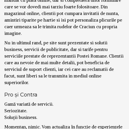
mandat cu plata online, dar si completaera unor formulare
care se vor dovedi mai tarziu foarte folositoare. Din
magazinul online, clientii pot cumpara invitatii de nunta,
amintiri tiparite pe hartie si isi pot personaliza plicurile pe
caer urmeaza sa le trimita rudelor de Craciun cu propria
imagine.
Nu in ultimul rand, pe site sunt prezentate si solutii
business, servicii de publicitate, dar si tarife pentru
serviciile prestate de reprezentantii Postei Romane. Clientii
care au nevoie de mai multe detalii, pot beneficia de
serviciul de suport clienti, iar cei care au reclamatii de
facut, sunt liberi sa le transmita in mediul online
superiorilor.
Pro și Contra
Gamă variată de servicii.
Seriozitate.
Soluții business.
Momentan, nimic. Vom actualiza în funcție de experiențele