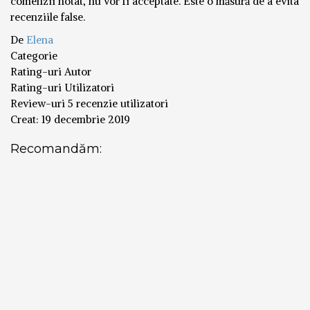
comenzii notat, nu vor fi acceptate. Este o măsură de a evita
recenziile false.
De
Elena
Categorie
Rating-uri Autor
Rating-uri Utilizatori
Review-uri
5 recenzie utilizatori
Creat:
19 decembrie 2019
Recomandăm: