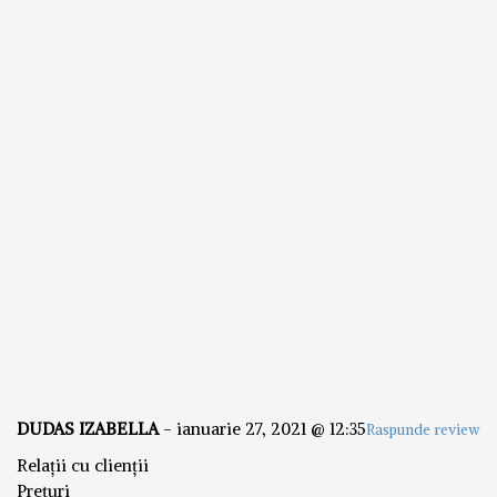
DUDAS IZABELLA
-
ianuarie 27, 2021 @ 12:35
Raspunde review
Relații cu clienții
Prețuri