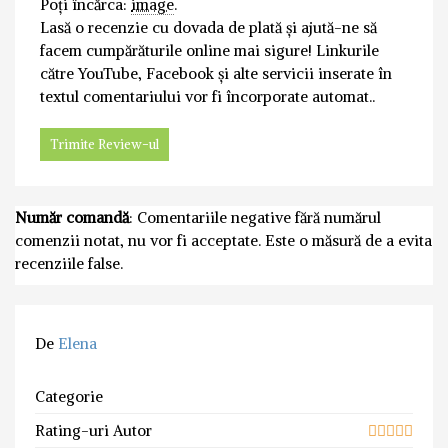
Poți încărca:
image
.
Lasă o recenzie cu dovada de plată și ajută-ne să
facem cumpărăturile online mai sigure! Linkurile
către YouTube, Facebook și alte servicii inserate în
textul comentariului vor fi încorporate automat..
Număr comandă
: Comentariile negative fără numărul
comenzii notat, nu vor fi acceptate. Este o măsură de a evita
recenziile false.
De
Elena
Categorie
Rating-uri Autor