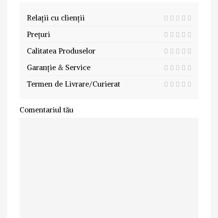
Relații cu clienții
Prețuri
Calitatea Produselor
Garanție & Service
Termen de Livrare/Curierat
Comentariul tău