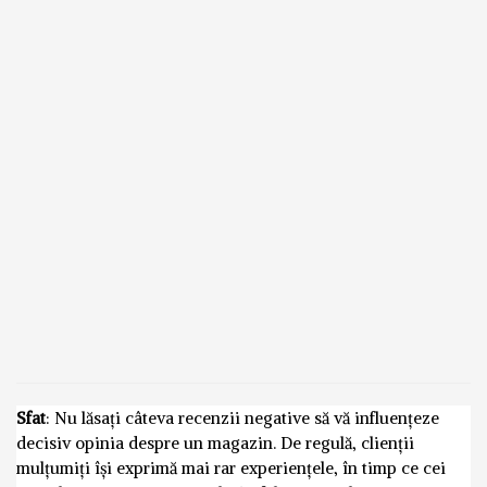
Sfat
: Nu lăsați câteva recenzii negative să vă influențeze
decisiv opinia despre un magazin. De regulă, clienții
mulțumiți își exprimă mai rar experiențele, în timp ce cei