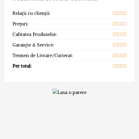
Relații cu clienții:
Prețuri:
Calitatea Produselor:
Garanție & Service:
Termen de Livrare/Curierat:
Per total: