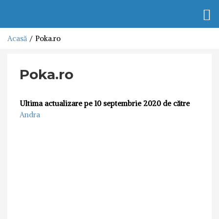
Togg
navi
Acasă
Poka.ro
Poka.ro
Ultima actualizare pe 10 septembrie 2020 de către
Andra