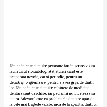
Din ce in ce mai multe persoane iau in serios vizita
la medicul stomatolog, atat atunci cand este
neaparata nevoie, cat si periodic, pentru un
detartraj, o igienizare, pentru a avea grija de dintii
lor. Din ce in ce mai multe cabinete de medicina
dentara sunt deschise, iar pacientii nu inceteaza sa
apara. Adevarul este ca problemele dentare apar de
la cele mai fragede varste, inca de la aparitia dintilor