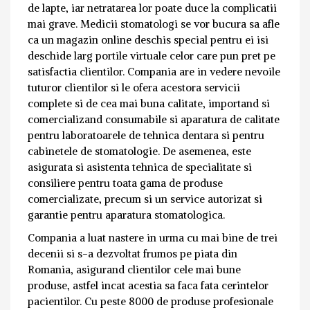
de lapte, iar netratarea lor poate duce la complicatii
mai grave. Medicii stomatologi se vor bucura sa afle
ca un magazin online deschis special pentru ei isi
deschide larg portile virtuale celor care pun pret pe
satisfactia clientilor. Compania are in vedere nevoile
tuturor clientilor si le ofera acestora servicii
complete si de cea mai buna calitate, importand si
comercializand consumabile si aparatura de calitate
pentru laboratoarele de tehnica dentara si pentru
cabinetele de stomatologie. De asemenea, este
asigurata si asistenta tehnica de specialitate si
consiliere pentru toata gama de produse
comercializate, precum si un service autorizat si
garantie pentru aparatura stomatologica.
Compania a luat nastere in urma cu mai bine de trei
decenii si s-a dezvoltat frumos pe piata din
Romania, asigurand clientilor cele mai bune
produse, astfel incat acestia sa faca fata cerintelor
pacientilor. Cu peste 8000 de produse profesionale