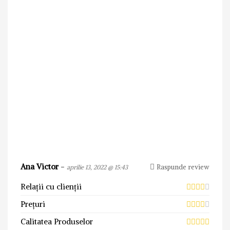
Ana Victor
-
Raspunde review
aprilie 13, 2022 @ 15:43
Relații cu clienții
Prețuri
Calitatea Produselor