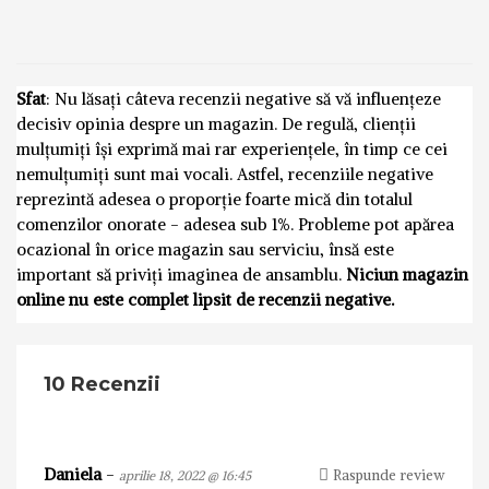
Sfat
: Nu lăsați câteva recenzii negative să vă influențeze
decisiv opinia despre un magazin. De regulă, clienții
mulțumiți își exprimă mai rar experiențele, în timp ce cei
nemulțumiți sunt mai vocali. Astfel, recenziile negative
reprezintă adesea o proporție foarte mică din totalul
comenzilor onorate - adesea sub 1%. Probleme pot apărea
ocazional în orice magazin sau serviciu, însă este
important să priviți imaginea de ansamblu.
Niciun magazin
online nu este complet lipsit de recenzii negative.
10 Recenzii
Daniela
-
Raspunde review
aprilie 18, 2022 @ 16:45