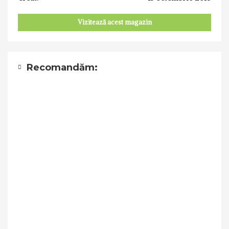
Vizitează acest magazin
Recomandăm: