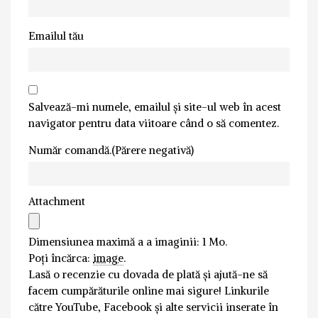
Emailul tău
Salvează-mi numele, emailul și site-ul web în acest
navigator pentru data viitoare când o să comentez.
Număr comandă.(Părere negativă)
Attachment
Dimensiunea maximă a a imaginii: 1 Mo.
Poți încărca:
image
.
Lasă o recenzie cu dovada de plată și ajută-ne să
facem cumpărăturile online mai sigure! Linkurile
către YouTube, Facebook și alte servicii inserate în