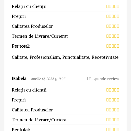
Relații cu clienții
Prețuri
Calitatea Produselor
Termen de Livrare/Curierat
Per total:
Calitate, Profesionalism, Punctualitate, Receptivitate
Izabela
-
Raspunde review
aprilie 12, 2022 @ 11:37
Relații cu clienții
Prețuri
Calitatea Produselor
Termen de Livrare/Curierat
Per total: