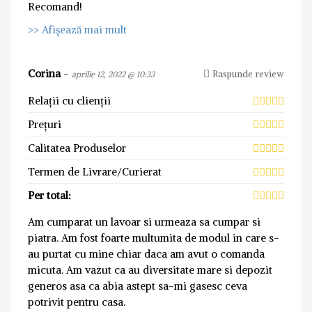
Recomand!
>> Afișează mai mult
Corina
-
Raspunde review
aprilie 12, 2022 @ 10:33
Relații cu clienții
Prețuri
Calitatea Produselor
Termen de Livrare/Curierat
Per total:
Am cumparat un lavoar si urmeaza sa cumpar si
piatra. Am fost foarte multumita de modul in care s-
au purtat cu mine chiar daca am avut o comanda
micuta. Am vazut ca au diversitate mare si depozit
generos asa ca abia astept sa-mi gasesc ceva
potrivit pentru casa.