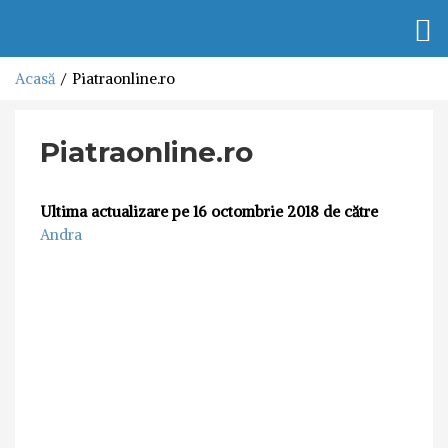
Togg
navi
Acasă
Piatraonline.ro
Piatraonline.ro
Ultima actualizare pe 16 octombrie 2018 de către
Andra