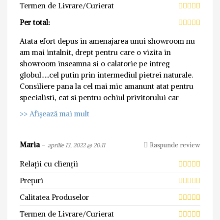
Termen de Livrare/Curierat
Per total:
Atata efort depus in amenajarea unui showroom nu
am mai intalnit, drept pentru care o vizita in
showroom inseamna si o calatorie pe intreg
globul…..cel putin prin intermediul pietrei naturale.
Consiliere pana la cel mai mic amanunt atat pentru
specialisti, cat si pentru ochiul privitorului car
>> Afișează mai mult
Maria
-
Raspunde review
aprilie 13, 2022 @ 20:11
Relații cu clienții
Prețuri
Calitatea Produselor
Termen de Livrare/Curierat