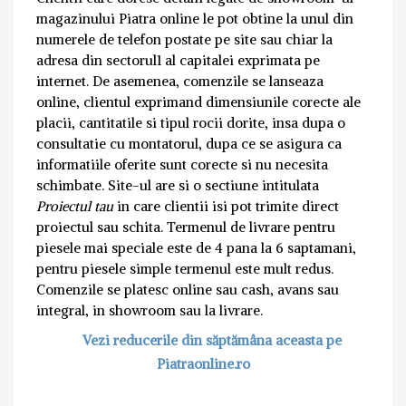
magazinului Piatra online le pot obtine la unul din
numerele de telefon postate pe site sau chiar la
adresa din sectorul1 al capitalei exprimata pe
internet. De asemenea, comenzile se lanseaza
online, clientul exprimand dimensiunile corecte ale
placii, cantitatile si tipul rocii dorite, insa dupa o
consultatie cu montatorul, dupa ce se asigura ca
informatiile oferite sunt corecte si nu necesita
schimbate. Site-ul are si o sectiune intitulata
Proiectul tau
in care clientii isi pot trimite direct
proiectul sau schita. Termenul de livrare pentru
piesele mai speciale este de 4 pana la 6 saptamani,
pentru piesele simple termenul este mult redus.
Comenzile se platesc online sau cash, avans sau
integral, in showroom sau la livrare.
Vezi reducerile din săptămâna aceasta pe
Piatraonline.ro