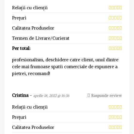
Relații cu clienții
Prețuri
Calitatea Produselor
Termen de Livrare/Curierat
Per total:
profesionalism, deschidere catre client, unul dintre
cele mai frumoase spatii comerciale de expunere a
pietrei, recomand!
Cristina
-
Raspunde review
aprilie 18, 2022 @ 16:36
Relații cu clienții
Prețuri
Calitatea Produselor