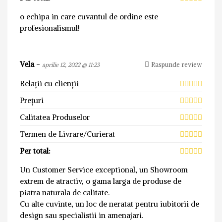
o echipa in care cuvantul de ordine este
profesionalismul!
Vela
-
Raspunde review
aprilie 12, 2022 @ 11:23
Relații cu clienții
Prețuri
Calitatea Produselor
Termen de Livrare/Curierat
Per total:
Un Customer Service exceptional, un Showroom
extrem de atractiv, o gama larga de produse de
piatra naturala de calitate.
Cu alte cuvinte, un loc de neratat pentru iubitorii de
design sau specialistii in amenajari.