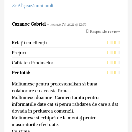
>> Afișează mai mult
Cazanoc Gabriel
-
martie 24, 2021 @ 12:36
Raspunde review
Relații cu clienții
Prețuri
Calitatea Produselor
Per total:
Multumesc pentru profesionalism si buna
colaborare cu aceasta firma .
Multumesc doamnei Carmen Ionita pentru
informatiile date cat si penru rabdarea de care a dat
dovada in preluarea comenzii.
Multumesc si echipei de la montaj pentru
masuratorile efectuate.
Cu stima,