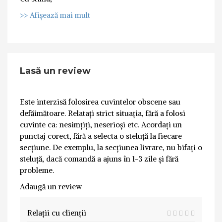
>> Afișează mai mult
Lasă un review
Este interzisă folosirea cuvintelor obscene sau
defăimătoare. Relatați strict situația, fără a folosi
cuvinte ca: nesimțiți, neserioși etc. Acordați un
punctaj corect, fără a selecta o steluță la fiecare
secțiune. De exemplu, la secțiunea livrare, nu bifați o
steluță, dacă comandă a ajuns în 1-3 zile și fără
probleme.
Adaugă un review
Relații cu clienții