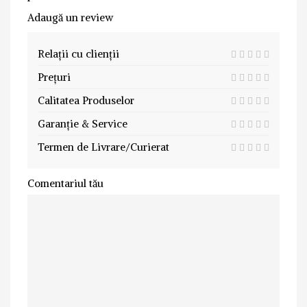
Adaugă un review
Relații cu clienții
Prețuri
Calitatea Produselor
Garanție & Service
Termen de Livrare/Curierat
Comentariul tău