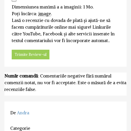
Dimensiunea maximă a a imaginii: 1 Mo.
Poți încărca:
image
.
Lasă o recenzie cu dovada de plată și ajută-ne să
facem cumpărăturile online mai sigure! Linkurile
către YouTube, Facebook și alte servicii inserate în
textul comentariului vor fi încorporate automat..
Număr comandă
: Comentariile negative fără numărul
comenzii notat, nu vor fi acceptate. Este o măsură de a evita
recenziile false.
De
Andra
Categorie