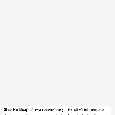
Sfat
: Nu lăsați câteva recenzii negative să vă influențeze