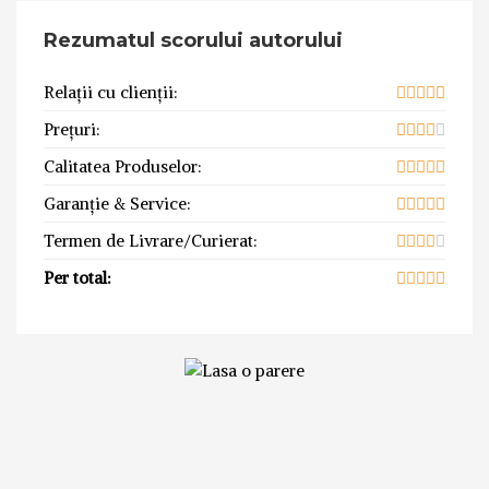
Rezumatul scorului autorului
Relații cu clienții:
Prețuri:
Calitatea Produselor:
Garanție & Service:
Termen de Livrare/Curierat:
Per total: