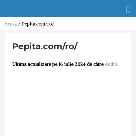
Togg
navi
Acasă
Pepita.com/ro/
Pepita.com/ro/
Ultima actualizare pe 16 iulie 2024 de către
Andra