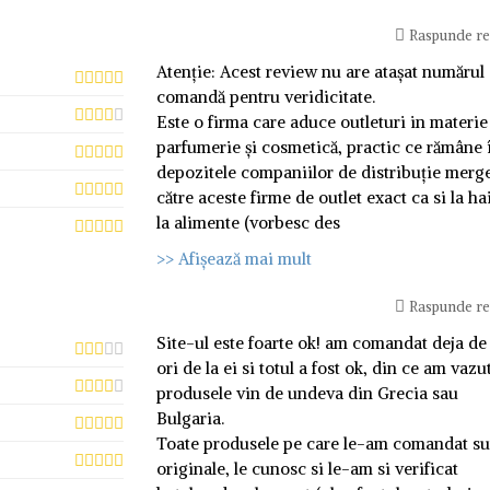
Raspunde r
Atenție: Acest review nu are atașat numărul
comandă pentru veridicitate.
Este o firma care aduce outleturi in materie
parfumerie și cosmetică, practic ce rămâne 
depozitele companiilor de distribuție merg
către aceste firme de outlet exact ca si la ha
la alimente (vorbesc des
>> Afișează mai mult
Raspunde r
Site-ul este foarte ok! am comandat deja de
ori de la ei si totul a fost ok, din ce am vazu
produsele vin de undeva din Grecia sau
Bulgaria.
Toate produsele pe care le-am comandat su
originale, le cunosc si le-am si verificat