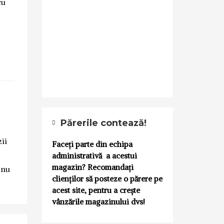
cu
Părerile contează!
zii
Faceți parte din echipa
administrativă a acestui
magazin? Recomandați
 nu
clienților să posteze o părere pe
acest site, pentru a crește
vânzările magazinului dvs!