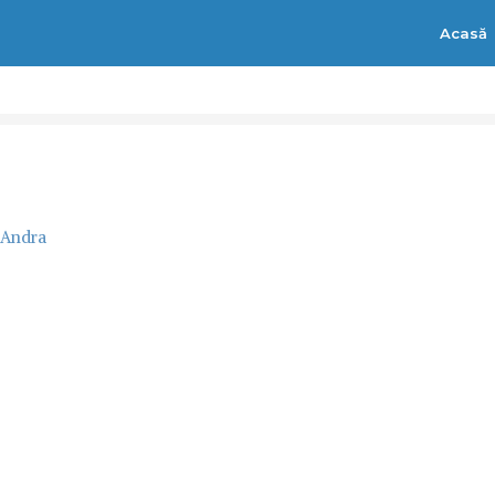
Acasă
Andra