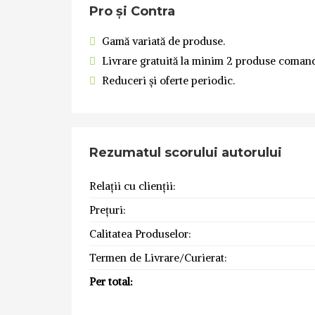
Pro și Contra
Gamă variată de produse.
Livrare gratuită la minim 2 produse comand
Reduceri și oferte periodic.
Rezumatul scorului autorului
Relații cu clienții:
Prețuri:
Calitatea Produselor:
Termen de Livrare/Curierat:
Per total: