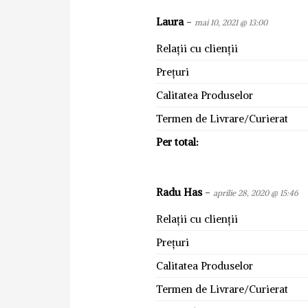
Laura
-
mai 10, 2021 @ 13:00
Relații cu clienții
Prețuri
Calitatea Produselor
Termen de Livrare/Curierat
Per total:
Radu Has
-
aprilie 28, 2020 @ 15:46
Relații cu clienții
Prețuri
Calitatea Produselor
Termen de Livrare/Curierat