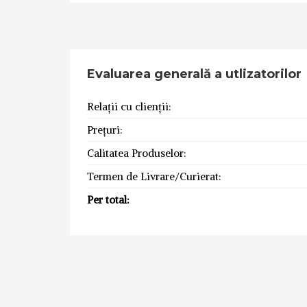
Evaluarea generală a utlizatorilor
Relații cu clienții:
Prețuri:
Calitatea Produselor:
Termen de Livrare/Curierat:
Per total: