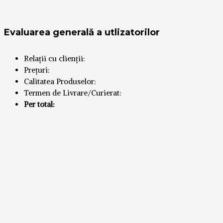
Evaluarea generală a utlizatorilor
Relații cu clienții:
Prețuri:
Calitatea Produselor:
Termen de Livrare/Curierat:
Per total: