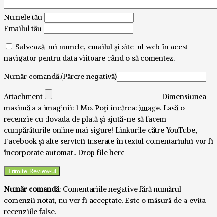
Numele tău
Emailul tău
Salvează-mi numele, emailul și site-ul web în acest
navigator pentru data viitoare când o să comentez.
Număr comandă.(Părere negativă)
Attachment
Dimensiunea
maximă a a imaginii: 1 Mo.
Poți încărca:
image
.
Lasă o
recenzie cu dovada de plată și ajută-ne să facem
cumpărăturile online mai sigure! Linkurile către YouTube,
Facebook și alte servicii inserate în textul comentariului vor fi
încorporate automat..
Drop file here
Număr comandă
: Comentariile negative fără numărul
comenzii notat, nu vor fi acceptate. Este o măsură de a evita
recenziile false.