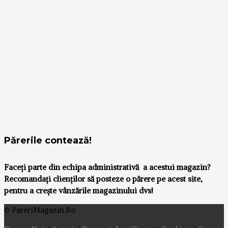
Părerile contează!
Faceți parte din echipa administrativă a acestui magazin?
Recomandați clienților să posteze o părere pe acest site,
pentru a crește vânzările magazinului dvs!
© PareriMagazin.Ro