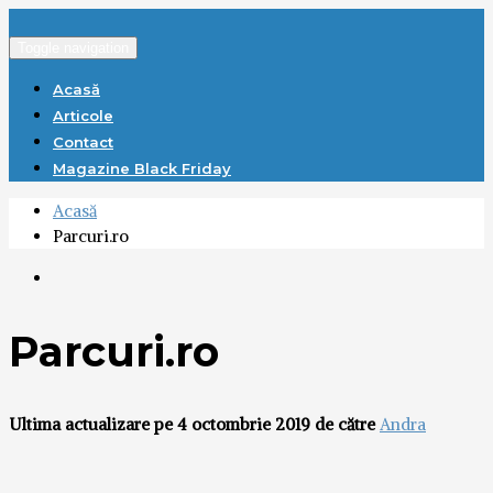
Toggle navigation
Acasă
Articole
Contact
Magazine Black Friday
Acasă
Parcuri.ro
Parcuri.ro
Ultima actualizare pe 4 octombrie 2019 de către
Andra