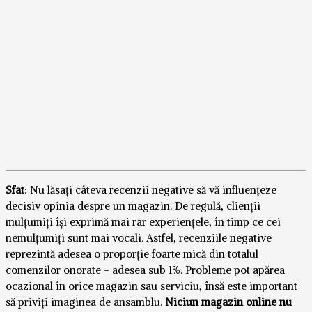
Sfat
: Nu lăsați câteva recenzii negative să vă influențeze
decisiv opinia despre un magazin. De regulă, clienții
mulțumiți își exprimă mai rar experiențele, în timp ce cei
nemulțumiți sunt mai vocali. Astfel, recenziile negative
reprezintă adesea o proporție foarte mică din totalul
comenzilor onorate - adesea sub 1%. Probleme pot apărea
ocazional în orice magazin sau serviciu, însă este important
să priviți imaginea de ansamblu.
Niciun magazin online nu