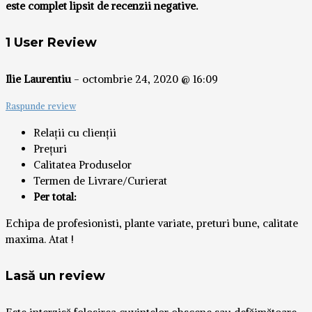
este complet lipsit de recenzii negative.
1 User Review
Ilie Laurentiu
-
octombrie 24, 2020 @ 16:09
Raspunde review
Relații cu clienții
Prețuri
Calitatea Produselor
Termen de Livrare/Curierat
Per total:
Echipa de profesionisti, plante variate, preturi bune, calitate
maxima. Atat !
Lasă un review