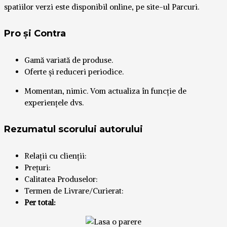
spatiilor verzi este disponibil online, pe site-ul Parcuri.
Pro și Contra
Gamă variată de produse.
Oferte și reduceri periodice.
Momentan, nimic. Vom actualiza în funcție de
experiențele dvs.
Rezumatul scorului autorului
Relații cu clienții:
Prețuri:
Calitatea Produselor:
Termen de Livrare/Curierat:
Per total: