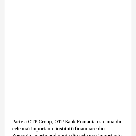
Parte a OTP Group, OTP Bank Romania este una din
cele mai importante institutii financiare din
Romania, apartinand unuia din cele mai importante