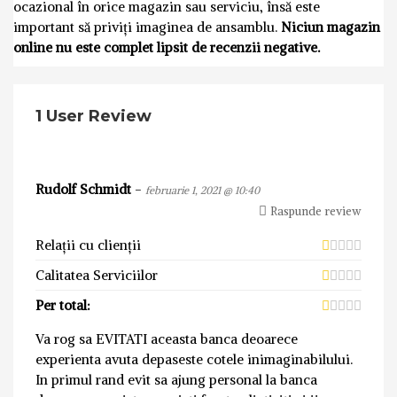
ocazional în orice magazin sau serviciu, însă este
important să priviți imaginea de ansamblu.
Niciun magazin
online nu este complet lipsit de recenzii negative.
1 User Review
Rudolf Schmidt
-
februarie 1, 2021 @ 10:40
Raspunde review
Relații cu clienții
Calitatea Serviciilor
Per total:
Va rog sa EVITATI aceasta banca deoarece
experienta avuta depaseste cotele inimaginabilului.
In primul rand evit sa ajung personal la banca