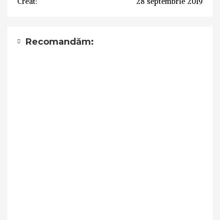
Creat:
28 septembrie 2019
Recomandăm: