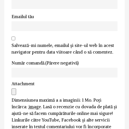
Emailul tău
Salvează-mi numele, emailul și site-ul web în acest
navigator pentru data viitoare când o să comentez.
Număr comandă.(Părere negativă)
Attachment
Dimensiunea maximă a a imaginii: 1 Mo.
Poți
încărca:
image
.
Lasă o recenzie cu dovada de plată și
ajută-ne să facem cumpărăturile online mai sigure!
Linkurile către YouTube, Facebook și alte servicii
inserate în textul comentariului vor fi încorporate