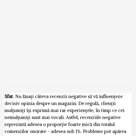
Sfat
: Nu lăsați câteva recenzii negative să vă influențeze
decisiv opinia despre un magazin. De regulă, clienții
mulțumiți își exprimă mai rar experiențele, în timp ce cei
nemulțumiți sunt mai vocali. Astfel, recenziile negative
reprezintă adesea o proporție foarte mică din totalul
comenzilor onorate - adesea sub 1%. Probleme pot apărea