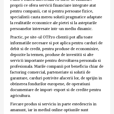
proprii ce ofera servicii financiare integrate atat
pentru companii, cat si pentru persoane fizice,
specialistii cauta mereu solutii pragmatice adaptate
la realitatile economice ale pietei si la asteptarile
persoanelor interesate intr-un mediu dinamic.
Practic, pe site-ul OTP.ro clientii pot afla toate
informatiile necesare si pot aplica pentru carduri de
debit si de credit, pentru produse de economisire,
depozite la termen, produse de investitii si alte
servicii importante pentru dezvoltarea personala si
profesionala. Marile companii pot beneficia chiar de
factoring comercial, parteneriate si solutii de
garantare, carduri potrivite afacerii lor, de sprijin in
obtinerea fondurilor europene, de operatiuni
documentare de import-export si de credite pentru
agricultura.
Fiecare produs si serviciu in parte estedescris in
amanunt, iar in mediul online optiunile sunt