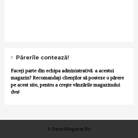
Părerile contează!
Faceți parte din echipa administrativă a acestui
magazin? Recomandați clienților să posteze o părere
pe acest site, pentru a crește vânzările magazinului
dvs!
© PareriMagazin.Ro