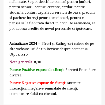
nelimitate. Se pot deschide conturi pentru juniori,
pentru seniori, conturi curente, carduri pentru
studenti, conturi deplati cu servicii de baza, precum
si pachete intregi pentru pensionari, pentru ca
pensia sa le fie virata direct in cont. De asemenea, se
pot accesa credite de nevoi personale si ipotecare.
Actualizare 2024
– Păreri și Rating-uri culese de pe
alte website-uri de tip Review despre compania
Otpbank.ro
Nota generală
: 8/10
Puncte Pozitive expuse de clienți
: Servicii financiare
diverse.
Puncte Negative expuse de clienți
: Anumite
interacțiuni negative semnalate de clienți,
comunicare slabă cu clientul.