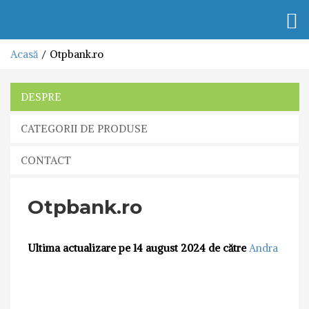
Togg
navi
Acasă
Otpbank.ro
DESPRE
CATEGORII DE PRODUSE
CONTACT
Otpbank.ro
Ultima actualizare pe 14 august 2024 de către
Andra