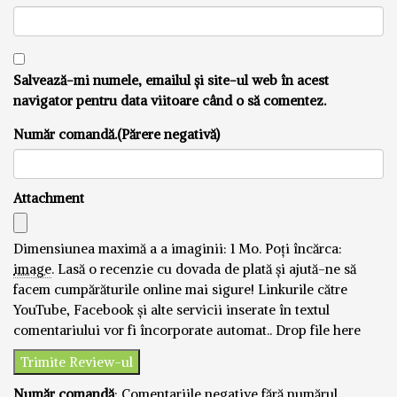
Salvează-mi numele, emailul și site-ul web în acest
navigator pentru data viitoare când o să comentez.
Număr comandă.(Părere negativă)
Attachment
Dimensiunea maximă a a imaginii: 1 Mo.
Poți încărca:
image
.
Lasă o recenzie cu dovada de plată și ajută-ne să
facem cumpărăturile online mai sigure! Linkurile către
YouTube, Facebook și alte servicii inserate în textul
comentariului vor fi încorporate automat..
Drop file here
Număr comandă
: Comentariile negative fără numărul