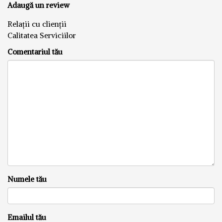
Adaugă un review
Relații cu clienții
Calitatea Serviciilor
Comentariul tău
Numele tău
Emailul tău