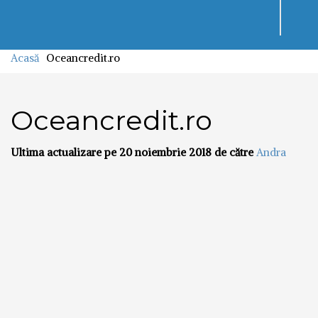
Toggl
navig
Acasă
Oceancredit.ro
Oceancredit.ro
Ultima actualizare pe 20 noiembrie 2018 de către
Andra