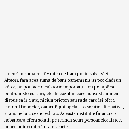
Uneori, o suma relativ mica de bani poate salva vieti.
Alteori, fara acea suma de bani oamenii nu isi pot cladi un
viitor, nu pot face o calatorie importanta, nu pot aplica
pentru niste cursuri, etc. In cazul in care nu exista nimeni
dispus sa ii ajute, niciun prieten sau ruda care isi ofera
ajutorul financiar, oamenii pot apela la o solutie alternativa,
si anume la Oceancredit.ro. Aceasta institutie financiara
nebancara ofera solutii pe termen scurt persoanelor fizice,
imprumuturi mici in rate scurte.