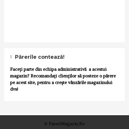
Părerile contează!
Faceți parte din echipa administrativă a acestui
magazin? Recomandați clienților să posteze o părere
pe acest site, pentru a crește vânzările magazinului
dvs!
© PareriMagazin.Ro