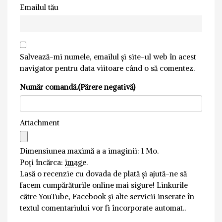
Emailul tău
Salvează-mi numele, emailul și site-ul web în acest
navigator pentru data viitoare când o să comentez.
Număr comandă.(Părere negativă)
Attachment
Dimensiunea maximă a a imaginii: 1 Mo.
Poți încărca:
image
.
Lasă o recenzie cu dovada de plată și ajută-ne să
facem cumpărăturile online mai sigure! Linkurile
către YouTube, Facebook și alte servicii inserate în
textul comentariului vor fi încorporate automat..