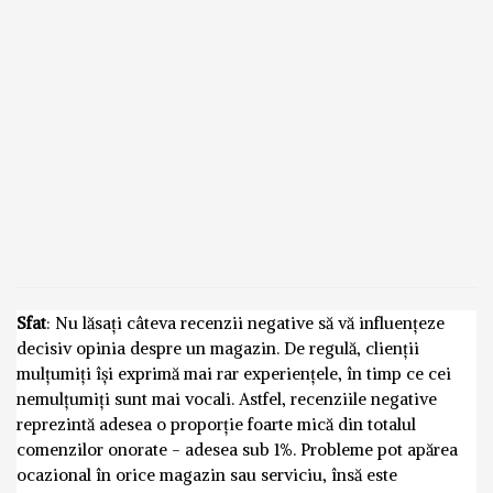
Sfat
: Nu lăsați câteva recenzii negative să vă influențeze
decisiv opinia despre un magazin. De regulă, clienții
mulțumiți își exprimă mai rar experiențele, în timp ce cei
nemulțumiți sunt mai vocali. Astfel, recenziile negative
reprezintă adesea o proporție foarte mică din totalul
comenzilor onorate - adesea sub 1%. Probleme pot apărea
ocazional în orice magazin sau serviciu, însă este