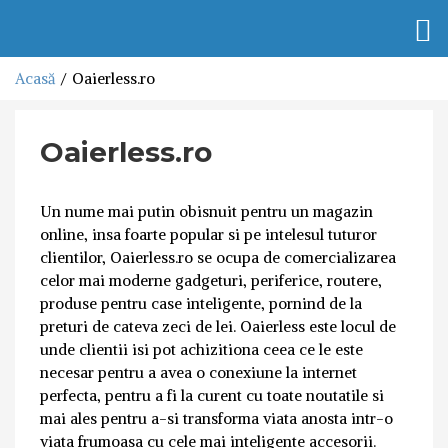
Togg
navi
Acasă
Oaierless.ro
Oaierless.ro
Un nume mai putin obisnuit pentru un magazin
online, insa foarte popular si pe intelesul tuturor
clientilor, Oaierless.ro se ocupa de comercializarea
celor mai moderne gadgeturi, periferice, routere,
produse pentru case inteligente, pornind de la
preturi de cateva zeci de lei. Oaierless este locul de
unde clientii isi pot achizitiona ceea ce le este
necesar pentru a avea o conexiune la internet
perfecta, pentru a fi la curent cu toate noutatile si
mai ales pentru a-si transforma viata anosta intr-o
viata frumoasa cu cele mai inteligente accesorii.