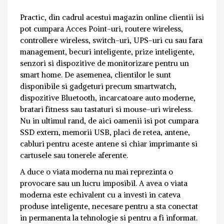
Practic, din cadrul acestui magazin online clientii isi
pot cumpara Acces Point-uri, routere wireless,
controllere wireless, switch-uri, UPS-uri cu sau fara
management, becuri inteligente, prize inteligente,
senzori si dispozitive de monitorizare pentru un
smart home. De asemenea, clientilor le sunt
disponibile si gadgeturi precum smartwatch,
dispozitive Bluetooth, incarcatoare auto moderne,
bratari fitness sau tastaturi si mouse-uri wireless.
Nu in ultimul rand, de aici oamenii isi pot cumpara
SSD extern, memorii USB, placi de retea, antene,
cabluri pentru aceste antene si chiar imprimante si
cartusele sau tonerele aferente.
A duce o viata moderna nu mai reprezinta o
provocare sau un lucru imposibil. A avea o viata
moderna este echivalent cu a investi in cateva
produse inteligente, necesare pentru a sta conectat
in permanenta la tehnologie si pentru a fi informat.