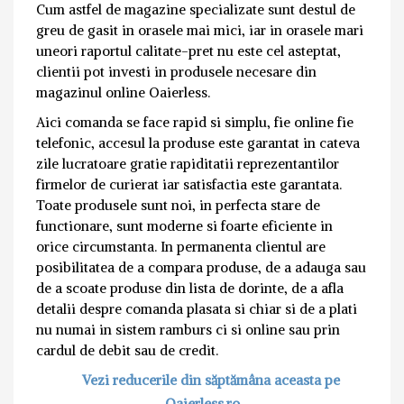
Cum astfel de magazine specializate sunt destul de
greu de gasit in orasele mai mici, iar in orasele mari
uneori raportul calitate-pret nu este cel asteptat,
clientii pot investi in produsele necesare din
magazinul online Oaierless.
Aici comanda se face rapid si simplu, fie online fie
telefonic, accesul la produse este garantat in cateva
zile lucratoare gratie rapiditatii reprezentantilor
firmelor de curierat iar satisfactia este garantata.
Toate produsele sunt noi, in perfecta stare de
functionare, sunt moderne si foarte eficiente in
orice circumstanta.
In permanenta clientul are
posibilitatea de a compara produse, de a adauga sau
de a scoate produse din lista de dorinte, de a afla
detalii despre comanda plasata si chiar si de a plati
nu numai in sistem ramburs ci si online sau prin
cardul de debit sau de credit.
Vezi reducerile din săptămâna aceasta pe
Oaierless.ro