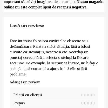
important să priviți imaginea de ansamblu.
Niciun magazin
online nu este complet lipsit de recenzii negative.
Lasă un review
Este interzisă folosirea cuvintelor obscene sau
defăimătoare. Relatați strict situația, fără a folosi
cuvinte ca: nesimțiți, neserioși etc. Acordați un
punctaj corect, fără a selecta o steluță la fiecare
secțiune. De exemplu, la secțiunea livrare, nu bifați o
steluță, dacă comandă a ajuns în 1-3 zile și fără
probleme.
Adaugă un review
Relații cu clienții
Prețuri