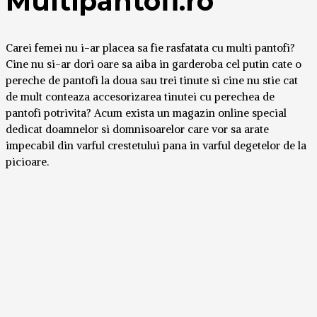
Multipantofi.ro
Carei femei nu i-ar placea sa fie rasfatata cu multi pantofi?
Cine nu si-ar dori oare sa aiba in garderoba cel putin cate o
pereche de pantofi la doua sau trei tinute si cine nu stie cat
de mult conteaza accesorizarea tinutei cu perechea de
pantofi potrivita? Acum exista un magazin online special
dedicat doamnelor si domnisoarelor care vor sa arate
impecabil din varful crestetului pana in varful degetelor de la
picioare.