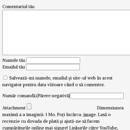
Comentariul tău
Numele tău
Emailul tău
Salvează-mi numele, emailul și site-ul web în acest
navigator pentru data viitoare când o să comentez.
Număr comandă.(Părere negativă)
Attachment
Dimensiunea
maximă a a imaginii: 1 Mo.
Poți încărca:
image
.
Lasă o
recenzie cu dovada de plată și ajută-ne să facem
cumpărăturile online mai sigure! Linkurile către YouTube,