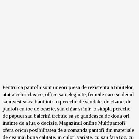
Pentru ca pantofii sunt uneori piesa de rezistenta a tinutelor,
atat a celor clasice, office sau elegante, femeile care se decid
sa investeasca bani intr-o pereche de sandale, de cizme, de
pantofi cu toc de ocazie, sau chiar si intr-o simpla pereche
de papuci sau balerini trebuie sa se gandeasca de doua ori
inainte de a lua o decizie. Magazinul online Multipantofi
ofera oricui posibilitatea de a comanda pantofi din materiale
de cea mai buna calitate, in culori variate, cu sau fara toc, cu