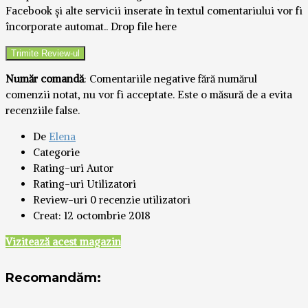
Facebook și alte servicii inserate în textul comentariului vor fi
încorporate automat..
Drop file here
Număr comandă
: Comentariile negative fără numărul
comenzii notat, nu vor fi acceptate. Este o măsură de a evita
recenziile false.
De
Elena
Categorie
Rating-uri Autor
Rating-uri Utilizatori
Review-uri
0 recenzie utilizatori
Creat:
12 octombrie 2018
Vizitează acest magazin
Recomandăm: