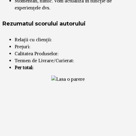
Momentan, nimic. Vom actualiza în funcție de
experiențele dvs.
Rezumatul scorului autorului
Relații cu clienții:
Prețuri:
Calitatea Produselor:
Termen de Livrare/Curierat:
Per total: