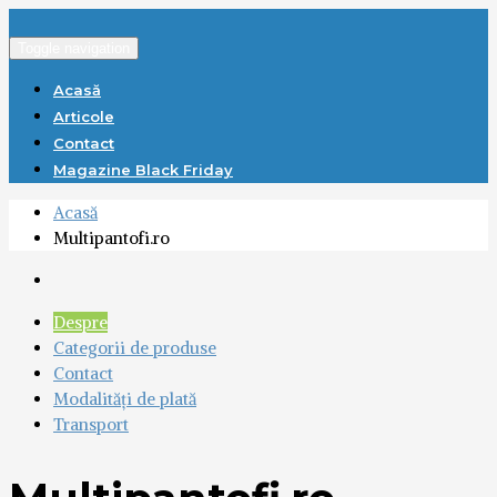
Toggle navigation
Acasă
Articole
Contact
Magazine Black Friday
Acasă
Multipantofi.ro
Despre
Categorii de produse
Contact
Modalități de plată
Transport