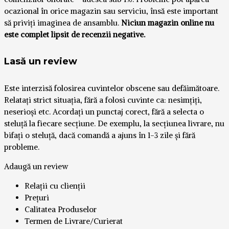
ocazional în orice magazin sau serviciu, însă este important
să priviți imaginea de ansamblu.
Niciun magazin online nu
este complet lipsit de recenzii negative.
Lasă un review
Este interzisă folosirea cuvintelor obscene sau defăimătoare.
Relatați strict situația, fără a folosi cuvinte ca: nesimțiți,
neserioși etc. Acordați un punctaj corect, fără a selecta o
steluță la fiecare secțiune. De exemplu, la secțiunea livrare, nu
bifați o steluță, dacă comandă a ajuns în 1-3 zile și fără
probleme.
Adaugă un review
Relații cu clienții
Prețuri
Calitatea Produselor
Termen de Livrare/Curierat