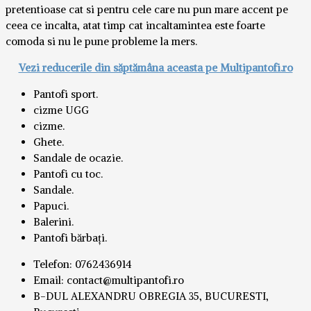
pretentioase cat si pentru cele care nu pun mare accent pe
ceea ce incalta, atat timp cat incaltamintea este foarte
comoda si nu le pune probleme la mers.
Vezi reducerile din săptămâna aceasta pe Multipantofi.ro
Pantofi sport.
cizme UGG
cizme.
Ghete.
Sandale de ocazie.
Pantofi cu toc.
Sandale.
Papuci.
Balerini.
Pantofi bărbați.
Telefon: 0762436914
Email: contact@multipantofi.ro
B-DUL ALEXANDRU OBREGIA 35, BUCURESTI,