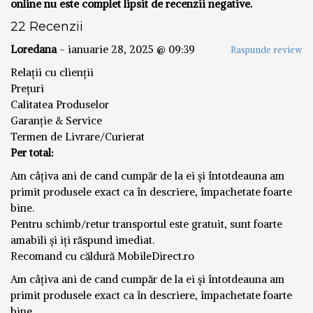
online nu este complet lipsit de recenzii negative.
22 Recenzii
Loredana
-
ianuarie 28, 2025 @ 09:39
Raspunde review
Relații cu clienții
Prețuri
Calitatea Produselor
Garanție & Service
Termen de Livrare/Curierat
Per total:
Am câțiva ani de cand cumpăr de la ei și întotdeauna am
primit produsele exact ca în descriere, împachetate foarte
bine.
Pentru schimb/retur transportul este gratuit, sunt foarte
amabili și iți răspund imediat.
Recomand cu căldură MobileDirect.ro
Am câțiva ani de cand cumpăr de la ei și întotdeauna am
primit produsele exact ca în descriere, împachetate foarte
bine.