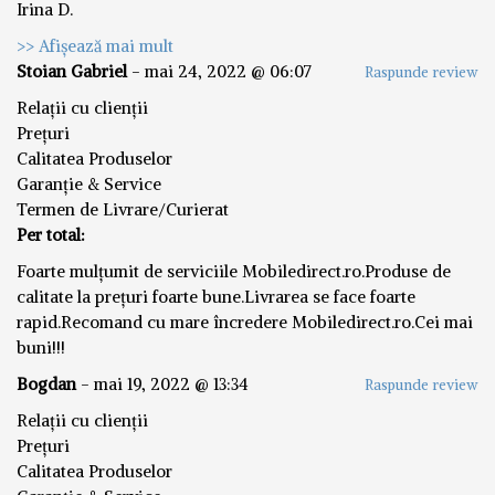
Irina D.
>> Afișează mai mult
Stoian Gabriel
-
mai 24, 2022 @ 06:07
Raspunde review
Relații cu clienții
Prețuri
Calitatea Produselor
Garanție & Service
Termen de Livrare/Curierat
Per total:
Foarte mulțumit de serviciile Mobiledirect.ro.Produse de
calitate la prețuri foarte bune.Livrarea se face foarte
rapid.Recomand cu mare încredere Mobiledirect.ro.Cei mai
buni!!!
Bogdan
-
mai 19, 2022 @ 13:34
Raspunde review
Relații cu clienții
Prețuri
Calitatea Produselor