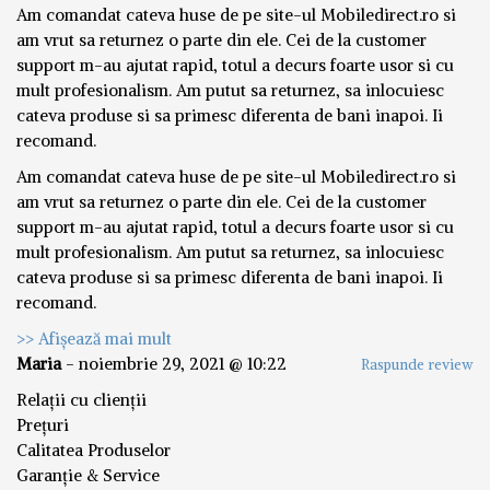
Am comandat cateva huse de pe site-ul Mobiledirect.ro si
am vrut sa returnez o parte din ele. Cei de la customer
support m-au ajutat rapid, totul a decurs foarte usor si cu
mult profesionalism. Am putut sa returnez, sa inlocuiesc
cateva produse si sa primesc diferenta de bani inapoi. Ii
recomand.
Am comandat cateva huse de pe site-ul Mobiledirect.ro si
am vrut sa returnez o parte din ele. Cei de la customer
support m-au ajutat rapid, totul a decurs foarte usor si cu
mult profesionalism. Am putut sa returnez, sa inlocuiesc
cateva produse si sa primesc diferenta de bani inapoi. Ii
recomand.
>> Afișează mai mult
Maria
-
noiembrie 29, 2021 @ 10:22
Raspunde review
Relații cu clienții
Prețuri
Calitatea Produselor
Garanție & Service