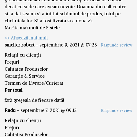
decat ceea de care aveam nevoie. Doamna din call center
si-a dat seama si a initiat schimbul de produs, totul pe
cheltuiala lor. Si a fost livrata si a doua zi.
Merita mai mult de 5 stele.
>> Afișează mai mult
smelter robert
-
septembrie 9, 2021 @ 07:25
Raspunde review
Relații cu clienții
Prețuri
Calitatea Produselor
Garanție & Service
Termen de Livrare/Curierat
Per total:
fără greșeală de fiecare dată!
Radu
-
septembrie 7, 2021 @ 09:13
Raspunde review
Relații cu clienții
Prețuri
Calitatea Produselor