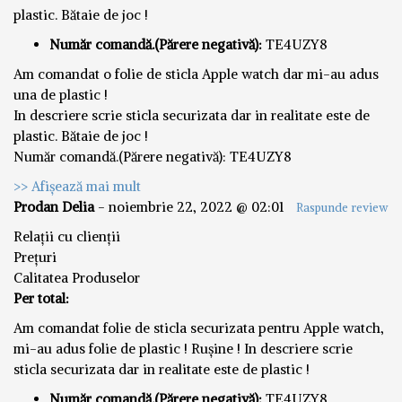
plastic. Bătaie de joc !
Număr comandă.(Părere negativă):
TE4UZY8
Am comandat o folie de sticla Apple watch dar mi-au adus
una de plastic !
In descriere scrie sticla securizata dar in realitate este de
plastic. Bătaie de joc !
Număr comandă.(Părere negativă): TE4UZY8
>> Afișează mai mult
Prodan Delia
-
noiembrie 22, 2022 @ 02:01
Raspunde review
Relații cu clienții
Prețuri
Calitatea Produselor
Per total:
Am comandat folie de sticla securizata pentru Apple watch,
mi-au adus folie de plastic ! Rușine ! In descriere scrie
sticla securizata dar in realitate este de plastic !
Număr comandă.(Părere negativă):
TE4UZY8