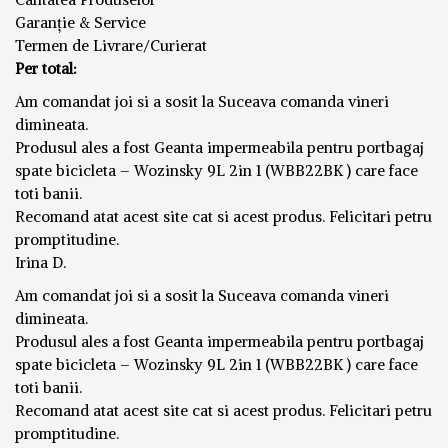
Garanție & Service
Termen de Livrare/Curierat
Per total:
Am comandat joi si a sosit la Suceava comanda vineri
dimineata.
Produsul ales a fost Geanta impermeabila pentru portbagaj
spate bicicleta – Wozinsky 9L 2in 1 (WBB22BK ) care face
toti banii.
Recomand atat acest site cat si acest produs. Felicitari petru
promptitudine.
Irina D.
Am comandat joi si a sosit la Suceava comanda vineri
dimineata.
Produsul ales a fost Geanta impermeabila pentru portbagaj
spate bicicleta – Wozinsky 9L 2in 1 (WBB22BK ) care face
toti banii.
Recomand atat acest site cat si acest produs. Felicitari petru
promptitudine.