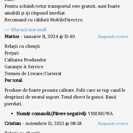
Pentru schimb/retur transportul este gratuit, sunt foarte
amabili și iți răspund imediat.
Recomand cu căldură MobileDirect.ro
>> Afișează mai mult
Marius
-
ianuarie 11, 2024 @ 15:40
Raspunde review
Relații cu clienții
Prețuri
Calitatea Produselor
Garanție & Service
Termen de Livrare/Curierat
Per total:
Produse de foarte proasta calitate. Folii care se rup cand le
desprinzi de stratul suport. Totul direct la gunoi. Banii
pierduti.
Număr comandă.(Părere negativă):
YMEMUWA
Cristian
-
noiembrie 13, 2023 @ 08:38
Raspunde review