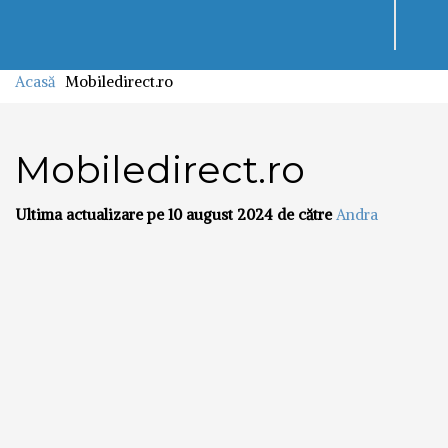
Toggl
navig
Acasă
Mobiledirect.ro
Mobiledirect.ro
Ultima actualizare pe 10 august 2024 de către
Andra