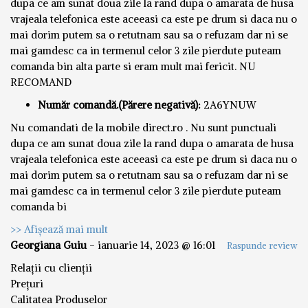
dupa ce am sunat doua zile la rand dupa o amarata de husa
vrajeala telefonica este aceeasi ca este pe drum si daca nu o
mai dorim putem sa o retutnam sau sa o refuzam dar ni se
mai gamdesc ca in termenul celor 3 zile pierdute puteam
comanda bin alta parte si eram mult mai fericit. NU
RECOMAND
Număr comandă.(Părere negativă):
2A6YNUW
Nu comandati de la mobile direct.ro . Nu sunt punctuali
dupa ce am sunat doua zile la rand dupa o amarata de husa
vrajeala telefonica este aceeasi ca este pe drum si daca nu o
mai dorim putem sa o retutnam sau sa o refuzam dar ni se
mai gamdesc ca in termenul celor 3 zile pierdute puteam
comanda bi
>> Afișează mai mult
Georgiana Guiu
-
ianuarie 14, 2023 @ 16:01
Raspunde review
Relații cu clienții
Prețuri
Calitatea Produselor