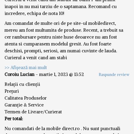
inapoi in nu mai tarziu de o saptamana. Recomand cu
incredere, echipa de nota 10!
Am comandat de multe ori de pe site-ul mobiledirect,
mereu am fost multumita de produse. Recent, a trebuit sa
cer rambursare pentru niste huse deoarece nu am fost
atenta si cumparasem modelul gresit. Au fost foarte
deschisi, prompti, seriosi, am numai cuvinte de lauda.
Curierul a venit cand am stabi
>> Afișează mai mult
Coroiu Lucian
-
martie 1, 2023 @ 13:52
Raspunde review
Relații cu clienții
Prețuri
Calitatea Produselor
Garanție & Service
Termen de Livrare/Curierat
Per total:
Nu comandati de la mobile direct.ro . Nu sunt punctuali