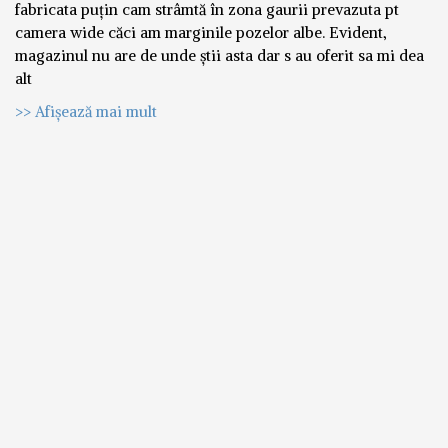
fabricata puțin cam strâmtă în zona gaurii prevazuta pt
camera wide căci am marginile pozelor albe. Evident,
magazinul nu are de unde știi asta dar s au oferit sa mi dea
alt
>> Afișează mai mult