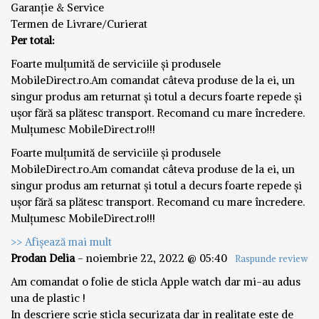
Garanție & Service
Termen de Livrare/Curierat
Per total:
Foarte mulțumită de serviciile și produsele
MobileDirect.ro.Am comandat câteva produse de la ei, un
singur produs am returnat și totul a decurs foarte repede și
ușor fără sa plătesc transport. Recomand cu mare încredere.
Mulțumesc MobileDirect.ro!!!
Foarte mulțumită de serviciile și produsele
MobileDirect.ro.Am comandat câteva produse de la ei, un
singur produs am returnat și totul a decurs foarte repede și
ușor fără sa plătesc transport. Recomand cu mare încredere.
Mulțumesc MobileDirect.ro!!!
>> Afișează mai mult
Prodan Delia
-
noiembrie 22, 2022 @ 05:40
Raspunde review
Am comandat o folie de sticla Apple watch dar mi-au adus
una de plastic !
In descriere scrie sticla securizata dar in realitate este de