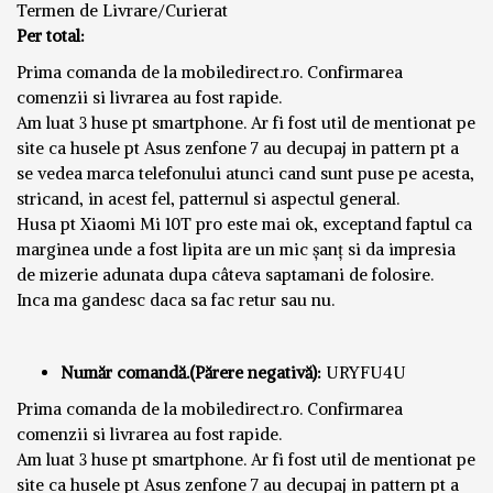
Termen de Livrare/Curierat
Per total:
Prima comanda de la mobiledirect.ro. Confirmarea
comenzii si livrarea au fost rapide.
Am luat 3 huse pt smartphone. Ar fi fost util de mentionat pe
site ca husele pt Asus zenfone 7 au decupaj in pattern pt a
se vedea marca telefonului atunci cand sunt puse pe acesta,
stricand, in acest fel, patternul si aspectul general.
Husa pt Xiaomi Mi 10T pro este mai ok, exceptand faptul ca
marginea unde a fost lipita are un mic șanț si da impresia
de mizerie adunata dupa câteva saptamani de folosire.
Inca ma gandesc daca sa fac retur sau nu.
Număr comandă.(Părere negativă):
URYFU4U
Prima comanda de la mobiledirect.ro. Confirmarea
comenzii si livrarea au fost rapide.
Am luat 3 huse pt smartphone. Ar fi fost util de mentionat pe
site ca husele pt Asus zenfone 7 au decupaj in pattern pt a