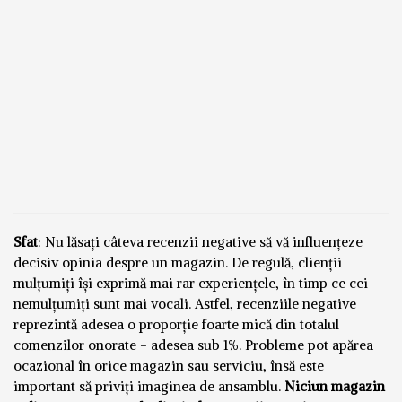
Sfat
: Nu lăsați câteva recenzii negative să vă influențeze
decisiv opinia despre un magazin. De regulă, clienții
mulțumiți își exprimă mai rar experiențele, în timp ce cei
nemulțumiți sunt mai vocali. Astfel, recenziile negative
reprezintă adesea o proporție foarte mică din totalul
comenzilor onorate - adesea sub 1%. Probleme pot apărea
ocazional în orice magazin sau serviciu, însă este
important să priviți imaginea de ansamblu.
Niciun magazin