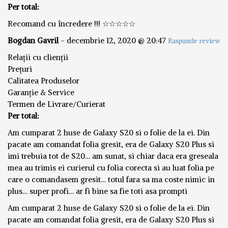
Per total:
Recomand cu încredere !!! ☆☆☆☆☆
Bogdan Gavril
-
decembrie 12, 2020 @ 20:47
Raspunde review
Relații cu clienții
Prețuri
Calitatea Produselor
Garanție & Service
Termen de Livrare/Curierat
Per total:
Am cumparat 2 huse de Galaxy S20 si o folie de la ei. Din
pacate am comandat folia gresit, era de Galaxy S20 Plus si
imi trebuia tot de S20… am sunat, si chiar daca era greseala
mea au trimis ei curierul cu folia corecta si au luat folia pe
care o comandasem gresit… totul fara sa ma coste nimic in
plus… super profi… ar fi bine sa fie toti asa prompti
Am cumparat 2 huse de Galaxy S20 si o folie de la ei. Din
pacate am comandat folia gresit, era de Galaxy S20 Plus si