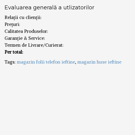
Evaluarea generală a utlizatorilor
Relații cu clienții:
Prețuri:
Calitatea Produselor:
Garanție & Service:
Termen de Livrare/Curierat:
Per total:
Tags:
magazin folii telefon ieftine
,
magazin huse ieftine