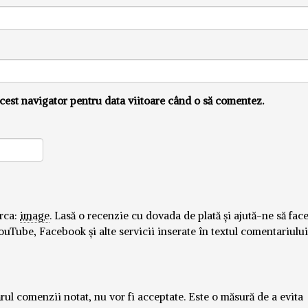
cest navigator pentru data viitoare când o să comentez.
ărca:
image
.
Lasă o recenzie cu dovada de plată și ajută-ne să fa
ouTube, Facebook și alte servicii inserate în textul comentariului
rul comenzii notat, nu vor fi acceptate. Este o măsură de a evita