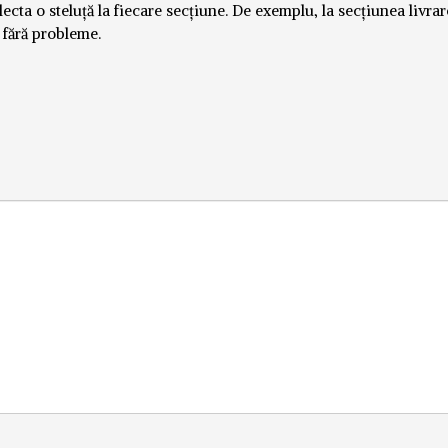
lecta o steluță la fiecare secțiune. De exemplu, la secțiunea livrar
i fără probleme.