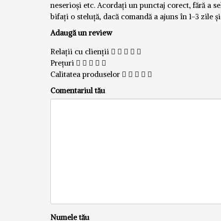
neserioși etc. Acordați un punctaj corect, fără a se
bifați o steluță, dacă comandă a ajuns în 1-3 zile ș
Adaugă un review
Relații cu clienții
Prețuri
Calitatea produselor
Comentariul tău
Numele tău