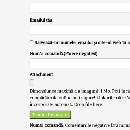
Emailul tău
Salvează-mi numele, emailul și site-ul web în a
Număr comandă.(Părere negativă)
Attachment
Dimensiunea maximă a a imaginii: 1 Mo.
Poți înc
cumpărăturile online mai sigure! Linkurile către Y
încorporate automat..
Drop file here
Număr comandă
: Comentariile negative fără numă