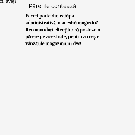
t, aveți
Părerile contează!
Faceți parte din echipa
administrativă a acestui magazin?
Recomandați clienților să posteze o
părere pe acest site, pentru a crește
vânzările magazinului dvs!