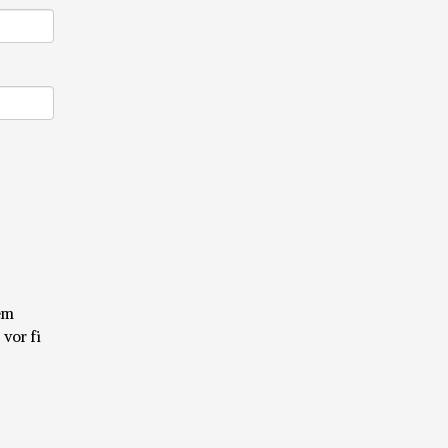
cem
 vor fi