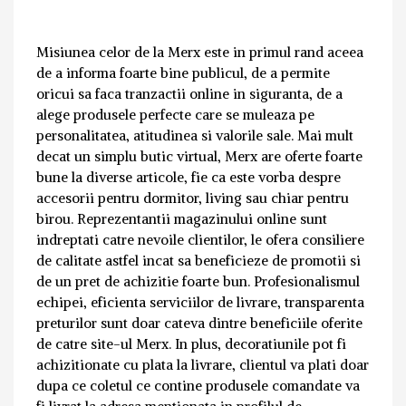
Misiunea celor de la Merx este in primul rand aceea
de a informa foarte bine publicul, de a permite
oricui sa faca tranzactii online in siguranta, de a
alege produsele perfecte care se muleaza pe
personalitatea, atitudinea si valorile sale. Mai mult
decat un simplu butic virtual, Merx are oferte foarte
bune la diverse articole, fie ca este vorba despre
accesorii pentru dormitor, living sau chiar pentru
birou. Reprezentantii magazinului online sunt
indreptati catre nevoile clientilor, le ofera consiliere
de calitate astfel incat sa beneficieze de promotii si
de un pret de achizitie foarte bun. Profesionalismul
echipei, eficienta serviciilor de livrare, transparenta
preturilor sunt doar cateva dintre beneficiile oferite
de catre site-ul Merx. In plus, decoratiunile pot fi
achizitionate cu plata la livrare, clientul va plati doar
dupa ce coletul ce contine produsele comandate va