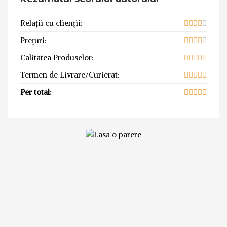
Relații cu clienții:
Prețuri:
Calitatea Produselor:
Termen de Livrare/Curierat:
Per total: