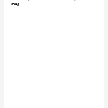
living.