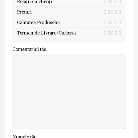
Relații cu clienții
Prețuri
Calitatea Produselor
Termen de Livrare/Curierat
Comentariul tău
Numele tău