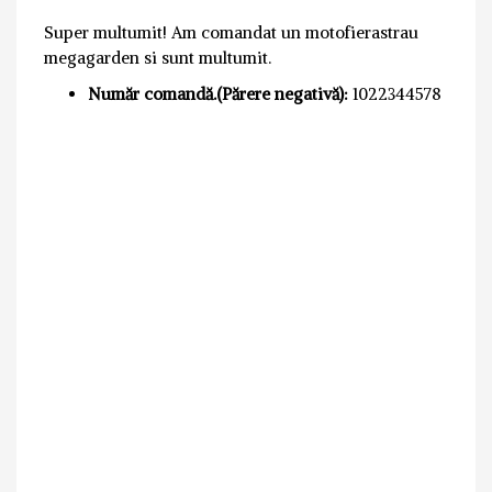
Super multumit! Am comandat un motofierastrau
megagarden si sunt multumit.
Număr comandă.(Părere negativă):
1022344578