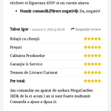
etichete ei figureaza 450V si un curent aiurea
Număr comandă.(Părere negativă):
Da, negativ!
Tabor Igor
-
Raspunde review
ianuarie 8, 2022 @ 06:06
Relații cu clienții
Prețuri
Calitatea Produselor
Garanție & Service
Termen de Livrare/Curierat
Per total:
Am comandar un aparat de sudura MegaGarden
311Dk de la ei acum 1 an si sunt foarte multumit.
Comanda a ajuns a dpua zi.