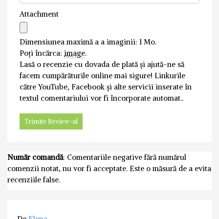
Attachment
Dimensiunea maximă a a imaginii: 1 Mo.
Poți încărca:
image
.
Lasă o recenzie cu dovada de plată și ajută-ne să
facem cumpărăturile online mai sigure! Linkurile
către YouTube, Facebook și alte servicii inserate în
textul comentariului vor fi încorporate automat..
Număr comandă
: Comentariile negative fără numărul
comenzii notat, nu vor fi acceptate. Este o măsură de a evita
recenziile false.
De
Elena