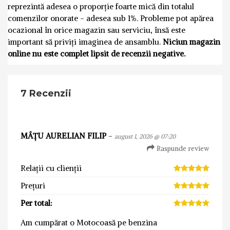
reprezintă adesea o proporție foarte mică din totalul
comenzilor onorate - adesea sub 1%. Probleme pot apărea
ocazional în orice magazin sau serviciu, însă este
important să priviți imaginea de ansamblu.
Niciun magazin
online nu este complet lipsit de recenzii negative.
7 Recenzii
MÂȚU AURELIAN FILIP
-
august 1, 2026 @ 07:20
Raspunde review
Relații cu clienții
Prețuri
Per total:
Am cumpărat o Motocoasă pe benzina