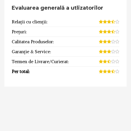
Evaluarea generală a utlizatorilor
Relații cu clienții:
Prețuri:
Calitatea Produselor:
Garanție & Service:
Termen de Livrare/Curierat:
Per total: