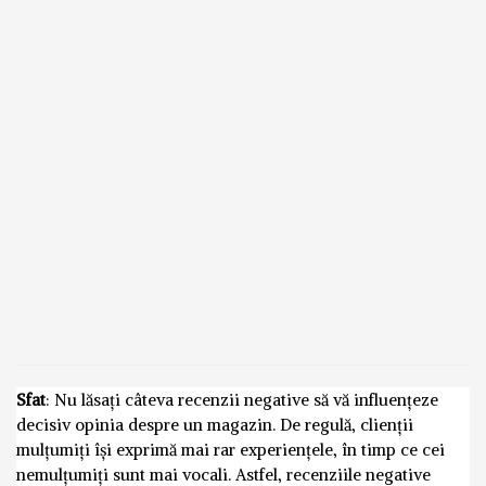
Sfat
: Nu lăsați câteva recenzii negative să vă influențeze
decisiv opinia despre un magazin. De regulă, clienții
mulțumiți își exprimă mai rar experiențele, în timp ce cei
nemulțumiți sunt mai vocali. Astfel, recenziile negative