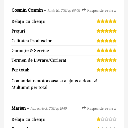
Cosmin Cosmin
-
Raspunde review
iunie 10, 2021 @ 05:02
Relații cu clienții
Prețuri
Calitatea Produselor
Garanție & Service
Termen de Livrare/Curierat
Per total:
Comandat o motocoasa si a ajuns a doua zi.
Multumit per total!
Marian
-
Raspunde review
februarie 3, 2021 @ 15:19
Relații cu clienții