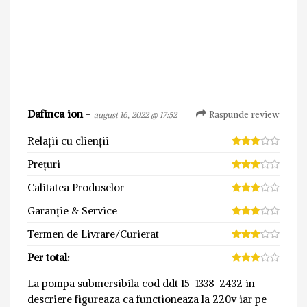
Dafinca ion
-
Raspunde review
august 16, 2022 @ 17:52
Relații cu clienții
Prețuri
Calitatea Produselor
Garanție & Service
Termen de Livrare/Curierat
Per total:
La pompa submersibila cod ddt 15-1338-2432 in
descriere figureaza ca functioneaza la 220v iar pe