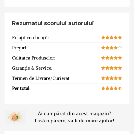
Rezumatul scorului autorului
Relații cu clienții:
Prețuri:
Calitatea Produselor:
Garanție & Service:
Termen de Livrare/Curierat:
Per total: