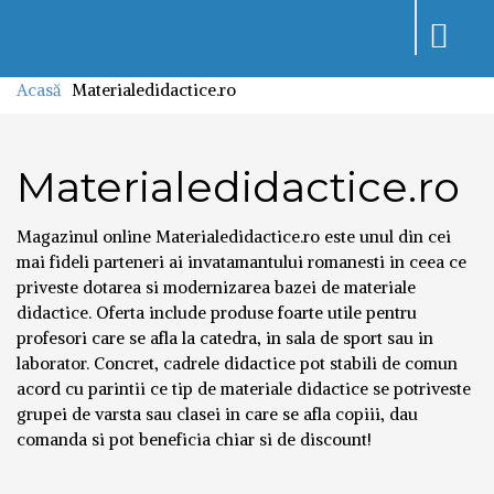
Toggle
navigati
Acasă
Materialedidactice.ro
Materialedidactice.ro
Magazinul online Materialedidactice.ro este unul din cei
mai fideli parteneri ai invatamantului romanesti in ceea ce
priveste dotarea si modernizarea bazei de materiale
didactice. Oferta include produse foarte utile pentru
profesori care se afla la catedra, in sala de sport sau in
laborator. Concret, cadrele didactice pot stabili de comun
acord cu parintii ce tip de materiale didactice se potriveste
grupei de varsta sau clasei in care se afla copiii, dau
comanda si pot beneficia chiar si de discount!