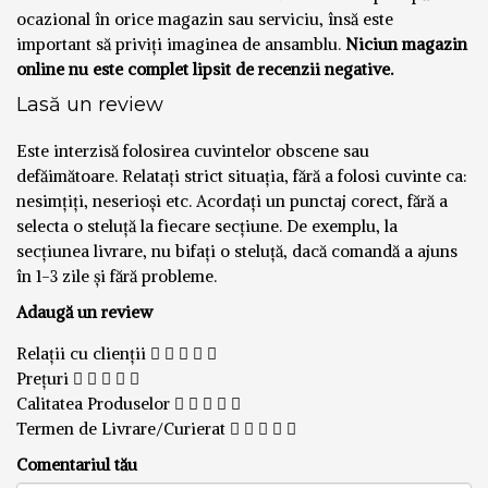
ocazional în orice magazin sau serviciu, însă este
important să priviți imaginea de ansamblu.
Niciun magazin
online nu este complet lipsit de recenzii negative.
Lasă un review
Este interzisă folosirea cuvintelor obscene sau
defăimătoare. Relatați strict situația, fără a folosi cuvinte ca:
nesimțiți, neserioși etc. Acordați un punctaj corect, fără a
selecta o steluță la fiecare secțiune. De exemplu, la
secțiunea livrare, nu bifați o steluță, dacă comandă a ajuns
în 1-3 zile și fără probleme.
Adaugă un review
Relații cu clienții
Prețuri
Calitatea Produselor
Termen de Livrare/Curierat
Comentariul tău