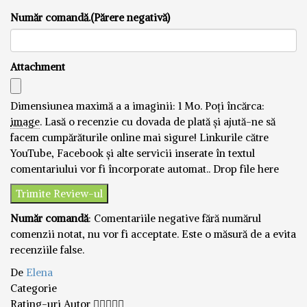
Număr comandă.(Părere negativă)
Attachment
Dimensiunea maximă a a imaginii: 1 Mo.
Poți încărca:
image
.
Lasă o recenzie cu dovada de plată și ajută-ne să
facem cumpărăturile online mai sigure! Linkurile către
YouTube, Facebook și alte servicii inserate în textul
comentariului vor fi încorporate automat..
Drop file here
Număr comandă
: Comentariile negative fără numărul
comenzii notat, nu vor fi acceptate. Este o măsură de a evita
recenziile false.
De
Elena
Categorie
Rating-uri Autor