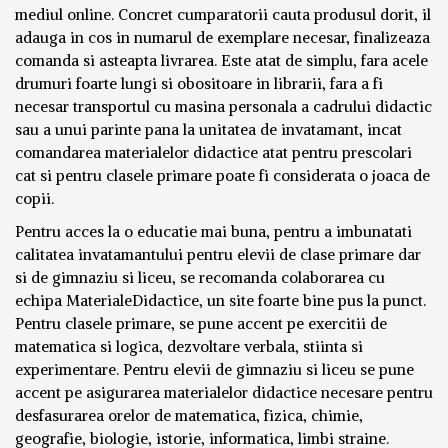
mediul online. Concret cumparatorii cauta produsul dorit, il
adauga in cos in numarul de exemplare necesar, finalizeaza
comanda si asteapta livrarea. Este atat de simplu, fara acele
drumuri foarte lungi si obositoare in librarii, fara a fi
necesar transportul cu masina personala a cadrului didactic
sau a unui parinte pana la unitatea de invatamant, incat
comandarea materialelor didactice atat pentru prescolari
cat si pentru clasele primare poate fi considerata o joaca de
copii.
Pentru acces la o educatie mai buna, pentru a imbunatati
calitatea invatamantului pentru elevii de clase primare dar
si de gimnaziu si liceu, se recomanda colaborarea cu
echipa MaterialeDidactice, un site foarte bine pus la punct.
Pentru clasele primare, se pune accent pe exercitii de
matematica si logica, dezvoltare verbala, stiinta si
experimentare. Pentru elevii de gimnaziu si liceu se pune
accent pe asigurarea materialelor didactice necesare pentru
desfasurarea orelor de matematica, fizica, chimie,
geografie, biologie, istorie, informatica, limbi straine.