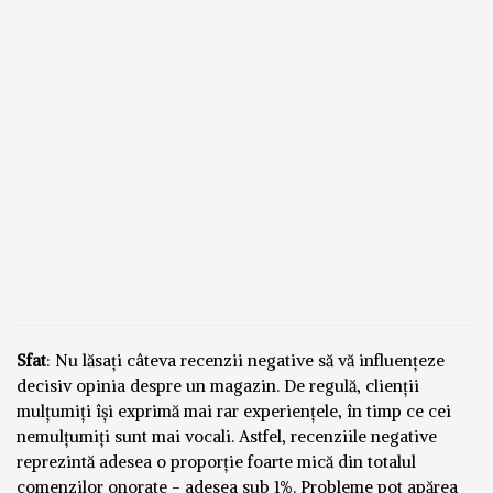
Sfat
: Nu lăsați câteva recenzii negative să vă influențeze
decisiv opinia despre un magazin. De regulă, clienții
mulțumiți își exprimă mai rar experiențele, în timp ce cei
nemulțumiți sunt mai vocali. Astfel, recenziile negative
reprezintă adesea o proporție foarte mică din totalul
comenzilor onorate - adesea sub 1%. Probleme pot apărea