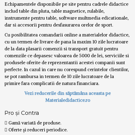
Echipamentele disponibile pe site pentru cadrele didactice
includ table din pluta, table magnetice, rulabile,
instrumente pentru table, software multmedia edicationale,
dar si accesorii pentru desfasurarea orelor de sport.
Cu posibilitatea comandarii online a materialelor didactice,
cu un termen de livrare de pana la maxim 10 zile lucratoare
de la data plasarii comenzii si transport gratuit pentru
comenzile ce depasesc valoarea de 5000 de lei, serviciile si
produsele oferite de reprezentantii acestei companii sunt
perfecte. In cazul in care nu corespund cerintelor clientilor,
se pot rambursa in termen de 10 zile lucratoare de la
primire fara complicatii de natura financiara.
Vezi reducerile din săptămâna aceasta pe
Materialedidactice.ro
Pro și Contra
Gamă variată de produse.
Oferte și reduceri periodice.