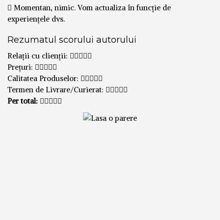
Momentan, nimic. Vom actualiza în funcție de
experiențele dvs.
Rezumatul scorului autorului
Relații cu clienții:
Prețuri:
Calitatea Produselor:
Termen de Livrare/Curierat:
Per total: