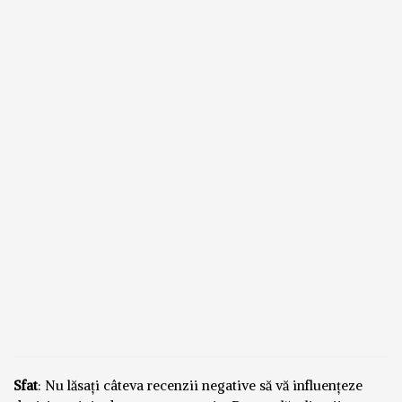
Sfat
: Nu lăsați câteva recenzii negative să vă influențeze