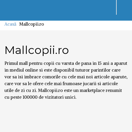
Toggl
navig
Acasă
Mallcopii.ro
Mallcopii.ro
Primul mall pentru copii cu varsta de pana in 15 ani a aparut
in mediul online si este disponibil tuturor parintilor care
vor sa isi imbrace comorile cu cele mai noi articole aparute,
care vor sa le ofere cele mai frumoase jucarii si articole
utile de zi cu zi. Mallcopii.ro este un marketplace renumit
cu peste 100000 de vizitatori unici.