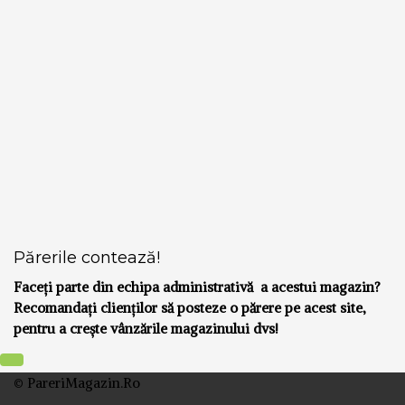
Părerile contează!
Faceți parte din echipa administrativă a acestui magazin?
Recomandați clienților să posteze o părere pe acest site,
pentru a crește vânzările magazinului dvs!
© PareriMagazin.Ro