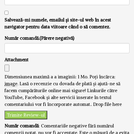
Salvează-mi numele, emailul și site-ul web în acest
navigator pentru data viitoare când o să comentez.
Număr comandă.(Părere negativă)
Attachment
Dimensiunea maximă a a imaginii: 1 Mo.
Poți încărca:
image
.
Lasă o recenzie cu dovada de plată și ajută-ne să
facem cumpărăturile online mai sigure! Linkurile către
YouTube, Facebook și alte servicii inserate în textul
comentariului vor fi încorporate automat..
Drop file here
Număr comandă
: Comentariile negative fără numărul
comenzii notat, nu vor fi acceptate. Este o măsură de a evita