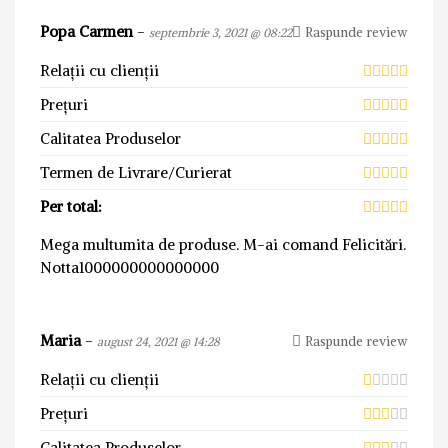
Popa Carmen
-
Raspunde review
septembrie 3, 2021 @ 08:22
Relații cu clienții
Prețuri
Calitatea Produselor
Termen de Livrare/Curierat
Per total:
Mega multumita de produse. M-ai comand Felicitări.
Notta1000000000000000
Maria
-
Raspunde review
august 24, 2021 @ 14:28
Relații cu clienții
Prețuri
Calitatea Produselor