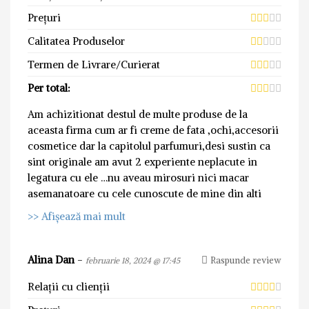
Prețuri
Calitatea Produselor
Termen de Livrare/Curierat
Per total:
Am achizitionat destul de multe produse de la
aceasta firma cum ar fi creme de fata ,ochi,accesorii
cosmetice dar la capitolul parfumuri,desi sustin ca
sint originale am avut 2 experiente neplacute in
legatura cu ele …nu aveau mirosuri nici macar
asemanatoare cu cele cunoscute de mine din alti
>> Afișează mai mult
Alina Dan
-
Raspunde review
februarie 18, 2024 @ 17:45
Relații cu clienții