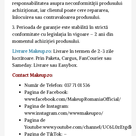
responsabilitatea asupra neconformității produsului
achiziționat, iar clientul poate cere repararea,
înlocuirea sau contravaloarea produsului.
3. Perioada de garanție este stabilită în strictă
conformitate cu legislația în vigoare – 2 ani din
momentul achiziției produsului.
Livrare Makeup.ro
: Livrare în termen de 2-3 zile
lucrătoare. Prin Paketa, Cargus, FanCourier sau
Sameday. Livrare sau Easybox.
Contact Makeup.ro
:
Număr de Telefon: 037 71 01 536
Pagina de Facebook:
www.facebook.com/MakeupRomaniaOfficial/
Pagina de Instagram:
www.instagram.com/wwwmakeupro/
Pagina de
Youtube:www.youtube.com/channel/UC6L0zEtgdk
Pagina de TikTok: –