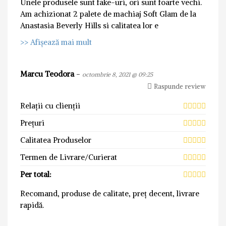
Unele produsele sunt fake-uri, ori sunt foarte vechi.
Am achizionat 2 palete de machiaj Soft Glam de la
Anastasia Beverly Hills si calitatea lor e
>> Afișează mai mult
Marcu Teodora
-
octombrie 8, 2021 @ 09:25
Raspunde review
Relații cu clienții
Prețuri
Calitatea Produselor
Termen de Livrare/Curierat
Per total:
Recomand, produse de calitate, preț decent, livrare
rapidă.