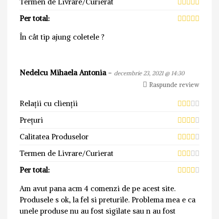
Termen de Livrare/Curierat
Per total:
În cât tip ajung coletele ?
Nedelcu Mihaela Antonia
-
decembrie 23, 2021 @ 14:30
Raspunde review
Relații cu clienții
Prețuri
Calitatea Produselor
Termen de Livrare/Curierat
Per total:
Am avut pana acm 4 comenzi de pe acest site.
Produsele s ok, la fel si preturile. Problema mea e ca
unele produse nu au fost sigilate sau n au fost