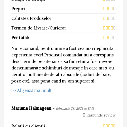
Prețuri
Calitatea Produselor
Termen de Livrare/Curierat
Per total:
Nu recomand, pentru mine a fost cea mai neplacuta
experienta ever! Produsul comandat nu a corespuns
descrierii de pe site iar ca sa fac retur a fost nevoie
de nenumarate schimburi de mesaje in care mi s-au
cerut o multime de detalii absurde (coduri de bare,
poze etc), asta pana cand m-am suparat si
>> Afișează mai mult
Mariana Halmagean
-
februarie 28, 2023 @ 13:13
Raspunde review
Relații cu clienții