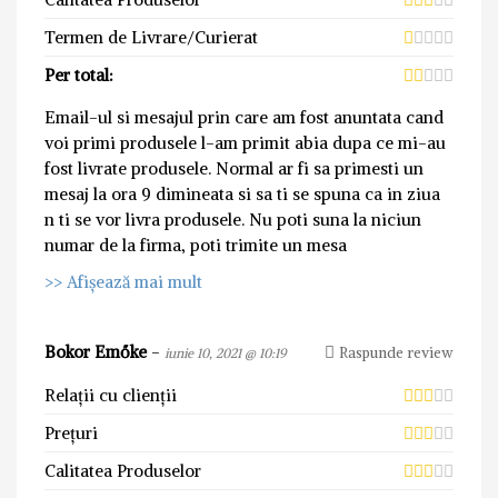
Termen de Livrare/Curierat
Per total:
Email-ul si mesajul prin care am fost anuntata cand
voi primi produsele l-am primit abia dupa ce mi-au
fost livrate produsele. Normal ar fi sa primesti un
mesaj la ora 9 dimineata si sa ti se spuna ca in ziua
n ti se vor livra produsele. Nu poti suna la niciun
numar de la firma, poti trimite un mesa
>> Afișează mai mult
Bokor Emőke
-
Raspunde review
iunie 10, 2021 @ 10:19
Relații cu clienții
Prețuri
Calitatea Produselor