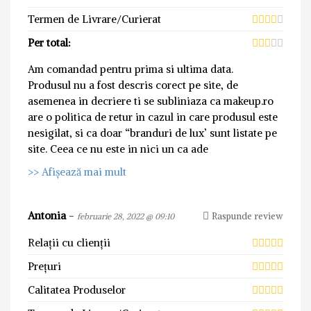
Termen de Livrare/Curierat
Per total:
Am comandad pentru prima si ultima data.
Produsul nu a fost descris corect pe site, de
asemenea in decriere ti se subliniaza ca makeup.ro
are o politica de retur in cazul in care produsul este
nesigilat, si ca doar “branduri de lux’ sunt listate pe
site. Ceea ce nu este in nici un ca ade
>> Afișează mai mult
Antonia
-
Raspunde review
februarie 28, 2022 @ 09:10
Relații cu clienții
Prețuri
Calitatea Produselor