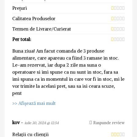
Prețuri
Calitatea Produselor
Termen de Livrare/Curierat
Per total:
Buna ziua! Am facut comanda de 3 produse
alimentare, care apareau ca fiind 3 ramase in stoc.
Le-am rezervat, iar dupa 2 zile ma suna o
operatoare si imi spune ca nu sunt in stoc, fara sa
imi spuna ca in momentul in care vor fi in stoc, mi le
vor trimite la acelasi pret, sau sa isi ceara scuze,
pent
>> Afișează mai mult
kov
-
Raspunde review
iulie 30, 2024 @ 12:54
Relații cu clienții