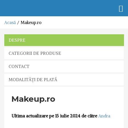
Togg
navi
Acasă
Makeup.ro
DESPRE
CATEGORII DE PRODUSE
CONTACT
MODALITĂȚI DE PLATĂ
Makeup.ro
Ultima actualizare pe 15 iulie 2024 de către
Andra