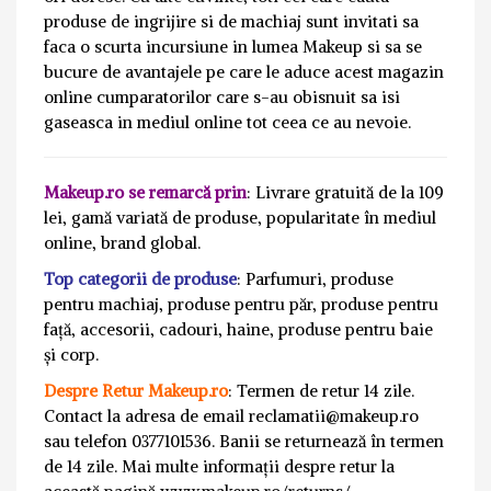
produse de ingrijire si de machiaj sunt invitati sa
faca o scurta incursiune in lumea Makeup si sa se
bucure de avantajele pe care le aduce acest magazin
online cumparatorilor care s-au obisnuit sa isi
gaseasca in mediul online tot ceea ce au nevoie.
Makeup.ro se remarcă prin
: Livrare gratuită de la 109
lei, gamă variată de produse, popularitate în mediul
online, brand global.
Top categorii de produse
: Parfumuri, produse
pentru machiaj, produse pentru păr, produse pentru
față, accesorii, cadouri, haine, produse pentru baie
și corp.
Despre Retur Makeup.ro
: Termen de retur 14 zile.
Contact la adresa de email reclamatii@makeup.ro
sau telefon 0377101536. Banii se returnează în termen
de 14 zile. Mai multe informații despre retur la