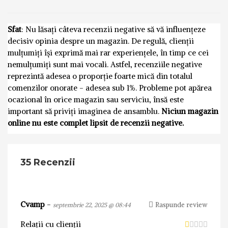
Sfat
: Nu lăsați câteva recenzii negative să vă influențeze
decisiv opinia despre un magazin. De regulă, clienții
mulțumiți își exprimă mai rar experiențele, în timp ce cei
nemulțumiți sunt mai vocali. Astfel, recenziile negative
reprezintă adesea o proporție foarte mică din totalul
comenzilor onorate - adesea sub 1%. Probleme pot apărea
ocazional în orice magazin sau serviciu, însă este
important să priviți imaginea de ansamblu.
Niciun magazin
online nu este complet lipsit de recenzii negative.
35 Recenzii
Cvamp
-
Raspunde review
septembrie 22, 2025 @ 08:44
Relații cu clienții