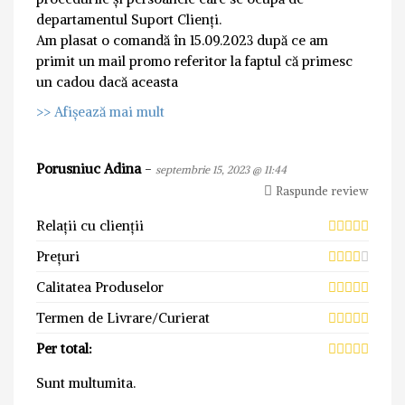
departamentul Suport Clienți.
Am plasat o comandă în 15.09.2023 după ce am
primit un mail promo referitor la faptul că primesc
un cadou dacă aceasta
>> Afișează mai mult
Porusniuc Adina
-
septembrie 15, 2023 @ 11:44
Raspunde review
Relații cu clienții
Prețuri
Calitatea Produselor
Termen de Livrare/Curierat
Per total:
Sunt multumita.