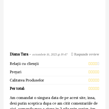
Diana Tara
-
Raspunde review
octombrie 16, 2023 @ 19:47
Relații cu clienții
Prețuri
Calitatea Produselor
Per total:
Am comandat o singura data de pe acest site, insa,
desi putin sceptica dupa ce am citit comentariile de
aici, comanda mea a ajuns in 2 zile prin curier. Am