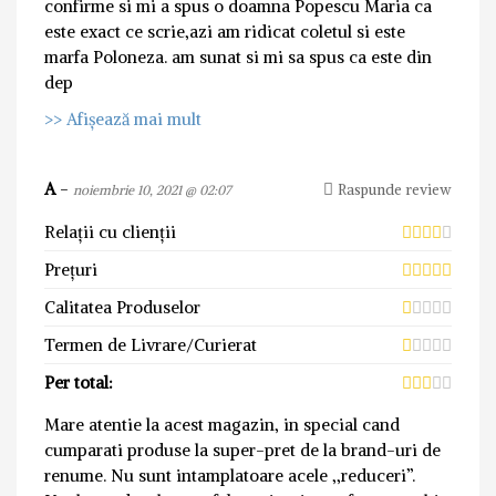
confirme si mi a spus o doamna Popescu Maria ca
este exact ce scrie,azi am ridicat coletul si este
marfa Poloneza. am sunat si mi sa spus ca este din
dep
>> Afișează mai mult
A
-
Raspunde review
noiembrie 10, 2021 @ 02:07
Relații cu clienții
Prețuri
Calitatea Produselor
Termen de Livrare/Curierat
Per total:
Mare atentie la acest magazin, in special cand
cumparati produse la super-pret de la brand-uri de
renume. Nu sunt intamplatoare acele ,,reduceri”.