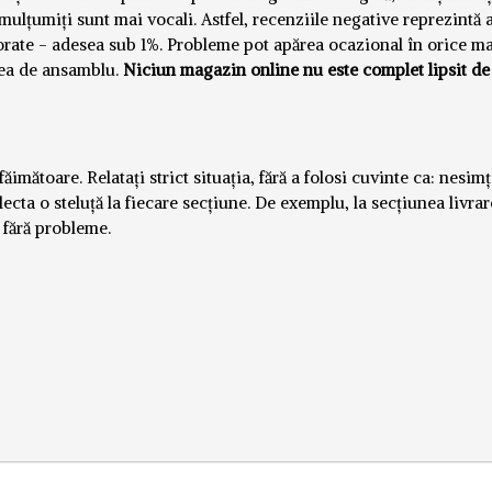
emulțumiți sunt mai vocali. Astfel, recenziile negative reprezintă
norate - adesea sub 1%. Probleme pot apărea ocazional în orice m
nea de ansamblu.
Niciun magazin online nu este complet lipsit de
imătoare. Relatați strict situația, fără a folosi cuvinte ca: nesimți
lecta o steluță la fiecare secțiune. De exemplu, la secțiunea livrar
i fără probleme.