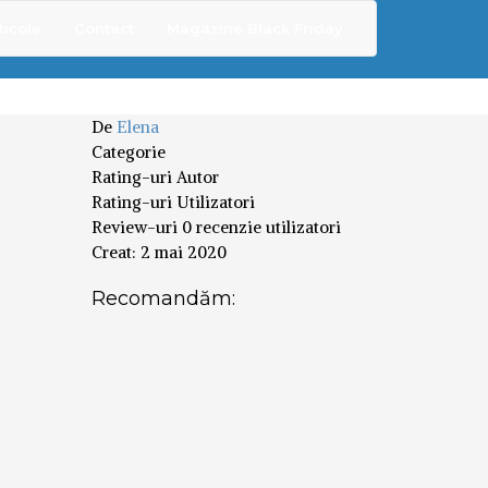
ticole
Contact
Magazine Black Friday
De
Elena
Categorie
Rating-uri Autor
Rating-uri Utilizatori
Review-uri
0 recenzie utilizatori
Creat:
2 mai 2020
Recomandăm: