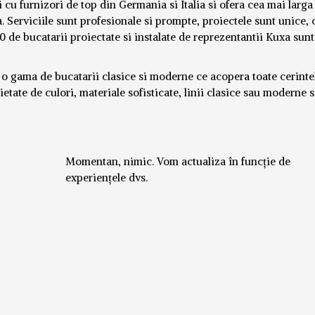
 cu furnizori de top din Germania si Italia si ofera cea mai larg
. Serviciile sunt profesionale si prompte, proiectele sunt unice, 
 de bucatarii proiectate si instalate de reprezentantii Kuxa sunt
 o gama de bucatarii clasice si moderne ce acopera toate cerinte
etate de culori, materiale sofisticate, linii clasice sau moderne s
Momentan, nimic. Vom actualiza în funcție de
experiențele dvs.