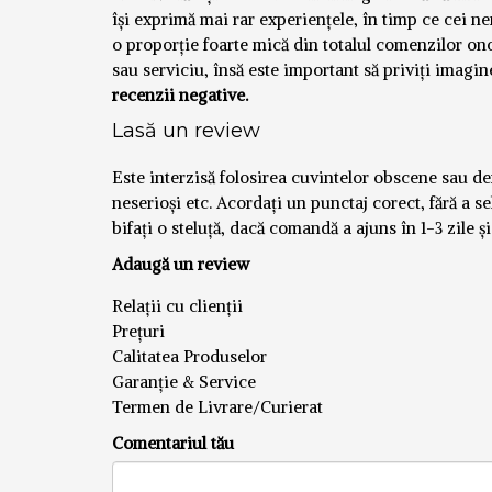
își exprimă mai rar experiențele, în timp ce cei n
o proporție foarte mică din totalul comenzilor o
sau serviciu, însă este important să priviți imagi
recenzii negative.
Lasă un review
Este interzisă folosirea cuvintelor obscene sau defă
neserioși etc. Acordați un punctaj corect, fără a se
bifați o steluță, dacă comandă a ajuns în 1-3 zile ș
Adaugă un review
Relații cu clienții
Prețuri
Calitatea Produselor
Garanție & Service
Termen de Livrare/Curierat
Comentariul tău