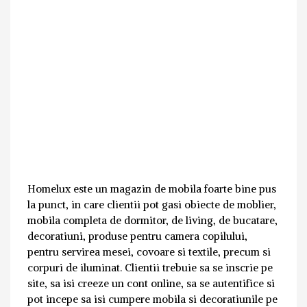
Homelux este un magazin de mobila foarte bine pus
la punct, in care clientii pot gasi obiecte de moblier,
mobila completa de dormitor, de living, de bucatare,
decoratiuni, produse pentru camera copilului,
pentru servirea mesei, covoare si textile, precum si
corpuri de iluminat. Clientii trebuie sa se inscrie pe
site, sa isi creeze un cont online, sa se autentifice si
pot incepe sa isi cumpere mobila si decoratiunile pe