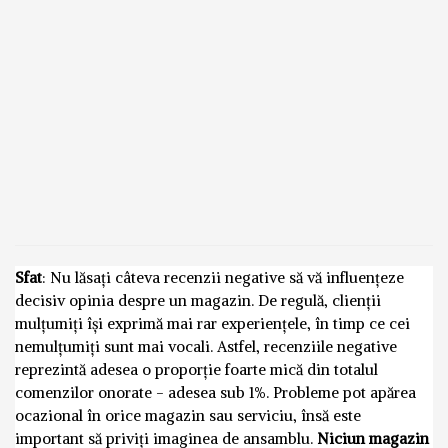
Sfat
: Nu lăsați câteva recenzii negative să vă influențeze
decisiv opinia despre un magazin. De regulă, clienții
mulțumiți își exprimă mai rar experiențele, în timp ce cei
nemulțumiți sunt mai vocali. Astfel, recenziile negative
reprezintă adesea o proporție foarte mică din totalul
comenzilor onorate - adesea sub 1%. Probleme pot apărea
ocazional în orice magazin sau serviciu, însă este
important să priviți imaginea de ansamblu.
Niciun magazin