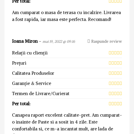
Per total:
Am cumparat o masa de terasa cu incalzire. Livrarea
a fost rapida, iar masa este perfecta. Recomand!
Ioana Miron
-
Raspunde review
mai 19, 2022 @ 09:16
Relații cu clienții
Prețuri
Calitatea Produselor
Garanție & Service
Termen de Livrare/Curierat
Per total:
Canapea raport excelent calitate-pret. Am cumparat-
o inainte de Paste si a sosit in 4 zile. Este
confortabila si, ce m-a incantat mult, are lada de