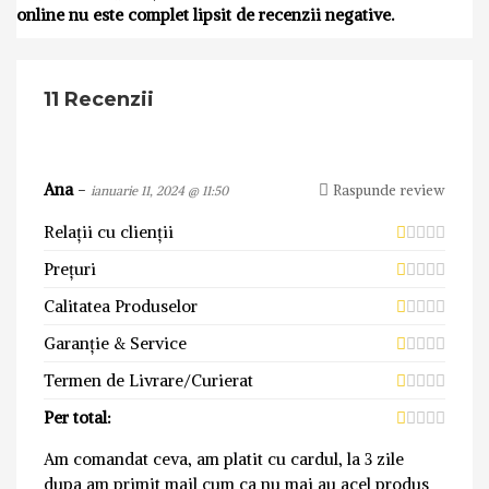
online nu este complet lipsit de recenzii negative.
11 Recenzii
Ana
-
Raspunde review
ianuarie 11, 2024 @ 11:50
Relații cu clienții
Prețuri
Calitatea Produselor
Garanție & Service
Termen de Livrare/Curierat
Per total:
Am comandat ceva, am platit cu cardul, la 3 zile
dupa am primit mail cum ca nu mai au acel produs