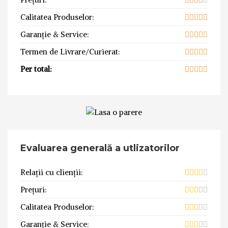
Calitatea Produselor:
Garanție & Service:
Termen de Livrare/Curierat:
Per total:
Evaluarea generală a utlizatorilor
Relații cu clienții:
Prețuri:
Calitatea Produselor:
Garanție & Service: