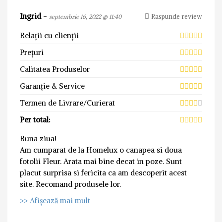
Ingrid
-
Raspunde review
septembrie 16, 2022 @ 11:40
Relații cu clienții
Prețuri
Calitatea Produselor
Garanție & Service
Termen de Livrare/Curierat
Per total:
Buna ziua!
Am cumparat de la Homelux o canapea si doua
fotolii Fleur. Arata mai bine decat in poze. Sunt
placut surprisa si fericita ca am descoperit acest
site. Recomand produsele lor.
>> Afișează mai mult