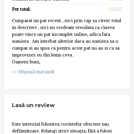
Per total:
Cumparat un pat recent , nici prin cap sa citesc totul
in descriere , nici nu credeam vreodata ca cineva
poate vince un pat incomplet online, adica fara
somiera . Am intrebat ulterior daca au somiera sa o
cumpar si au spus ca pentru acest pat nu au si ca sa
improvizez eu din lemn ceva.
Oameni buni,
>> Afișează mai mult
Lasă un review
Este interzisă folosirea cuvintelor obscene sau
defăimătoare. Relatați strict situația, fără a folosi