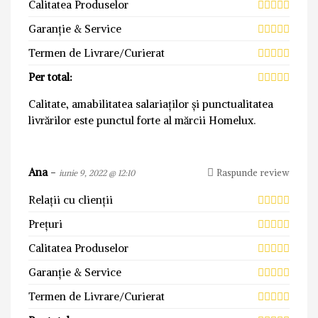
Calitatea Produselor
Garanție & Service
Termen de Livrare/Curierat
Per total:
Calitate, amabilitatea salariaților și punctualitatea
livrărilor este punctul forte al mărcii Homelux.
Ana
-
Raspunde review
iunie 9, 2022 @ 12:10
Relații cu clienții
Prețuri
Calitatea Produselor
Garanție & Service
Termen de Livrare/Curierat