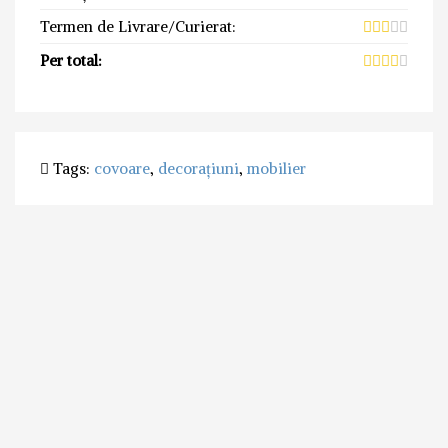
Termen de Livrare/Curierat:
Per total:
Tags:
covoare
,
decorațiuni
,
mobilier