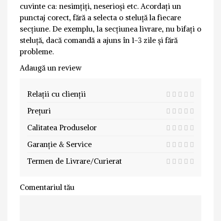
cuvinte ca: nesimțiți, neserioși etc. Acordați un
punctaj corect, fără a selecta o steluță la fiecare
secțiune. De exemplu, la secțiunea livrare, nu bifați o
steluță, dacă comandă a ajuns în 1-3 zile și fără
probleme.
Adaugă un review
Relații cu clienții
Prețuri
Calitatea Produselor
Garanție & Service
Termen de Livrare/Curierat
Comentariul tău