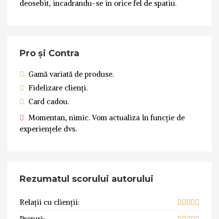
deosebit, incadrandu-se in orice fel de spatiu.
Pro și Contra
Gamă variată de produse.
Fidelizare clienți.
Card cadou.
Momentan, nimic. Vom actualiza în funcție de
experiențele dvs.
Rezumatul scorului autorului
Relații cu clienții:
Prețuri: