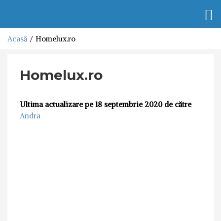
Togg
navi
Acasă
Homelux.ro
Homelux.ro
Ultima actualizare pe 18 septembrie 2020 de către
Andra