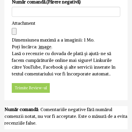
Număr comandă.(Părere negativă)
Attachment
Dimensiunea maximă a a imaginii: 1 Mo.
Poți încărca:
image
.
Lasă o recenzie cu dovada de plată și ajută-ne să
facem cumpărăturile online mai sigure! Linkurile
către YouTube, Facebook și alte servicii inserate în
textul comentariului vor fi încorporate automat..
Număr comandă
: Comentariile negative fără numărul
comenzii notat, nu vor fi acceptate. Este o măsură de a evita
recenziile false.