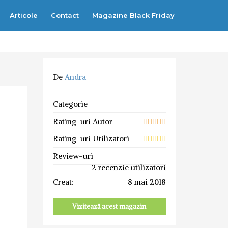
Articole
Contact
Magazine Black Friday
De
Andra
Categorie
Rating-uri Autor
Rating-uri Utilizatori
Review-uri
2 recenzie utilizatori
Creat:
8 mai 2018
Vizitează acest magazin