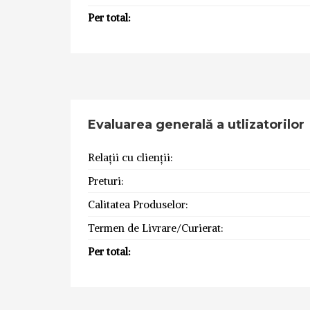
Per total:
Evaluarea generală a utlizatorilor
Relații cu clienții:
Preturi:
Calitatea Produselor:
Termen de Livrare/Curierat:
Per total: