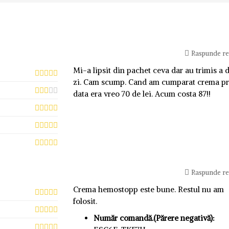
Raspunde r
Mi-a lipsit din pachet ceva dar au trimis a 
zi. Cam scump. Cand am cumparat crema p
data era vreo 70 de lei. Acum costa 87!!
Raspunde r
Crema hemostopp este bune. Restul nu am
folosit.
Număr comandă.(Părere negativă):