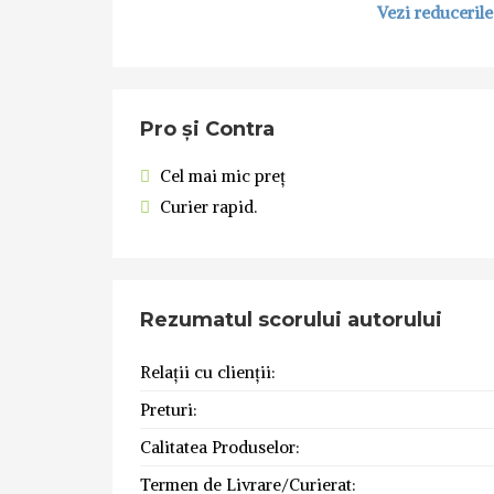
Vezi reduceril
Pro și Contra
Cel mai mic preț
Curier rapid.
Rezumatul scorului autorului
Relații cu clienții:
Preturi:
Calitatea Produselor:
Termen de Livrare/Curierat: