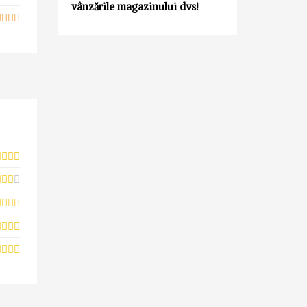
vânzările magazinului dvs!