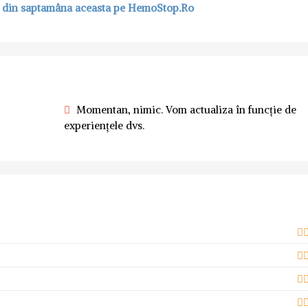
e din saptamâna aceasta pe HemoStop.Ro
Momentan, nimic. Vom actualiza în funcție de
experiențele dvs.