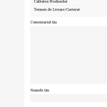
Calitatea Produselor
Termen de Livrare/Curierat
Comentariul tău
Numele tău