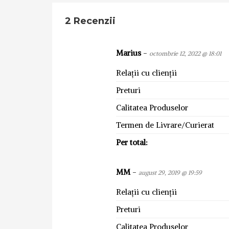
2 Recenzii
Marius
-
octombrie 12, 2022 @ 18:01
Relații cu clienții
Preturi
Calitatea Produselor
Termen de Livrare/Curierat
Per total:
MM
-
august 29, 2019 @ 19:59
Relații cu clienții
Preturi
Calitatea Produselor