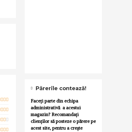
Părerile contează!
Faceți parte din echipa
administrativă a acestui
magazin? Recomandați
clienților să posteze o părere pe
acest site, pentru a crește