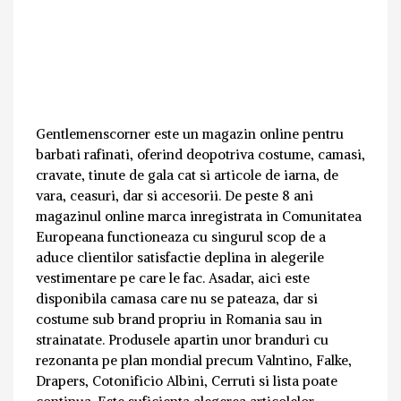
Gentlemenscorner este un magazin online pentru
barbati rafinati, oferind deopotriva costume, camasi,
cravate, tinute de gala cat si articole de iarna, de
vara, ceasuri, dar si accesorii. De peste 8 ani
magazinul online marca inregistrata in Comunitatea
Europeana functioneaza cu singurul scop de a
aduce clientilor satisfactie deplina in alegerile
vestimentare pe care le fac. Asadar, aici este
disponibila camasa care nu se pateaza, dar si
costume sub brand propriu in Romania sau in
strainatate. Produsele apartin unor branduri cu
rezonanta pe plan mondial precum Valntino, Falke,
Drapers, Cotonificio Albini, Cerruti si lista poate