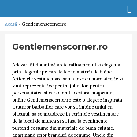
Togg
navi
Acasă
Gentlemenscorner.ro
Gentlemenscorner.ro
Adevaratii domni isi arata rafinamentul si eleganta
prin alegerile pe care le fac in materii de haine.
Articolele vestimentare sunt alese cu mare atentie si
sunt reprezentative pentru jobul lor, pentru
personalitatea si caracterul acestora. magazinul
online Gentlemenscorner.ro este o alegere inspirata
a tuturor barbatilor care vor sa imbine utilul cu
placutul, sa se incadreze in cerintele vestimentare
de la locul de munca si sa iasa la evenimente
purtand costume din materiale de buna calitate,
apartinand unor branduri de renume. Unele din