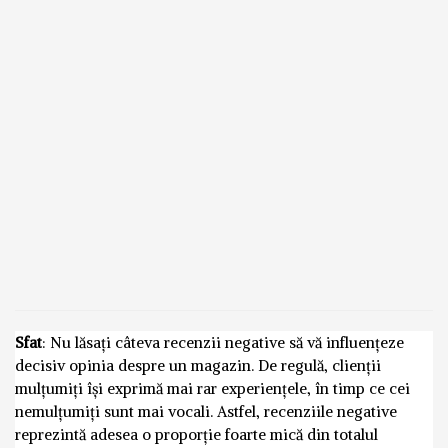
Sfat
: Nu lăsați câteva recenzii negative să vă influențeze
decisiv opinia despre un magazin. De regulă, clienții
mulțumiți își exprimă mai rar experiențele, în timp ce cei
nemulțumiți sunt mai vocali. Astfel, recenziile negative
reprezintă adesea o proporție foarte mică din totalul