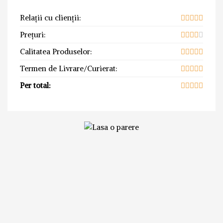
Relații cu clienții:
Prețuri:
Calitatea Produselor:
Termen de Livrare/Curierat:
Per total: