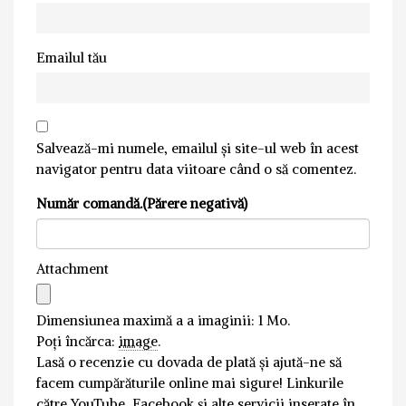
Emailul tău
Salvează-mi numele, emailul și site-ul web în acest
navigator pentru data viitoare când o să comentez.
Număr comandă.(Părere negativă)
Attachment
Dimensiunea maximă a a imaginii: 1 Mo.
Poți încărca:
image
.
Lasă o recenzie cu dovada de plată și ajută-ne să
facem cumpărăturile online mai sigure! Linkurile
către YouTube, Facebook și alte servicii inserate în