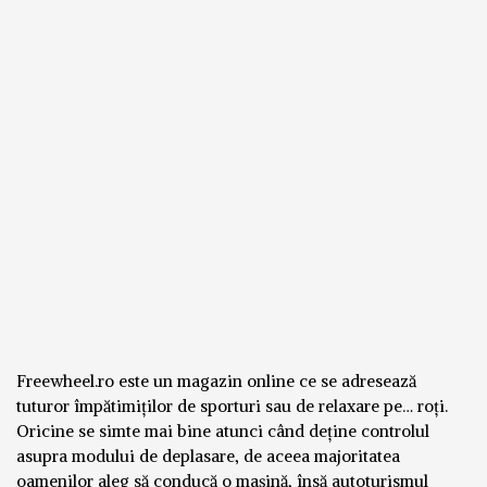
Freewheel.ro este un magazin online ce se adresează
tuturor împătimiților de sporturi sau de relaxare pe… roți.
Oricine se simte mai bine atunci când deține controlul
asupra modului de deplasare, de aceea majoritatea
oamenilor aleg să conducă o mașină, însă autoturismul