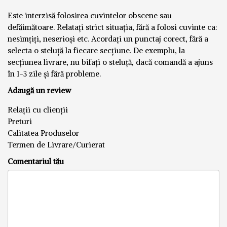
Este interzisă folosirea cuvintelor obscene sau
defăimătoare. Relatați strict situația, fără a folosi cuvinte ca:
nesimțiți, neserioși etc. Acordați un punctaj corect, fără a
selecta o steluță la fiecare secțiune. De exemplu, la
secțiunea livrare, nu bifați o steluță, dacă comandă a ajuns
în 1-3 zile și fără probleme.
Adaugă un review
Relații cu clienții
Preturi
Calitatea Produselor
Termen de Livrare/Curierat
Comentariul tău