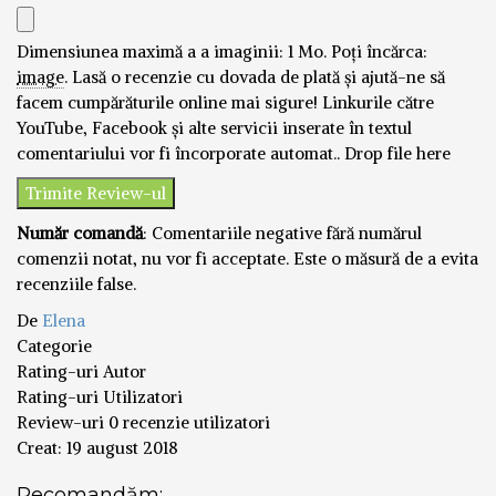
Dimensiunea maximă a a imaginii: 1 Mo.
Poți încărca:
image
.
Lasă o recenzie cu dovada de plată și ajută-ne să
facem cumpărăturile online mai sigure! Linkurile către
YouTube, Facebook și alte servicii inserate în textul
comentariului vor fi încorporate automat..
Drop file here
Număr comandă
: Comentariile negative fără numărul
comenzii notat, nu vor fi acceptate. Este o măsură de a evita
recenziile false.
De
Elena
Categorie
Rating-uri Autor
Rating-uri Utilizatori
Review-uri
0 recenzie utilizatori
Creat:
19 august 2018
Recomandăm: