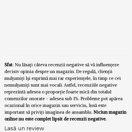
Sfat
: Nu lăsați câteva recenzii negative să vă influențeze
decisiv opinia despre un magazin. De regulă, clienții
mulțumiți își exprimă mai rar experiențele, în timp ce cei
nemulțumiți sunt mai vocali. Astfel, recenziile negative
reprezintă adesea o proporție foarte mică din totalul
comenzilor onorate - adesea sub 1%. Probleme pot apărea
ocazional în orice magazin sau serviciu, însă este
important să priviți imaginea de ansamblu.
Niciun magazin
online nu este complet lipsit de recenzii negative.
Lasă un review