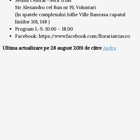
Sediul Central -Sera Trias
Str Alexandru cel Bun nr 19, Voluntari
(în spatele complexului Jollie Ville Baneasa capatul
liniilor 301, 148 )
Program L-S: 10.00 – 18.00
Facebook: https://www.facebook.com/florariatrias.ro
Ultima actualizare pe 28 august 2019 de către
Andra