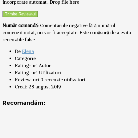
încorporate automat..
Drop file here
Număr comandă
: Comentariile negative fără numărul
comenzii notat, nu vor fi acceptate. Este o măsură de a evita
recenziile false.
De
Elena
Categorie
Rating-uri Autor
Rating-uri Utilizatori
Review-uri
0 recenzie utilizatori
Creat:
28 august 2019
Recomandăm: