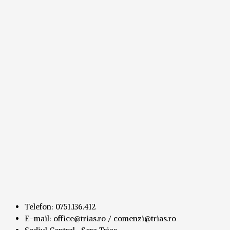
Telefon: 0751.136.412
E-mail: office@trias.ro / comenzi@trias.ro