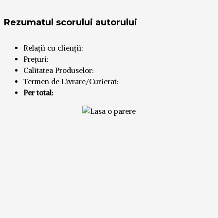
Rezumatul scorului autorului
Relații cu clienții:
Prețuri:
Calitatea Produselor:
Termen de Livrare/Curierat:
Per total: