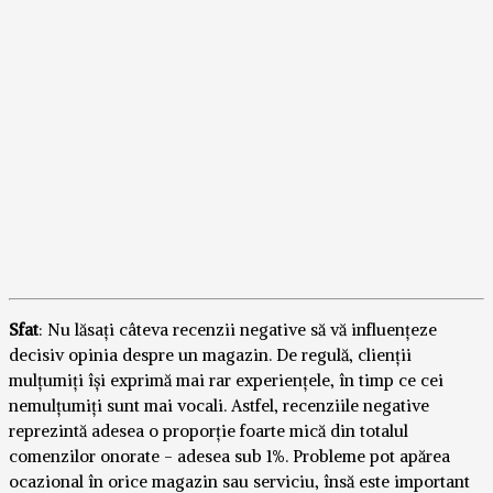
Sfat
: Nu lăsați câteva recenzii negative să vă influențeze
decisiv opinia despre un magazin. De regulă, clienții
mulțumiți își exprimă mai rar experiențele, în timp ce cei
nemulțumiți sunt mai vocali. Astfel, recenziile negative
reprezintă adesea o proporție foarte mică din totalul
comenzilor onorate - adesea sub 1%. Probleme pot apărea
ocazional în orice magazin sau serviciu, însă este important