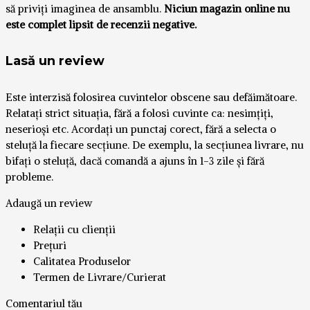
să priviți imaginea de ansamblu.
Niciun magazin online nu
este complet lipsit de recenzii negative.
Lasă un review
Este interzisă folosirea cuvintelor obscene sau defăimătoare.
Relatați strict situația, fără a folosi cuvinte ca: nesimțiți,
neserioși etc. Acordați un punctaj corect, fără a selecta o
steluță la fiecare secțiune. De exemplu, la secțiunea livrare, nu
bifați o steluță, dacă comandă a ajuns în 1-3 zile și fără
probleme.
Adaugă un review
Relații cu clienții
Prețuri
Calitatea Produselor
Termen de Livrare/Curierat
Comentariul tău