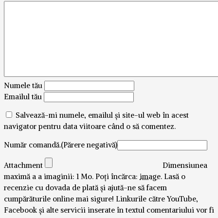
Numele tău
Emailul tău
Salvează-mi numele, emailul și site-ul web în acest
navigator pentru data viitoare când o să comentez.
Număr comandă.(Părere negativă)
Attachment
Dimensiunea
maximă a a imaginii: 1 Mo.
Poți încărca:
image
.
Lasă o
recenzie cu dovada de plată și ajută-ne să facem
cumpărăturile online mai sigure! Linkurile către YouTube,
Facebook și alte servicii inserate în textul comentariului vor fi