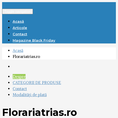
Toggle navigation
Acasă
Articole
Contact
Magazine Black Friday
Acasă
Florariatrias.ro
Despre
CATEGORII DE PRODUSE
Contact
Modalități de plată
Florariatrias.ro