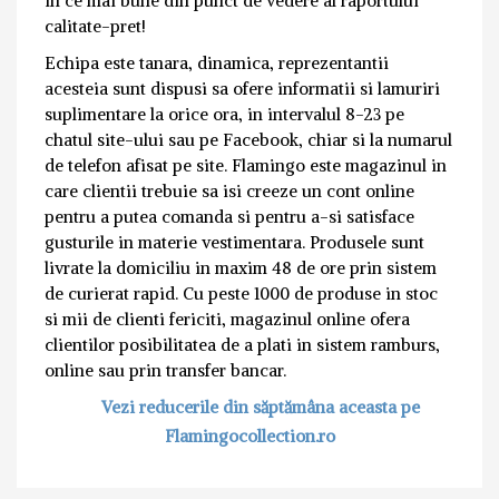
in ce mai bune din punct de vedere al raportului
calitate-pret!
Echipa este tanara, dinamica, reprezentantii
acesteia sunt dispusi sa ofere informatii si lamuriri
suplimentare la orice ora, in intervalul 8-23 pe
chatul site-ului sau pe Facebook, chiar si la numarul
de telefon afisat pe site. Flamingo este magazinul in
care clientii trebuie sa isi creeze un cont online
pentru a putea comanda si pentru a-si satisface
gusturile in materie vestimentara. Produsele sunt
livrate la domiciliu in maxim 48 de ore prin sistem
de curierat rapid. Cu peste 1000 de produse in stoc
si mii de clienti fericiti, magazinul online ofera
clientilor posibilitatea de a plati in sistem ramburs,
online sau prin transfer bancar.
Vezi reducerile din săptămâna aceasta pe
Flamingocollection.ro