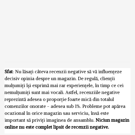
Sfat
: Nu lăsați câteva recenzii negative să vă influențeze
decisiv opinia despre un magazin. De regulă, clienții
mulțumiți își exprimă mai rar experiențele, în timp ce cei
nemulțumiți sunt mai vocali. Astfel, recenziile negative
reprezintă adesea o proporție foarte mică din totalul
comenzilor onorate - adesea sub 1%. Probleme pot apărea
ocazional în orice magazin sau serviciu, însă este
important să priviți imaginea de ansamblu.
Niciun magazin
online nu este complet lipsit de recenzii negative.