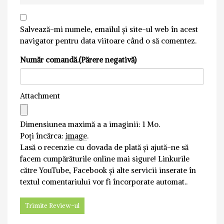
Salvează-mi numele, emailul și site-ul web în acest
navigator pentru data viitoare când o să comentez.
Număr comandă.(Părere negativă)
Attachment
Dimensiunea maximă a a imaginii: 1 Mo.
Poți încărca:
image
.
Lasă o recenzie cu dovada de plată și ajută-ne să
facem cumpărăturile online mai sigure! Linkurile
către YouTube, Facebook și alte servicii inserate în
textul comentariului vor fi încorporate automat..