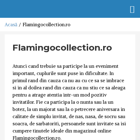
Togg
navi
Acasă
Flamingocollection.ro
Flamingocollection.ro
Atunci cand trebuie sa participe la un eveniment
important, cuplurile sunt puse in dificultate. In
primul rand din cauza ca nu au cu ce sa se imbrace
si in al doilea rand din cauza ca nu stiu ce sa aleaga
pentru a atrage atentia intr-un mod pozitiv
invitatilor. Fie ca participa la o nunta sau la un
botez, la un majorat sau la o petrecere aniversara in
calitate de simplu invitat, de nas, nasa, de socru sau
soacra, de sarbatoriti, persoanele sunt invitate sa isi
cumpere tinutele ideale din magazinul online
Flamingocollection.ro.