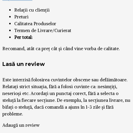
Relații cu clienții
Preturi
Calitatea Produselor
Termen de Livrare/Curierat
Per total:
Recomand, atât ca preț cât și când vine vorba de calitate.
Lasă un review
Este interzisă folosirea cuvintelor obscene sau defăimătoare.
Relatați strict situația, fără a folosi cuvinte ca: nesimțiți,
neserioși etc. Acordați un punctaj corect, fără a selecta o
steluță la fiecare secțiune. De exemplu, la secțiunea livrare, nu
bifați o steluță, dacă comandă a ajuns în 1-3 zile și fără
probleme.
Adaugă un review