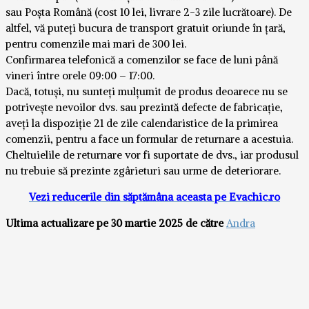
sau Poșta Română (cost 10 lei, livrare 2-3 zile lucrătoare). De
altfel, vă puteți bucura de transport gratuit oriunde în țară,
pentru comenzile mai mari de 300 lei.
Confirmarea telefonică a comenzilor se face de luni până
vineri între orele 09:00 – 17:00.
Dacă, totuși, nu sunteți mulțumit de produs deoarece nu se
potrivește nevoilor dvs. sau prezintă defecte de fabricație,
aveți la dispoziție 21 de zile calendaristice de la primirea
comenzii, pentru a face un formular de returnare a acestuia.
Cheltuielile de returnare vor fi suportate de dvs., iar produsul
nu trebuie să prezinte zgârieturi sau urme de deteriorare.
Vezi reducerile din săptămâna aceasta pe Evachic.ro
Ultima actualizare pe 30 martie 2025 de către
Andra